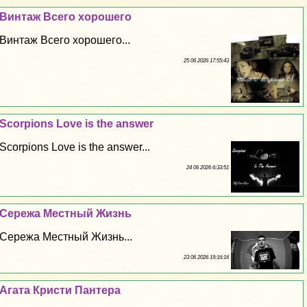
Винтаж Всего хорошего
Винтаж Всего хорошего...
25 06 2026 17:55:43
Scorpions Love is the answer
Scorpions Love is the answer...
24 06 2026 6:33:51
Сережа Местный Жизнь
Сережа Местный Жизнь...
23 06 2026 19:16:16
Агата Кристи Пантера