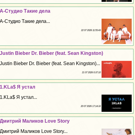
А-Студио Такие дела
А-Студио Такие дела...
22 07 2026 11:55:43
Justin Bieber Dr. Bieber (feat. Sean Kingston)
Justin Bieber Dr. Bieber (feat. Sean Kingston)...
21 07 2026 0:37:10
1.KLa$ Я устал
1.KLa$ Я устал...
20 07 2026 17:14:33
Дмитрий Маликов Love Story
Дмитрий Маликов Love Story...