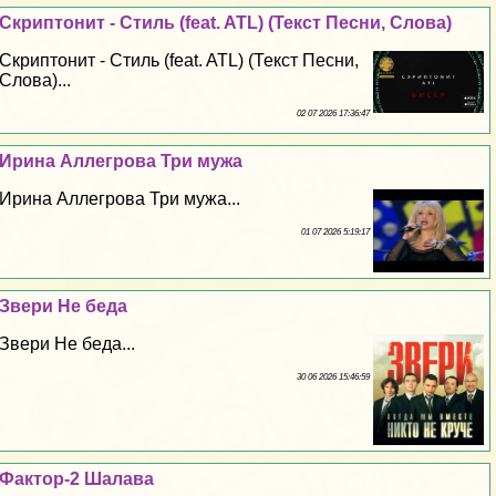
Скриптонит - Стиль (feat. ATL) (Текст Песни, Слова)
Скриптонит - Стиль (feat. ATL) (Текст Песни,
Слова)...
02 07 2026 17:36:47
Ирина Аллегрова Три мужа
Ирина Аллегрова Три мужа...
01 07 2026 5:19:17
Звери Не беда
Звери Не беда...
30 06 2026 15:46:59
Фактор-2 Шалава