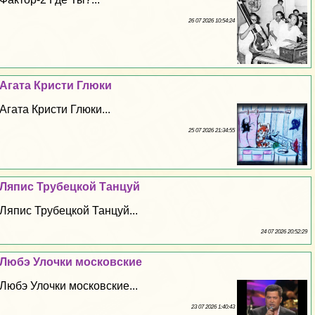
26 07 2026 10:54:24
Агата Кристи Глюки
Агата Кристи Глюки...
25 07 2026 21:34:55
Ляпис Трубецкой Танцуй
Ляпис Трубецкой Танцуй...
24 07 2026 20:52:29
Любэ Улочки московские
Любэ Улочки московские...
23 07 2026 1:40:43