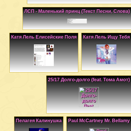
ЛСП - Маленький принц (Текст Песни, Слова)
Катя Лель Елисейские Поля
Катя Лель Ищу Тебя
25/17 Долго-долго (feat. Тома Амот)
Пелагея Калинушка
Paul McCartney Mr. Bellamy