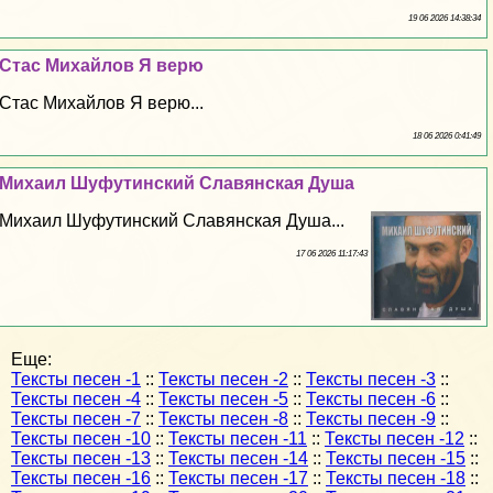
19 06 2026 14:38:34
Стас Михайлов Я верю
Стас Михайлов Я верю...
18 06 2026 0:41:49
Михаил Шуфутинский Славянская Душа
Михаил Шуфутинский Славянская Душа...
17 06 2026 11:17:43
Еще:
Тексты песен -1
::
Тексты песен -2
::
Тексты песен -3
::
Тексты песен -4
::
Тексты песен -5
::
Тексты песен -6
::
Тексты песен -7
::
Тексты песен -8
::
Тексты песен -9
::
Тексты песен -10
::
Тексты песен -11
::
Тексты песен -12
::
Тексты песен -13
::
Тексты песен -14
::
Тексты песен -15
::
Тексты песен -16
::
Тексты песен -17
::
Тексты песен -18
::