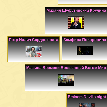
Михаил Шуфутинский Кручина
Петр Налич Сердце поэта
Земфира Похоронила
Машина Времени Брошенный Богом Мир
Eminem Devil's night