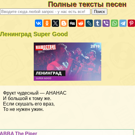
Полные тексты песен
Ленинград Super Good
Фрукт чудесный — АНАНАС
И большой к тому же.
Если скушать его враз,
То не нужен ужин.
ABBA The Piper