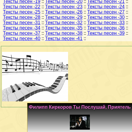
Тексты песен -19
::
Тексты песен -20
::
Тексты песен -21
::
Тексты песен -22
::
Тексты песен -23
::
Тексты песен -24
::
Тексты песен -25
::
Тексты песен -26
::
Тексты песен -27
::
Тексты песен -28
::
Тексты песен -29
::
Тексты песен -30
::
Тексты песен -31
::
Тексты песен -32
::
Тексты песен -33
::
Тексты песен -34
::
Тексты песен -35
::
Тексты песен -36
::
Тексты песен -37
::
Тексты песен -38
::
Тексты песен -39
::
Тексты песен -40
::
Тексты песен -41
::
Филипп Киркоров Ты Послушай, Приятель