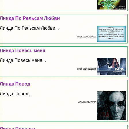
Линда По Рельсам Любви
Линда По Рельсам Любви...
04 06 2026 18:44:37
Линда Повесь меня
Линда Повесь меня...
03 06 2026 22:10:45
Линда Повод
Линда Повод...
02 06 2026 4:37:20
Линда Подвиги