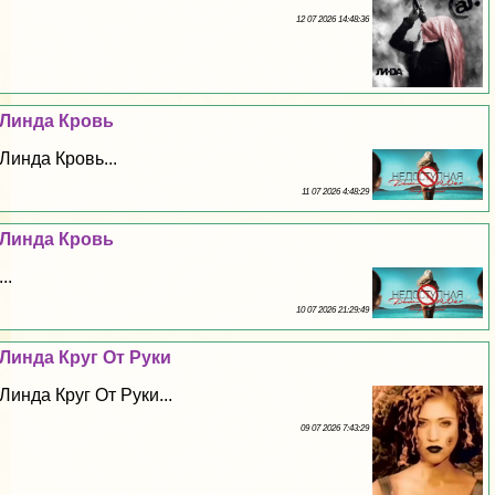
12 07 2026 14:48:36
Линда Кровь
Линда Кровь...
11 07 2026 4:48:29
Линда Кровь
...
10 07 2026 21:29:49
Линда Круг От Руки
Линда Круг От Руки...
09 07 2026 7:43:29