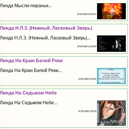
Линда Мысли-пираньи...
25 06 2026 16:55:21
Линда Н.Л.З. (Нежный, Ласковый Зверь)
Линда Н.Л.З. (Нежный, Ласковый Зверь)...
24 06 2026 12:58:29
Линда На Краю Белой Реки
Линда На Краю Белой Реки...
23 06 2026 2:53:51
Линда На Седьмом Небе
Линда На Седьмом Небе...
22 06 2026 2:55:10