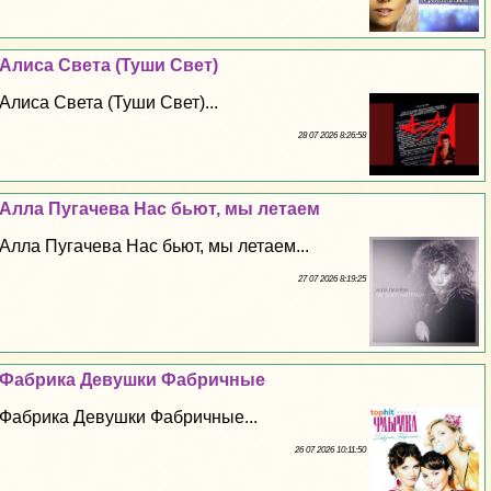
Алиса Света (Туши Свет)
Алиса Света (Туши Свет)...
28 07 2026 8:26:58
Алла Пугачева Нас бьют, мы летаем
Алла Пугачева Нас бьют, мы летаем...
27 07 2026 8:19:25
Фабрика Дeвyшки Фабричные
Фабрика Дeвyшки Фабричные...
26 07 2026 10:11:50