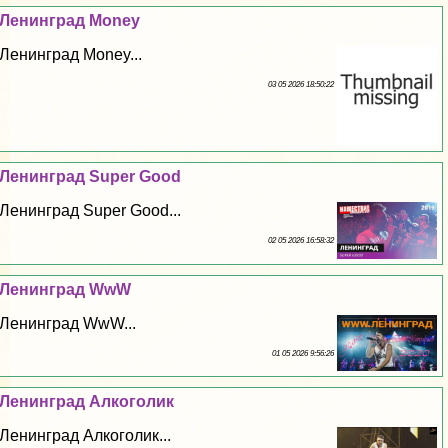
Ленинград Money
Ленинград Money...
03 05 2026 18:50:22
Ленинград Super Good
Ленинград Super Good...
02 05 2026 16:58:32
Ленинград WwW
Ленинград WwW...
01 05 2026 9:56:26
Ленинград Алкоголик
Ленинград Алкоголик...