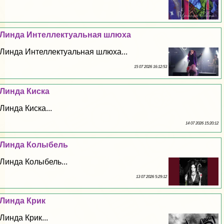
Линда Интеллектуальная шлюха
Линда Интеллектуальная шлюха...
15 07 2026 16:12:53
Линда Киска
Линда Киска...
14 07 2026 15:20:12
Линда Колыбель
Линда Колыбель...
13 07 2026 5:29:12
Линда Крик
Линда Крик...