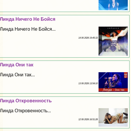
Линда Ничего Не Бойся
Линда Ничего Не Бойся...
14 06 2026 19:45:33
Линда Они так
Линда Они так...
13 06 2026 13:54:10
Линда Откровенность
Линда Откровенность...
12 06 2026 16:51:28