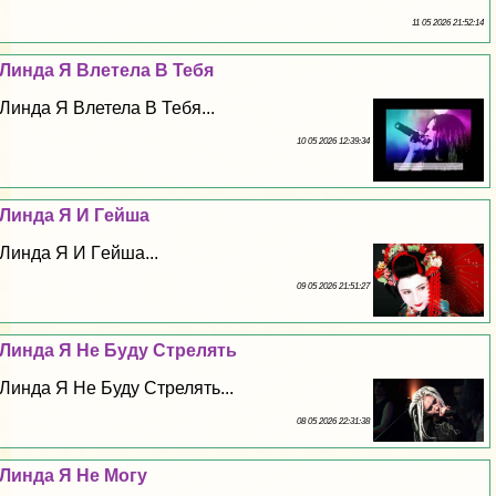
11 05 2026 21:52:14
Линда Я Влетела В Тебя
Линда Я Влетела В Тебя...
10 05 2026 12:39:34
Линда Я И Гeйша
Линда Я И Гeйша...
09 05 2026 21:51:27
Линда Я Не Буду Стрелять
Линда Я Не Буду Стрелять...
08 05 2026 22:31:38
Линда Я Не Могу