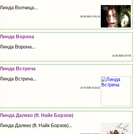
Линда Волчица...
02 08 2026 17:41:14
Линда Ворона
Линда Ворона...
01 08 2026 3:57:55
Линда Встреча
Линда Встреча...
31 07 2026 10:12:12
Линда Далеко (ft. Найк Борзов)
Линда Далеко (ft. Найк Борзов)...