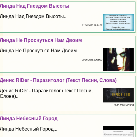
Линда Над Гнездом Высоты
Линда Над Гнездом Высоты...
21 06 2026 19:24:53
Линда Не Проснуться Нам Двоим
Линда Не Проснуться Нам Двоим...
20 06 2026 10:25:23
Денис RiDer - Паразитолог (Текст Песни, Слова)
Денис RiDer - Паразитолог (Текст Песни,
Слова)...
19 06 2026 16:59:53
Линда Небесный Город
Линда Небесный Город...