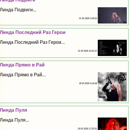
Линда Подвиги...
01 06 2026 3:30:52
Линда Последний Раз Герои
Линда Последний Раз Герои...
31 05 2026 10:22:12
Линда Прямо в Рай
Линда Прямо в Рай...
30 05 2026 0:14:28
Линда Пуля
Линда Пуля...
29 05 2026 17:25:51