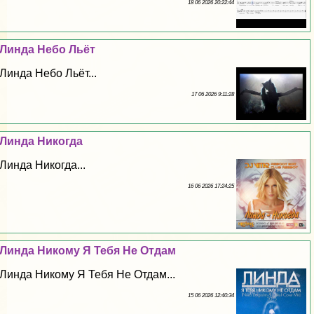
18 06 2026 20:22:44
Линда Небо Льёт
Линда Небо Льёт...
17 06 2026 9:11:28
Линда Никогда
Линда Никогда...
16 06 2026 17:24:25
Линда Никому Я Тебя Не Отдам
Линда Никому Я Тебя Не Отдам...
15 06 2026 12:40:34