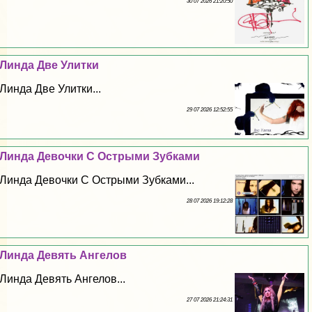
30 07 2026 21:20:50
Линда Две Улитки
Линда Две Улитки...
29 07 2026 12:52:55
Линда Дeвoчки С Острыми Зубками
Линда Дeвoчки С Острыми Зубками...
28 07 2026 19:12:28
Линда Девять Ангелов
Линда Девять Ангелов...
27 07 2026 21:24:31