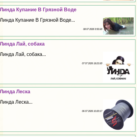
Линда Купание В Грязной Воде
Линда Купание В Грязной Воде...
08 07 2026 9:50:30
Линда Лай, собака
Линда Лай, собака...
07 07 2026 18:23:30
Линда Леска
Линда Леска...
06 07 2026 10:20:17