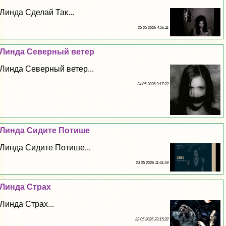
Линда Сделай Так...
25 05 2026 4:56:11
Линда Северный ветер
Линда Северный ветер...
24 05 2026 9:17:22
Линда Сидите Потише
Линда Сидите Потише...
23 05 2026 11:41:59
Линда Страх
Линда Страх...
22 05 2026 23:15:22