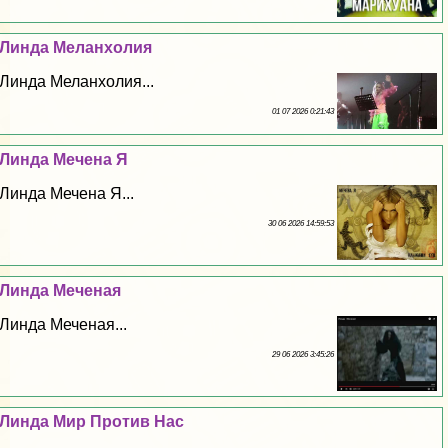
Линда Меланхолия
Линда Меланхолия...
01 07 2026 0:21:43
Линда Мечена Я
Линда Мечена Я...
30 06 2026 14:59:53
Линда Меченая
Линда Меченая...
29 06 2026 3:45:26
Линда Мир Против Нас