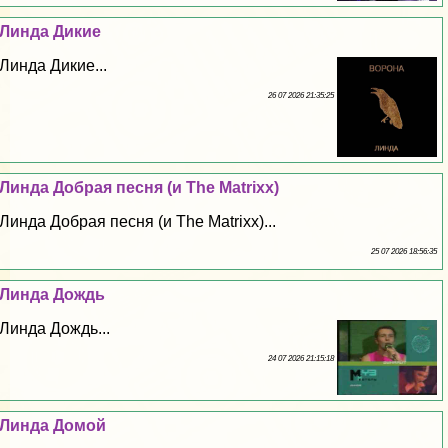
Линда Дикие
Линда Дикие...
26 07 2026 21:35:25
Линда Добрая песня (и The Matrixx)
Линда Добрая песня (и The Matrixx)...
25 07 2026 18:56:35
Линда Дождь
Линда Дождь...
24 07 2026 21:15:18
Линда Домой