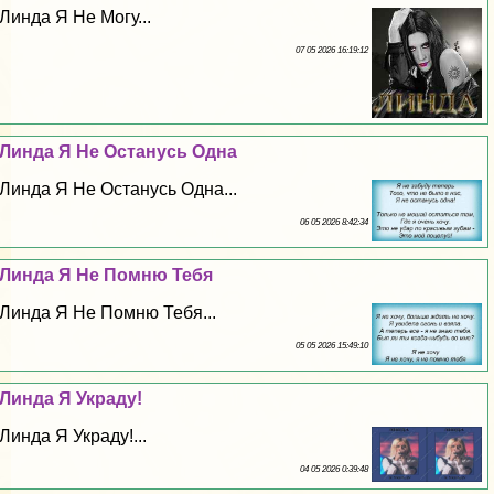
Линда Я Не Могу...
07 05 2026 16:19:12
Линда Я Не Остaнycь Одна
Линда Я Не Остaнycь Одна...
06 05 2026 8:42:34
Линда Я Не Помню Тебя
Линда Я Не Помню Тебя...
05 05 2026 15:49:10
Линда Я Украду!
Линда Я Украду!...
04 05 2026 0:39:48