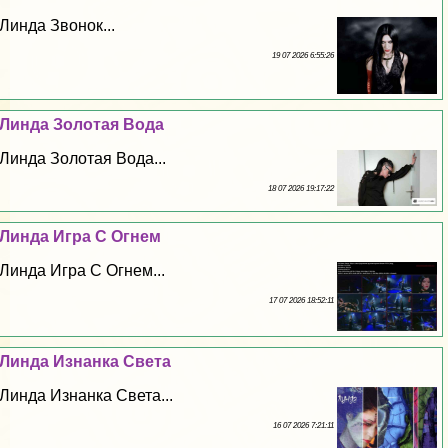
Линда Звонок...
19 07 2026 6:55:26
Линда Золотая Вода
Линда Золотая Вода...
18 07 2026 19:17:22
Линда Игра С Огнем
Линда Игра С Огнем...
17 07 2026 18:52:11
Линда Изнанка Света
Линда Изнанка Света...
16 07 2026 7:21:11