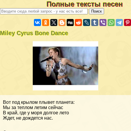
Полные тексты песен
Miley Cyrus Bone Dance
Вот под крылом плывет планета:
Мы за теплом летим сейчас
В край, где у моря долгое лето
Ждет, не дождется нас.