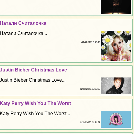
Натали Считалочка
Натали Считалочка...
03 08 2026 0:56:36
Justin Bieber Christmas Love
Justin Bieber Christmas Love...
02 08 2026 19:53:50
Katy Perry Wish You The Worst
Katy Perry Wish You The Worst...
01 08 2026 14:54:23