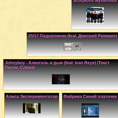
Scorpions Mysterious
25/17 Подорожник (feat. Дмитрий Ревякин)
Johnyboy - Алкоголь и дым (feat. Ivan Reys) (Текст
Песни, Слова)
Алиса Экспериментатор
Фабрика Синий платочек