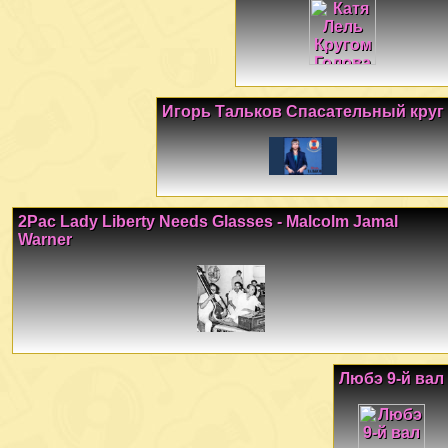
Игорь Тальков Спасательный круг
2Pac Lady Liberty Needs Glasses - Malcolm Jamal
Warner
Любэ 9-й вал