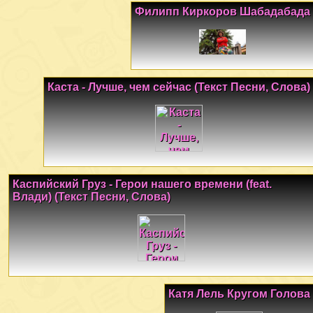
Филипп Киркоров Шабадабада
Каста - Лучше, чем сейчас (Текст Песни, Слова)
Каспийский Груз - Герои нашего времени (feat.
Влади) (Текст Песни, Слова)
Катя Лель Кругом Голова