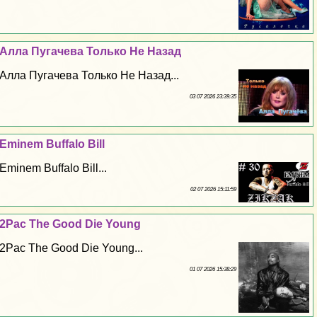
Алла Пугачева Только Не Назад
Алла Пугачева Только Не Назад...
03 07 2026 23:39:35
Eminem Buffalo Bill
Eminem Buffalo Bill...
02 07 2026 15:11:59
2Pac The Good Die Young
2Pac The Good Die Young...
01 07 2026 15:38:29