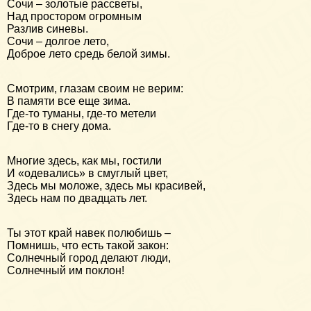
Сочи – золотые рассветы,
Над простором огромным
Разлив синевы.
Сочи – долгое лето,
Доброе лето средь белой зимы.
Смотрим, глазам своим не верим:
В памяти все еще зима.
Где-то туманы, где-то метели
Где-то в снегу дома.
Многие здесь, как мы, гостили
И «одевались» в смуглый цвет,
Здесь мы моложе, здесь мы красивей,
Здесь нам по двадцать лет.
Ты этот край навек полюбишь –
Помнишь, что есть такой закон:
Солнечный город делают люди,
Солнечный им поклон!