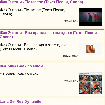
Жак Энтони - Tic tac toe (Текст Песни, Слова)
Жак Энтони - Tic tac toe (Текст Песни,
Слова)...
14 07 2026 0:42:12
Жак Энтони - Вся правда в этом вдохе (Текст Песни,
Слова)
Жак Энтони - Вся правда в этом вдохе
(Текст Песни, Слова)...
13 07 2026 22:54:54
Фабрика Будь со мной
Фабрика Будь со мной...
12 07 2026 8:18:18
Lana Del Rey Dynamite