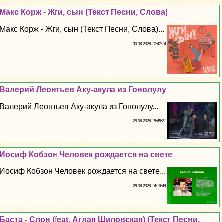
Макс Корж - Жги, сын (Текст Песни, Слова)
Макс Корж - Жги, сын (Текст Песни, Слова)...
30 06 2026 17:47:14
Валерий Леонтьев Аку-акула из Гонолулу
Валерий Леонтьев Аку-акула из Гонолулу...
29 06 2026 18:45:21
Иосиф Кобзон Человек рождается на свете
Иосиф Кобзон Человек рождается на свете...
28 06 2026 14:16:46
Баста - Слон (feat. Аглая Шиловская) (Текст Песни,