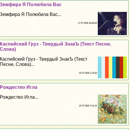
Земфира Я Полюбила Вас
Земфира Я Полюбила Вас...
17 07 2026 18:44:26
Каспийский Груз - Твердый ЗнакЪ (Текст Песни,
Слова)
Каспийский Груз - Твердый ЗнакЪ (Текст
Песни, Слова)...
16 07 2026 1:33:43
Рождество Игла
Рождество Игла...
15 07 2026 7:31:16