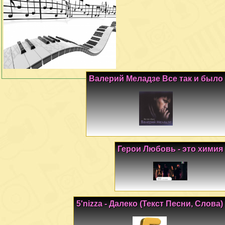
Валерий Меладзе Все так и было
Герои Любовь - это химия
5'nizza - Далеко (Текст Песни, Слова)