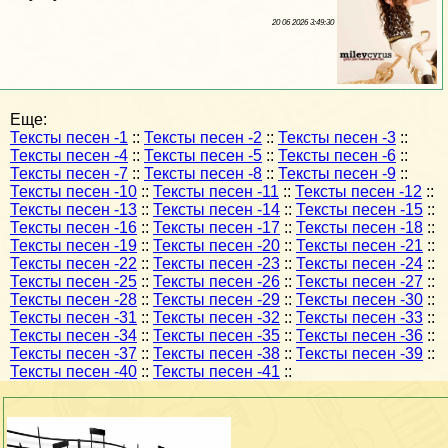
20 06 2026 3:49:30
Еще:
Тексты песен -1
::
Тексты песен -2
::
Тексты песен -3
::
Тексты песен -4
::
Тексты песен -5
::
Тексты песен -6
::
Тексты песен -7
::
Тексты песен -8
::
Тексты песен -9
::
Тексты песен -10
::
Тексты песен -11
::
Тексты песен -12
::
Тексты песен -13
::
Тексты песен -14
::
Тексты песен -15
::
Тексты песен -16
::
Тексты песен -17
::
Тексты песен -18
::
Тексты песен -19
::
Тексты песен -20
::
Тексты песен -21
::
Тексты песен -22
::
Тексты песен -23
::
Тексты песен -24
::
Тексты песен -25
::
Тексты песен -26
::
Тексты песен -27
::
Тексты песен -28
::
Тексты песен -29
::
Тексты песен -30
::
Тексты песен -31
::
Тексты песен -32
::
Тексты песен -33
::
Тексты песен -34
::
Тексты песен -35
::
Тексты песен -36
::
Тексты песен -37
::
Тексты песен -38
::
Тексты песен -39
::
Тексты песен -40
::
Тексты песен -41
::