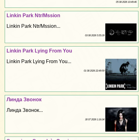
05 08 2026 10:49:46
Linkin Park Ntr/Mssion
Linkin Park Ntr/Mssion...
03 08 2026 5:55:39
Linkin Park Lying From You
Linkin Park Lying From You...
01 08 2026 22:49:59
Линда Звонок
Линда Звонок...
30 07 2026 1:16:34