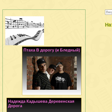
На
Птаха В дорогу (и Бледный)
Надежда Кадышева Деревенская
Дорога