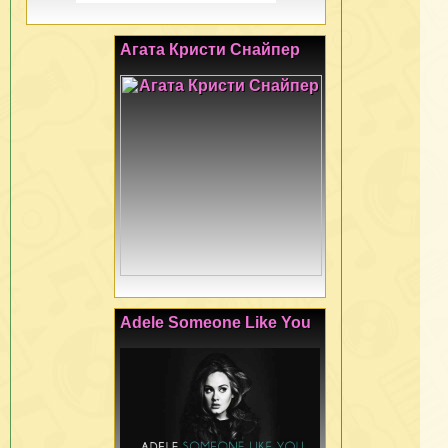
Агата Кристи Снайпер
Adele Someone Like You