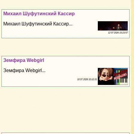
Михаил Шуфутинский Кассир
Михаил Шуфутинский Кассир...
12 07 2026 15:23:57
Земфира Webgirl
Земфира Webgirl...
10 07 2026 10:12:31