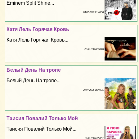
Eminem Split Shine...
24 07 2026 21:48:50
Катя Лель Горячая Кровь
Катя Лель Горячая Кровь...
22 07 2026 2:18:20
Белый День На тропе
Белый День На тропе...
20 07 2026 15:46:31
Таисия Повалий Только Мой
Таисия Повалий Только Мой...
18 07 2026 3:53:51