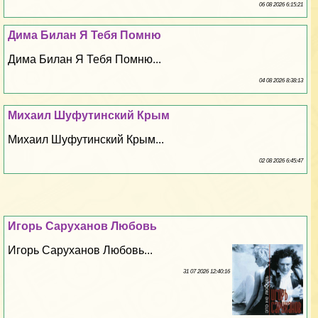
06 08 2026 6:15:21
Дима Билан Я Тебя Помню
Дима Билан Я Тебя Помню...
04 08 2026 8:38:13
Михаил Шуфутинский Крым
Михаил Шуфутинский Крым...
02 08 2026 6:45:47
Игорь Саруханов Любовь
Игорь Саруханов Любовь...
31 07 2026 12:40:16