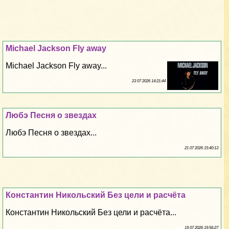
Michael Jackson Fly away
Michael Jackson Fly away...
23 07 2026 14:21:44
Любэ Песня о звездах
Любэ Песня о звездах...
21 07 2026 15:40:13
Константин Никольский Без цели и расчёта
Константин Никольский Без цели и расчёта...
19 07 2026 19:56:27