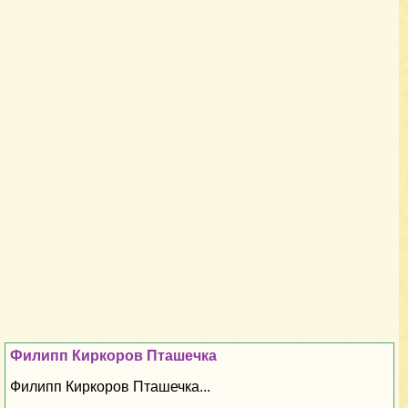
Филипп Киркоров Пташечка
Филипп Киркоров Пташечка...