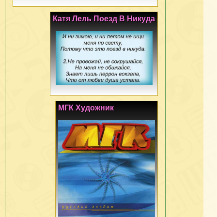
Катя Лель Поезд В Никуда
МГК Художник