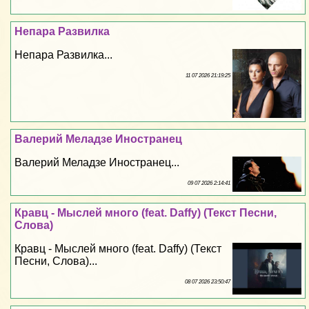
Непара Развилка
Непара Развилка...
11 07 2026 21:19:25
Валерий Меладзе Иностранец
Валерий Меладзе Иностранец...
09 07 2026 2:14:41
Кравц - Мыслей много (feat. Daffy) (Текст Песни,
Слова)
Кравц - Мыслей много (feat. Daffy) (Текст
Песни, Слова)...
08 07 2026 23:50:47