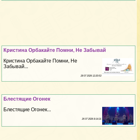
Кристина Орбакайте Помни, Не Забывай
Кристина Орбакайте Помни, Не
Забывай...
28 07 2026 12:20:53
Блестящие Огонек
Блестящие Огонек...
26 07 2026 8:14:31