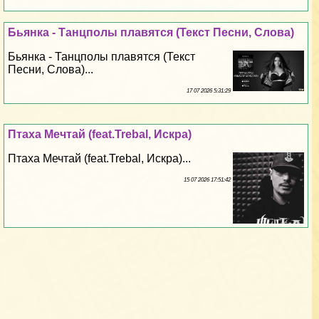
Бьянка - Танцполы плавятся (Текст Песни, Слова)
Бьянка - Танцполы плавятся (Текст
Песни, Слова)...
17 07 2026 5:31:29
Птаха Мечтай (feat.Trebal, Искра)
Птаха Мечтай (feat.Trebal, Искра)...
15 07 2026 17:51:42