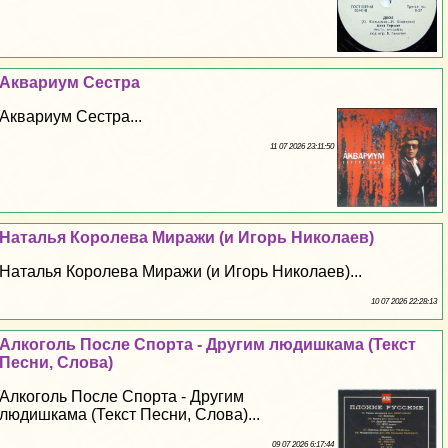
Аквариум Сестра
Аквариум Сестра...
11 07 2026 23:11:50
Наталья Королева Миражи (и Игорь Николаев)
Наталья Королева Миражи (и Игорь Николаев)...
10 07 2026 22:28:13
Алкоголь После Спорта - Другим людишкама (Текст
Песни, Слова)
Алкоголь После Спорта - Другим
людишкама (Текст Песни, Слова)...
09 07 2026 6:17:44