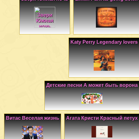
Katy Perry Legendary lovers
Детские песни А может быть ворона
Витас Веселая жизнь
Агата Кристи Красный петух