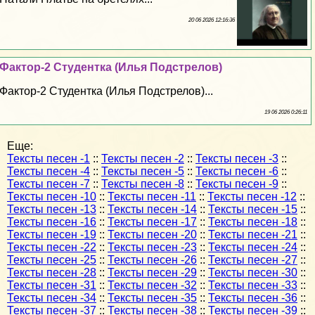
20 06 2026 12:16:36
Фактор-2 Студентка (Илья Подстрелов)
Фактор-2 Студентка (Илья Подстрелов)...
19 06 2026 0:26:11
Еще:
Тексты песен -1
::
Тексты песен -2
::
Тексты песен -3
::
Тексты песен -4
::
Тексты песен -5
::
Тексты песен -6
::
Тексты песен -7
::
Тексты песен -8
::
Тексты песен -9
::
Тексты песен -10
::
Тексты песен -11
::
Тексты песен -12
::
Тексты песен -13
::
Тексты песен -14
::
Тексты песен -15
::
Тексты песен -16
::
Тексты песен -17
::
Тексты песен -18
::
Тексты песен -19
::
Тексты песен -20
::
Тексты песен -21
::
Тексты песен -22
::
Тексты песен -23
::
Тексты песен -24
::
Тексты песен -25
::
Тексты песен -26
::
Тексты песен -27
::
Тексты песен -28
::
Тексты песен -29
::
Тексты песен -30
::
Тексты песен -31
::
Тексты песен -32
::
Тексты песен -33
::
Тексты песен -34
::
Тексты песен -35
::
Тексты песен -36
::
Тексты песен -37
::
Тексты песен -38
::
Тексты песен -39
::