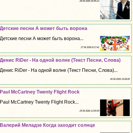
28 06 2026 20:45:13
Детские песни А может быть ворона
Детские песни А может быть ворона...
27 06 2026 8:17:41
Денис RiDer - На одной волне (Текст Песни, Слова)
Денис RiDer - На одной волне (Текст Песни, Слова)...
26 06 2026 19:28:26
Paul McCartney Twenty Flight Rock
Paul McCartney Twenty Flight Rock...
25 06 2026 13:55:59
Валерий Меладзе Когда заходит солнце