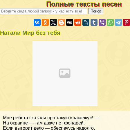
Полные тексты песен
Натали Мир без тебя
Мне ребята сказали про такую «наколку»! —
На окраине — там даже нет фонарей.
Если выгорит дело — обеспечусь надолго,