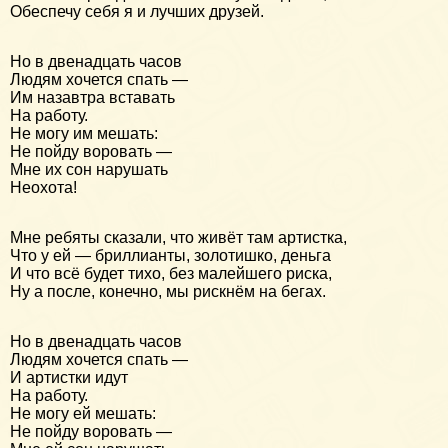
Обеспечу себя я и лучших друзей.
Но в двенадцать часов
Людям хочется спать —
Им назавтра вставать
На работу.
Не могу им мешать:
Не пойду воровать —
Мне их сон нарушать
Неохота!
Мне ребяты сказали, что живёт там артистка,
Что у ей — бриллианты, золотишко, деньга
И что всё будет тихо, без малейшего риска,
Ну а после, конечно, мы рискнём на бегах.
Но в двенадцать часов
Людям хочется спать —
И артистки идут
На работу.
Не могу ей мешать:
Не пойду воровать —