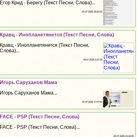
Егор Крид - Берегу (Текст Песни, Слова)...
05 07 2026 18:43:53
Кравц - Инопланетянется (Текст Песни, Слова)
Кравц - Инопланетянется (Текст Песни,
Слова)...
04 07 2026 0:37:35
Игорь Саруханов Мама
Игорь Саруханов Мама...
03 07 2026 17:57:42
FACE - PSP (Текст Песни, Слова)
FACE - PSP (Текст Песни, Слова)...
02 07 2026 10:33:50