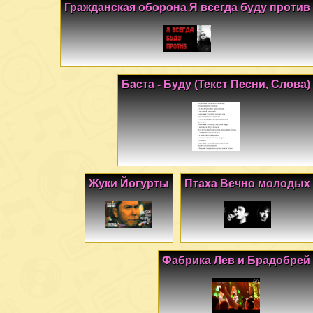
Гражданская оборона Я всегда буду против
Баста - Буду (Текст Песни, Слова)
Жуки Йогурты
Птаха Вечно молодых
Фабрика Лев и Брадобрей