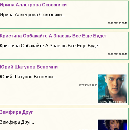
Ирина Аллегрова Сквозняки
Ирина Аллегрова Сквозняки...
29 07 2026 10:22:40
Кристина Орбакайте А Знаешь Все Еще Будет
Кристина Орбакайте А Знаешь Все Еще Будет...
28 07 2026 21:42:46
Юрий Шатунов Вспомни
Юрий Шатунов Вспомни...
27 07 2026 3:23:55
Земфира Друг
Земфира Друг...