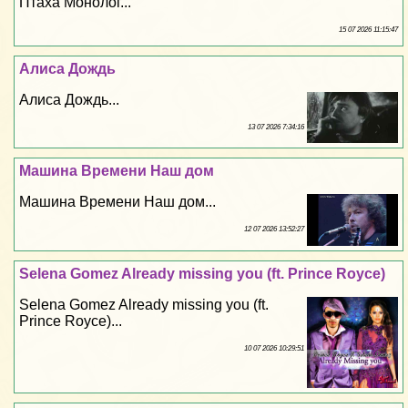
Птаха Монолог...
15 07 2026 11:15:47
Алиса Дождь
Алиса Дождь...
13 07 2026 7:34:16
Машина Времени Наш дом
Машина Времени Наш дом...
12 07 2026 13:52:27
Selena Gomez Already missing you (ft. Prince Royce)
Selena Gomez Already missing you (ft.
Prince Royce)...
10 07 2026 10:29:51