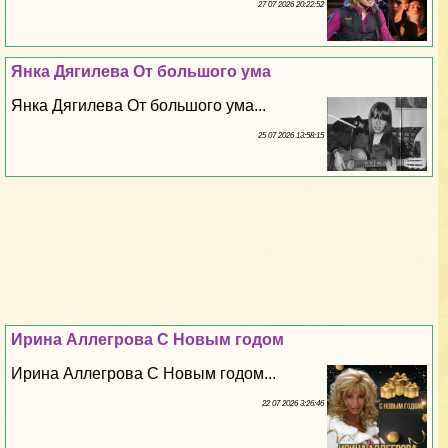
27 07 2026 20:22:52
Янка Дягилева От большого ума
Янка Дягилева От большого ума...
25 07 2026 13:58:15
Ирина Аллегрова С Новым годом
Ирина Аллегрова С Новым годом...
22 07 2026 3:26:46