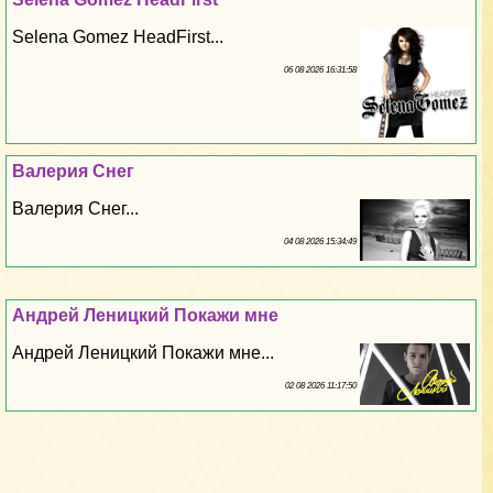
Selena Gomez HeadFirst...
06 08 2026 16:31:58
Валерия Снег
Валерия Снег...
04 08 2026 15:34:49
Андрей Леницкий Покажи мне
Андрей Леницкий Покажи мне...
02 08 2026 11:17:50