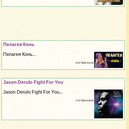
Пелагея Конь
Пелагея Конь...
19 07 2026 3:31:16
Jason Derulo Fight For You
Jason Derulo Fight For You...
17 07 2026 4:26:36