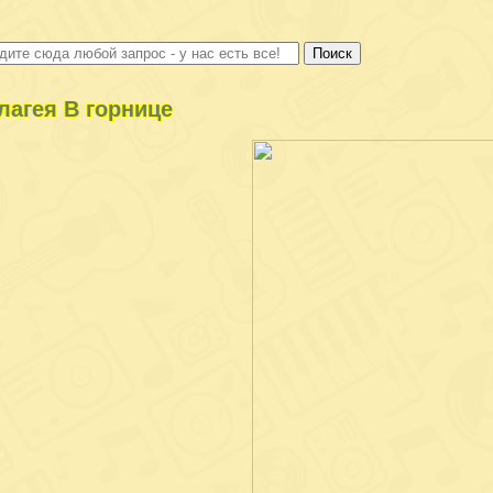
лагея В горнице