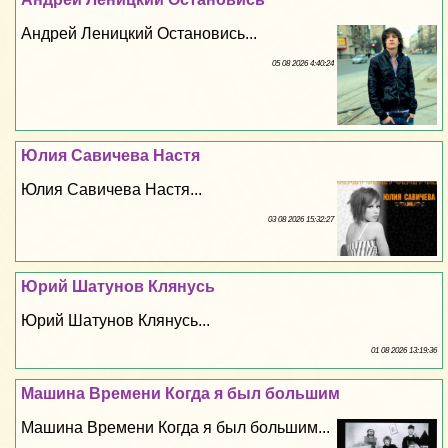
Андрей Леницкий Остановись...
05 08 2026 4:40:24
Юлия Савичева Настя
Юлия Савичева Настя...
03 08 2026 15:32:27
Юрий Шатунов Клянусь
Юрий Шатунов Клянусь...
01 08 2026 13:19:36
Машина Времени Когда я был большим
Машина Времени Когда я был большим...