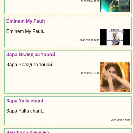
26 07 2026 4:18:37
Eminem My Fault
Eminem My Fault...
24 07 2026 16:17:10
Зара Вслед за тобой
Зара Вслед за тобой...
23 07 2026 1:41:37
Зара Yalla chant
Зара Yalla chant...
21 07 2026 4:43:55
Земфира Кукушка