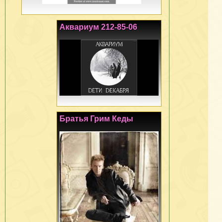
Аквариум 212-85-06
Братья Грим Кеды