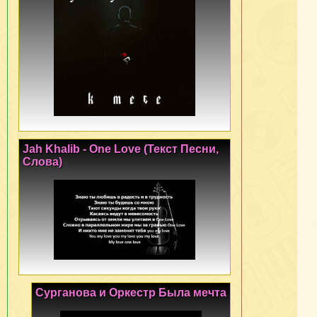
Jah Khalib - One Love (Текст Песни,
Слова)
Сурганова и Оркестр Была мечта