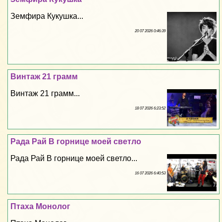
Земфира Кукушка...
20 07 2026 0:46:39
Винтаж 21 грамм
Винтаж 21 грамм...
18 07 2026 6:23:52
Рада Рай В горнице моей светло
Рада Рай В горнице моей светло...
16 07 2026 6:40:53
Птаха Монолог