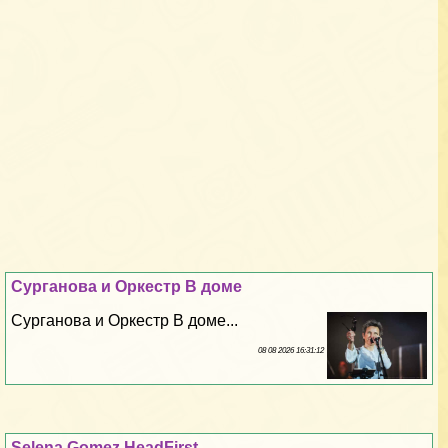
Сурганова и Оркестр В доме
Сурганова и Оркестр В доме...
08 08 2026 16:31:12
Selena Gomez HeadFirst