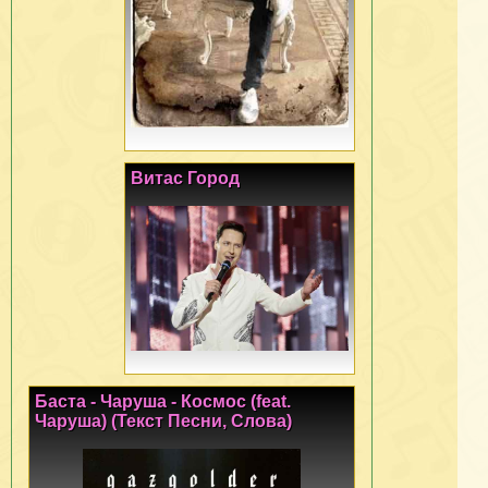
Витас Город
Баста - Чаруша - Космос (feat.
Чаруша) (Текст Песни, Слова)