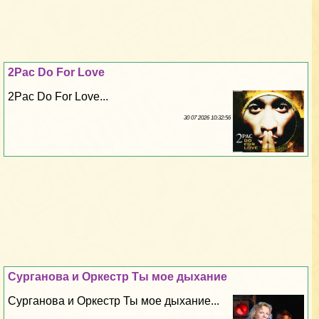
2Pac Do For Love
2Pac Do For Love...
30 07 2026 10:32:56
Сурганова и Оркестр Ты мое дыхание
Сурганова и Оркестр Ты мое дыхание...