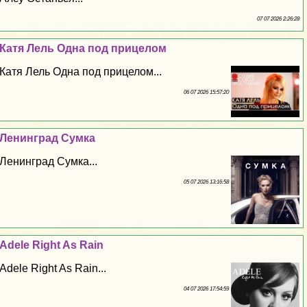
07 07 2026 2:26:28
Катя Лель Одна под прицелом
Катя Лель Одна под прицелом...
06 07 2026 15:57:20
Ленинград Сумка
Ленинград Сумка...
05 07 2026 13:16:58
Adele Right As Rain
Adele Right As Rain...
04 07 2026 17:54:59