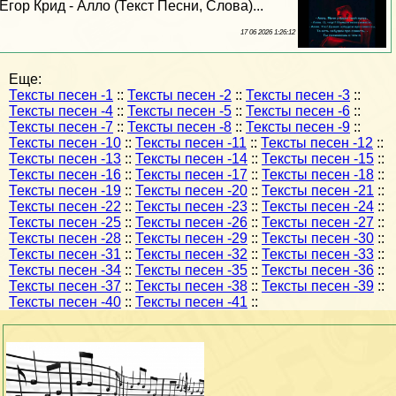
Егор Крид - Алло (Текст Песни, Слова)...
17 06 2026 1:26:12
Еще:
Тексты песен -1
::
Тексты песен -2
::
Тексты песен -3
::
Тексты песен -4
::
Тексты песен -5
::
Тексты песен -6
::
Тексты песен -7
::
Тексты песен -8
::
Тексты песен -9
::
Тексты песен -10
::
Тексты песен -11
::
Тексты песен -12
::
Тексты песен -13
::
Тексты песен -14
::
Тексты песен -15
::
Тексты песен -16
::
Тексты песен -17
::
Тексты песен -18
::
Тексты песен -19
::
Тексты песен -20
::
Тексты песен -21
::
Тексты песен -22
::
Тексты песен -23
::
Тексты песен -24
::
Тексты песен -25
::
Тексты песен -26
::
Тексты песен -27
::
Тексты песен -28
::
Тексты песен -29
::
Тексты песен -30
::
Тексты песен -31
::
Тексты песен -32
::
Тексты песен -33
::
Тексты песен -34
::
Тексты песен -35
::
Тексты песен -36
::
Тексты песен -37
::
Тексты песен -38
::
Тексты песен -39
::
Тексты песен -40
::
Тексты песен -41
::