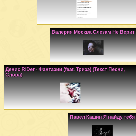
Валерия Москва Слезам Не Верит
Денис RiDer - Фантазии (feat. Тризэ) (Текст Песни,
Слова)
Павел Кашин Я найду тебя