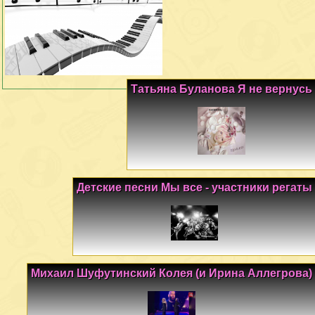
Татьяна Буланова Я не вернусь
Детские песни Мы все - участники регаты
Михаил Шуфутинский Колея (и Ирина Аллегрова)