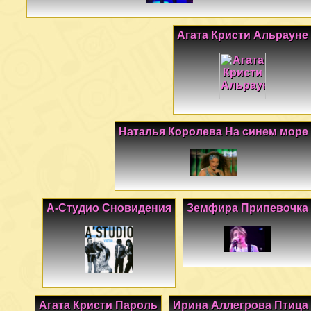
Агата Кристи Альрауне
Наталья Королева На синем море
А-Студио Сновидения
Земфира Припевочка
Агата Кристи Пароль
Ирина Аллегрова Птица