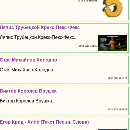
21 06 2026 15:34:31
Ляпис Трубецкой Крекс-Пекс-Фекс
Ляпис Трубецкой Крекс-Пекс-Фекс...
20 06 2026 3:51:28
Стас Михайлов Холодно
Стас Михайлов Холодно...
19 06 2026 22:10:26
Виктор Королев Врушка
Виктор Королев Врушка...
18 06 2026 11:48:21
Егор Крид - Алло (Текст Песни, Слова)