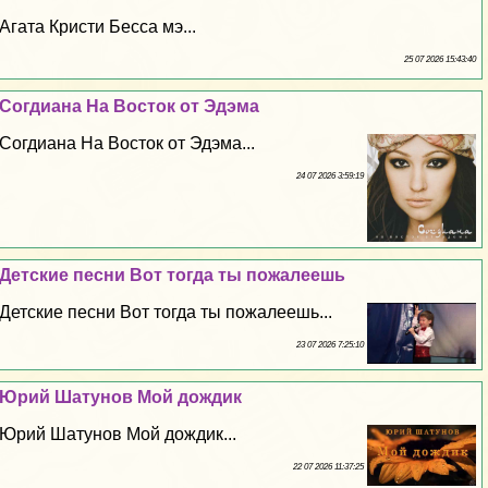
Агата Кристи Бесса мэ...
25 07 2026 15:43:40
Согдиана На Восток от Эдэма
Согдиана На Восток от Эдэма...
24 07 2026 3:59:19
Детские песни Вот тогда ты пожалеешь
Детские песни Вот тогда ты пожалеешь...
23 07 2026 7:25:10
Юрий Шатунов Мой дождик
Юрий Шатунов Мой дождик...
22 07 2026 11:37:25