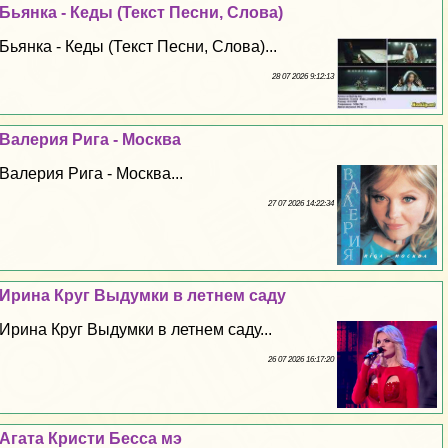
Бьянка - Кеды (Текст Песни, Слова)
Бьянка - Кеды (Текст Песни, Слова)...
28 07 2026 9:12:13
Валерия Рига - Москва
Валерия Рига - Москва...
27 07 2026 14:22:34
Ирина Круг Выдумки в летнем саду
Ирина Круг Выдумки в летнем саду...
26 07 2026 16:17:20
Агата Кристи Бесса мэ