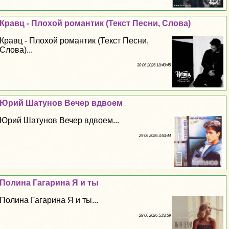
Кравц - Плохой романтик (Текст Песни, Слова)
Кравц - Плохой романтик (Текст Песни,
Слова)...
30 06 2026 18:40:45
Юрий Шатунов Вечер вдвоем
Юрий Шатунов Вечер вдвоем...
29 06 2026 3:53:44
Полина Гагарина Я и ты
Полина Гагарина Я и ты...
28 06 2026 5:23:59