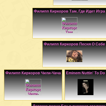
Филипп Киркоров Там, Где Идет Игра
Филипп Киркоров Песня О Себе
Филипп Киркоров Чили-Чача
Eminem Nuttin' To Do