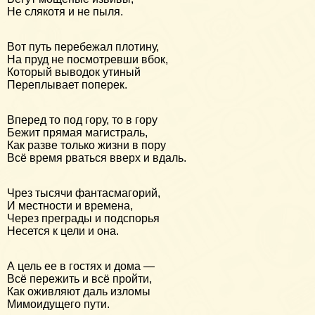
Не слякотя и не пыля.
Вот путь перебежал плотину,
На пруд не посмотревши вбок,
Который выводок утиный
Переплывает поперек.
Вперед то под гору, то в гору
Бежит прямая магистраль,
Как разве только жизни в пору
Всё время рваться вверх и вдаль.
Чрез тысячи фантасмагорий,
И местности и времена,
Через преграды и подспорья
Несется к цели и она.
А цель ее в гостях и дома —
Всё пережить и всё пройти,
Как оживляют даль изломы
Мимоидущего пути.