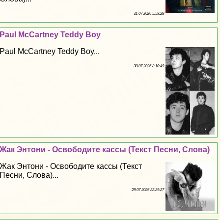
31 07 2026 5:59:28
Paul McCartney Teddy Boy
Paul McCartney Teddy Boy...
30 07 2026 8:10:49
Жак Энтони - Освободите кассы (Текст Песни, Слова)
Жак Энтони - Освободите кассы (Текст
Песни, Слова)...
29 07 2026 22:29:27