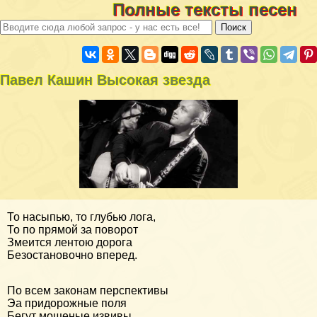
Полные тексты песен
Павел Кашин Высокая звезда
То насыпью, то глубью лога,
То по прямой за поворот
Змеится лентою дорога
Безостановочно вперед.
По всем законам перспективы
Эа придорожные поля
Бегут мощеные извивы,