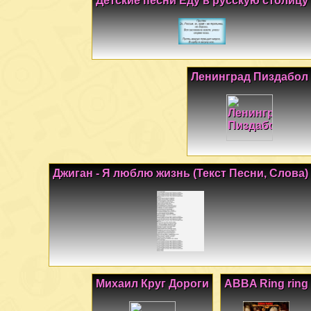
Детские песни Еду в русскую столицу
Ленинград Пиздабол
Джиган - Я люблю жизнь (Текст Песни, Слова)
Михаил Круг Дороги
ABBA Ring ring