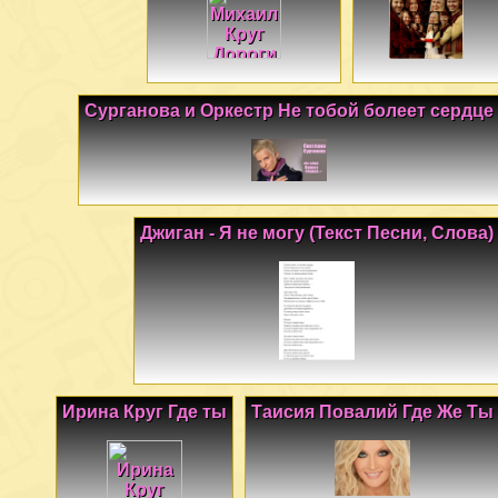
Сурганова и Оркестр Не тобой болеет сердце
Джиган - Я не могу (Текст Песни, Слова)
Ирина Круг Где ты
Таисия Повалий Где Же Ты