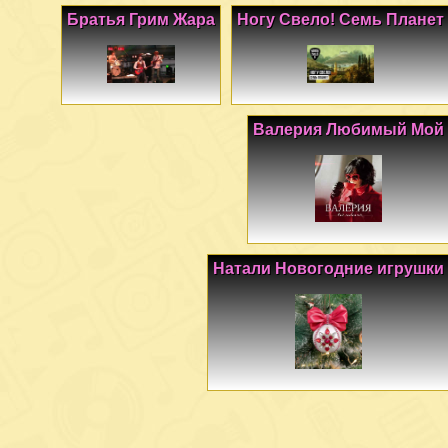
Братья Грим Жара
Ногу Свело! Семь Планет
Валерия Любимый Мой
Натали Новогодние игрушки