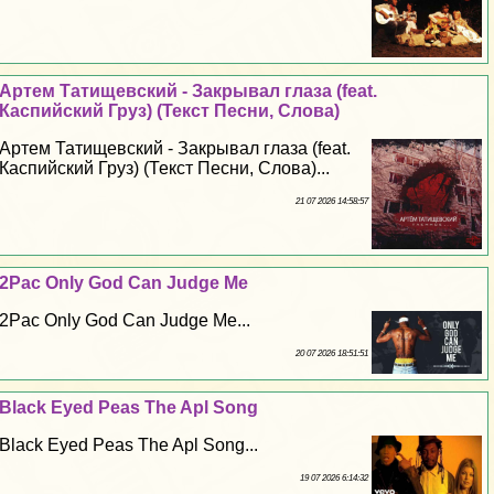
Артем Татищевский - Закрывал глаза (feat.
Каспийский Груз) (Текст Песни, Слова)
Артем Татищевский - Закрывал глаза (feat.
Каспийский Груз) (Текст Песни, Слова)...
21 07 2026 14:58:57
2Pac Only God Can Judge Me
2Pac Only God Can Judge Me...
20 07 2026 18:51:51
Black Eyed Peas The Apl Song
Black Eyed Peas The Apl Song...
19 07 2026 6:14:32