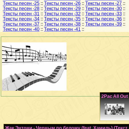
Тексты песен -25
::
Тексты песен -26
::
Тексты песен -27
::
Тексты песен -28
::
Тексты песен -29
::
Тексты песен -30
::
Тексты песен -31
::
Тексты песен -32
::
Тексты песен -33
::
Тексты песен -34
::
Тексты песен -35
::
Тексты песен -36
::
Тексты песен -37
::
Тексты песен -38
::
Тексты песен -39
::
Тексты песен -40
::
Тексты песен -41
::
2Pac All Out
Жак Энтони - Черным по белому (feat. Хамиль) (Текст