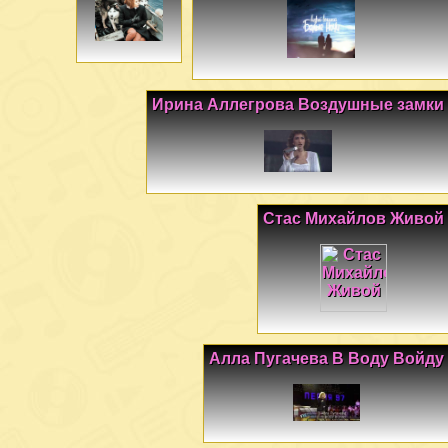
Ирина Аллегрова Воздушные замки
Стас Михайлов Живой
Алла Пугачева В Воду Войду