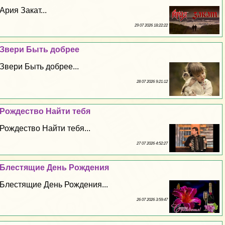
Ария Закат...
29 07 2026 18:22:22
Звери Быть добрее
Звери Быть добрее...
28 07 2026 9:21:12
Рождество Найти тебя
Рождество Найти тебя...
27 07 2026 4:52:27
Блестящие День Рождения
Блестящие День Рождения...
26 07 2026 3:59:47