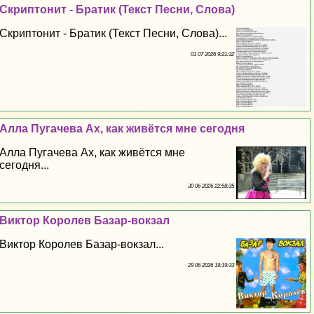
Скриптонит - Братик (Текст Песни, Слова)
Скриптонит - Братик (Текст Песни, Слова)...
01 07 2026 9:21:32
Алла Пугачева Ах, как живётся мне сегодня
Алла Пугачева Ах, как живётся мне
сегодня...
30 06 2026 22:58:35
Виктор Королев Базар-вокзал
Виктор Королев Базар-вокзал...
29 06 2026 19:19:33