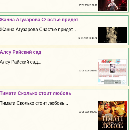
25 06 2026 0:51:39
Жанна Агузарова Счастье придет
Жанна Агузарова Счастье придет...
24 06 2026 22:42:24
Алсу Райский сад
Алсу Райский сад...
23 06 2026 0:15:24
Тимати Сколько стоит любовь
Тимати Сколько стоит любовь...
22 06 2026 6:53:13