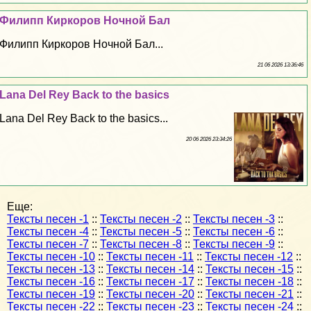
Филипп Киркоров Ночной Бал
Филипп Киркоров Ночной Бал...
21 06 2026 13:36:46
Lana Del Rey Back to the basics
Lana Del Rey Back to the basics...
20 06 2026 23:34:26
Еще:
Тексты песен -1
::
Тексты песен -2
::
Тексты песен -3
::
Тексты песен -4
::
Тексты песен -5
::
Тексты песен -6
::
Тексты песен -7
::
Тексты песен -8
::
Тексты песен -9
::
Тексты песен -10
::
Тексты песен -11
::
Тексты песен -12
::
Тексты песен -13
::
Тексты песен -14
::
Тексты песен -15
::
Тексты песен -16
::
Тексты песен -17
::
Тексты песен -18
::
Тексты песен -19
::
Тексты песен -20
::
Тексты песен -21
::
Тексты песен -22
::
Тексты песен -23
::
Тексты песен -24
::