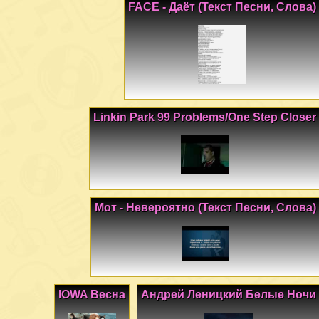
FACE - Даёт (Текст Песни, Слова)
Linkin Park 99 Problems/One Step Closer
Мот - Невероятно (Текст Песни, Слова)
IOWA Весна
Андрей Леницкий Белые Ночи