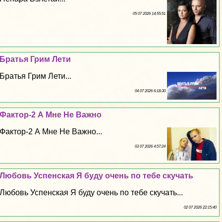
05 07 2026 14:55:51
Братья Грим Лети
Братья Грим Лети...
04 07 2026 6:18:30
Фактор-2 А Мне Не Важно
Фактор-2 А Мне Не Важно...
03 07 2026 4:57:24
Любовь Успенская Я буду очень по тебе скучать
Любовь Успенская Я буду очень по тебе скучать...
02 07 2026 22:15:40