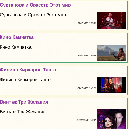
Сурганова и Оркестр Этот мир
Сурганова и Оркестр Этот мир...
28 07 2026 11:30:22
Кино Камчатка
Кино Камчатка...
27 07 2026 11:40:56
Филипп Киркоров Танго
Филипп Киркоров Танго...
26 07 2026 11:49:50
Винтаж Три Желания
Винтаж Три Желания...
25 07 2026 13:46:25