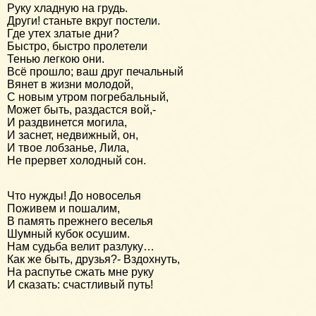
Руку хладную на грудь.
Други! станьте вкруг постели.
Где утех златые дни?
Быстро, быстро пролетели
Тенью легкою они.
Всё прошло; ваш друг печальный
Вянет в жизни молодой,
С новым утром погребальный,
Может быть, раздастся вой,-
И раздвинется могила,
И заснет, недвижный, он,
И твое лобзанье, Лила,
Не прервет холодный сон.
Что нужды! До новоселья
Поживем и пошалим,
В память прежнего веселья
Шумный кубок осушим.
Нам судьба велит разлуку…
Как же быть, друзья?- Вздохнуть,
На распутье сжать мне руку
И сказать: счастливый путь!