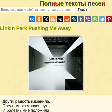
Полные тексты песен
Linkin Park Pushing Me Away
Други! радость изменила,
Предо мною мрачен путь,
И болезнь мне положила