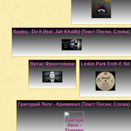
Кравц - Do It (feat. Jah Khalib) (Текст Песни, Слова)
Витас Фронтовики
Linkin Park Enth E Nd
Григорий Лепс - Криминал (Текст Песни, Слова)