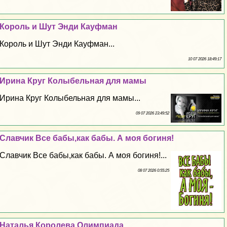
Король и Шут Энди Кауфман
Король и Шут Энди Кауфман...
10 07 2026 18:49:17
Ирина Круг Колыбельная для мамы
Ирина Круг Колыбельная для мамы...
09 07 2026 23:49:52
Славчик Все бабы,как бабы. А моя богиня!
Славчик Все бабы,как бабы. А моя богиня!...
08 07 2026 0:55:25
Наталья Королева Олимпиада