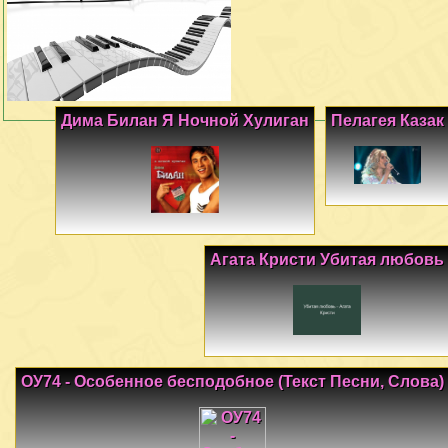
Дима Билан Я Ночной Хулиган
Пелагея Казак
Агата Кристи Убитая любовь
ОУ74 - Особенное бесподобное (Текст Песни, Слова)