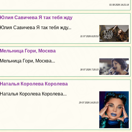
01 08 2026 14:21:14
Юлия Савичева Я так тебя жду
Юлия Савичева Я так тебя жду...
31 07 2026 8:20:53
Мельница Гори, Москва
Мельница Гори, Москва...
30 07 2026 7:20:15
Наталья Королева Королева
Наталья Королева Королева...
29 07 2026 14:20:15