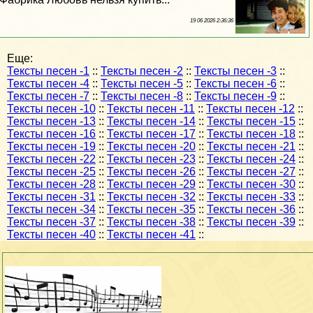
19 06 2026 2:36:36
Еще:
Тексты песен -1
::
Тексты песен -2
::
Тексты песен -3
::
Тексты песен -4
::
Тексты песен -5
::
Тексты песен -6
::
Тексты песен -7
::
Тексты песен -8
::
Тексты песен -9
::
Тексты песен -10
::
Тексты песен -11
::
Тексты песен -12
::
Тексты песен -13
::
Тексты песен -14
::
Тексты песен -15
::
Тексты песен -16
::
Тексты песен -17
::
Тексты песен -18
::
Тексты песен -19
::
Тексты песен -20
::
Тексты песен -21
::
Тексты песен -22
::
Тексты песен -23
::
Тексты песен -24
::
Тексты песен -25
::
Тексты песен -26
::
Тексты песен -27
::
Тексты песен -28
::
Тексты песен -29
::
Тексты песен -30
::
Тексты песен -31
::
Тексты песен -32
::
Тексты песен -33
::
Тексты песен -34
::
Тексты песен -35
::
Тексты песен -36
::
Тексты песен -37
::
Тексты песен -38
::
Тексты песен -39
::
Тексты песен -40
::
Тексты песен -41
::