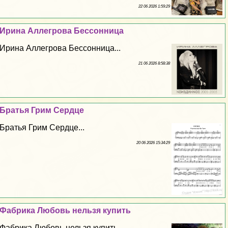
22 06 2026 1:59:29
Ирина Аллегрова Бессонница
Ирина Аллегрова Бессонница...
21 06 2026 8:58:38
Братья Грим Сердце
Братья Грим Сердце...
20 06 2026 15:34:29
Фабрика Любовь нельзя купить
Фабрика Любовь нельзя купить...