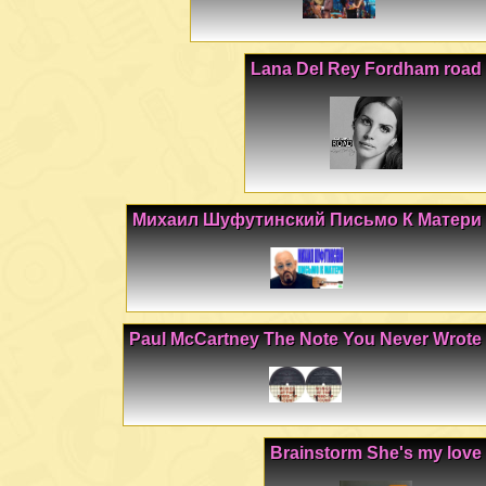
Lana Del Rey Fordham road
Михаил Шуфутинский Письмо К Матери
Paul McCartney The Note You Never Wrote
Brainstorm She's my love