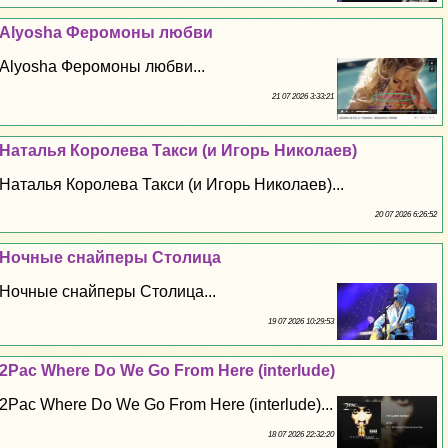
Alyosha Феромоны любви
Alyosha Феромоны любви...
21 07 2026 3:33:21
Наталья Королева Такси (и Игорь Николаев)
Наталья Королева Такси (и Игорь Николаев)...
20 07 2026 6:26:52
Ночные снайперы Столица
Ночные снайперы Столица...
19 07 2026 10:29:53
2Pac Where Do We Go From Here (interlude)
2Pac Where Do We Go From Here (interlude)...
18 07 2026 22:32:20