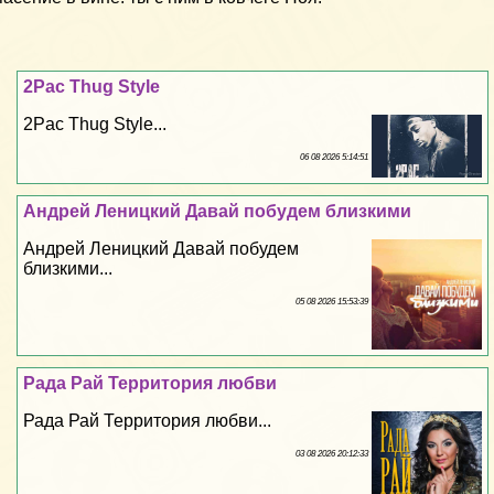
2Pac Thug Style
2Pac Thug Style...
06 08 2026 5:14:51
Андрей Леницкий Давай побудем близкими
Андрей Леницкий Давай побудем
близкими...
05 08 2026 15:53:39
Рада Рай Территория любви
Рада Рай Территория любви...
03 08 2026 20:12:33