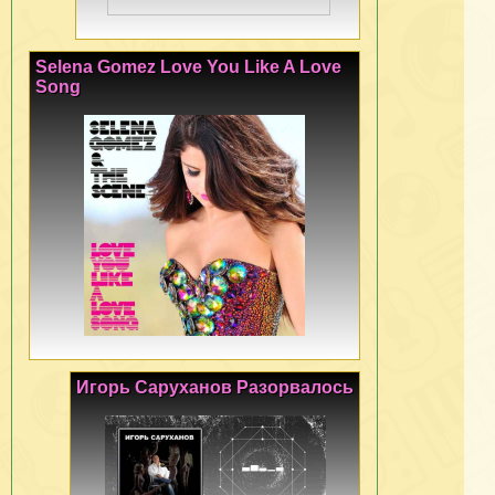
Selena Gomez Love You Like A Love
Song
Игорь Саруханов Разорвалось