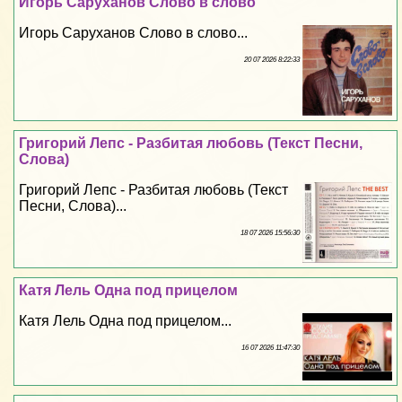
Игорь Саруханов Слово в слово
Игорь Саруханов Слово в слово...
20 07 2026 8:22:33
Григорий Лепс - Разбитая любовь (Текст Песни,
Слова)
Григорий Лепс - Разбитая любовь (Текст
Песни, Слова)...
18 07 2026 15:56:30
Катя Лель Одна под прицелом
Катя Лель Одна под прицелом...
16 07 2026 11:47:30