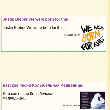
Justin Bieber We were born for this
Justin Bieber We were born for this...
07 08 2026 0:14:49
Детские песни Колыбельная медведицы
Детские песни Колыбельная
медведицы...
04 08 2026 15:48:49