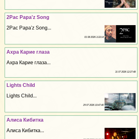
2Pac Papa'z Song
2Pac Papa'z Song...
01 08 2026 3:33:14
Ахра Карие глаза
Ахра Карие глаза...
31 07 2026 12:27:48
Lights Child
Lights Child...
29 07 2026 10:47:40
Алиса Кибитка
Алиса Кибитка...