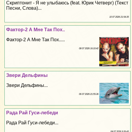
Скриптонит - Я не улыбаюсь (feat. Юрик Четверг) (Текст
Песни, Слова)...
10 07 2026 21:54:35
Фактор-2 А Мне Так Пох..
Фактор-2 А Мне Так Пох.....
08 07 2026 16:10:42
Звери Дельфины
Звери Дельфины...
06 07 2026 21:55:36
Рада Рай Гуси-лебеди
Рада Рай Гуси-лебеди...
04 07 2026 9:26:43