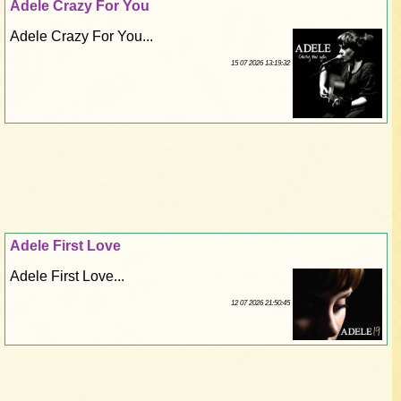
Adele Crazy For You
Adele Crazy For You...
15 07 2026 13:19:32
Adele First Love
Adele First Love...
12 07 2026 21:50:45