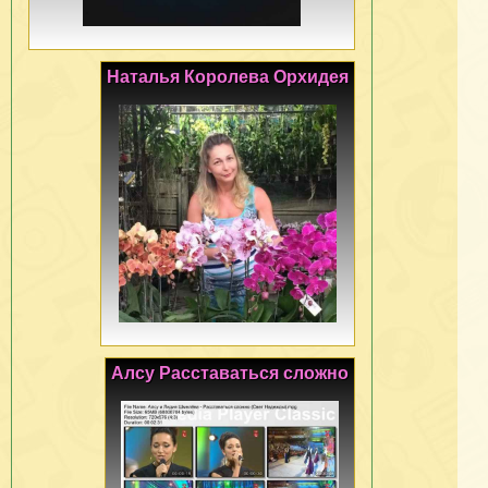
Наталья Королева Орхидея
Алсу Расставаться сложно