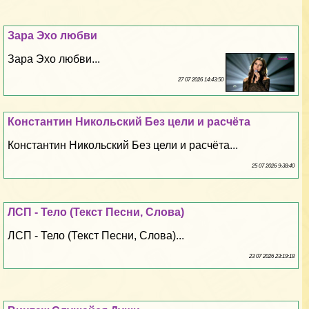
Зара Эхо любви
Зара Эхо любви...
27 07 2026 14:43:50
Константин Никольский Без цели и расчёта
Константин Никольский Без цели и расчёта...
25 07 2026 9:38:40
ЛСП - Тело (Текст Песни, Слова)
ЛСП - Тело (Текст Песни, Слова)...
23 07 2026 23:19:18