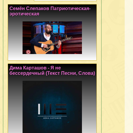
Семён Слепаков Патриотическая-
эротическая
Дима Карташов - Я не
бессердечный (Текст Песни, Слова)