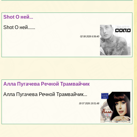
Shot О ней...
Shot О ней......
02 08 2026 6:56:40
Алла Пугачева Речной Трамвайчик
Алла Пугачева Речной Трамвайчик...
30 07 2026 19:51:48