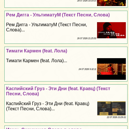
28 07 2026 10:19:15
Рем Дигга - УльтиматуМ (Текст Песни, Слова)
Рем Дигга - УльтиматуМ (Текст Песни,
Слова)...
26 07 2026 21:25:50
Тимати Кармен (feat. Лола)
Тимати Кармен (feat. Лола)...
24 07 2026 9:32:11
Каспийский Груз - Эти Дни (feat. Кравц) (Текст
Песни, Слова)
Каспийский Груз - Эти Дни (feat. Кравц)
(Текст Песни, Слова)...
22 07 2026 23:29:31