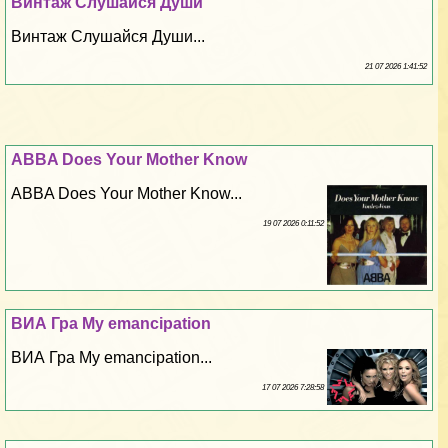
Винтаж Слушайся Души
Винтаж Слушайся Души...
21 07 2026 1:41:52
ABBA Does Your Mother Know
ABBA Does Your Mother Know...
19 07 2026 0:11:52
ВИА Гра My emancipation
ВИА Гра My emancipation...
17 07 2026 7:28:58