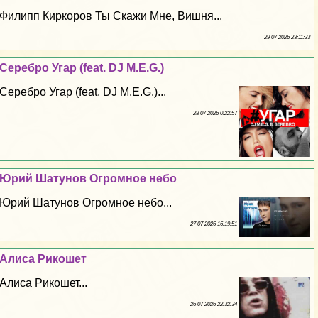
Филипп Киркоров Ты Скажи Мне, Вишня...
29 07 2026 23:11:33
Серебро Угар (feat. DJ M.E.G.)
Серебро Угар (feat. DJ M.E.G.)...
28 07 2026 0:22:57
Юрий Шатунов Огромное небо
Юрий Шатунов Огромное небо...
27 07 2026 16:19:51
Алиса Рикошет
Алиса Рикошет...
26 07 2026 22:32:34