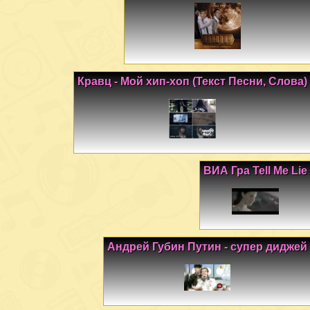
Кравц - Мой хип-хоп (Текст Песни, Слова)
ВИА Гра Tell Me Lie
Андрей Губин Путин - супер диджей