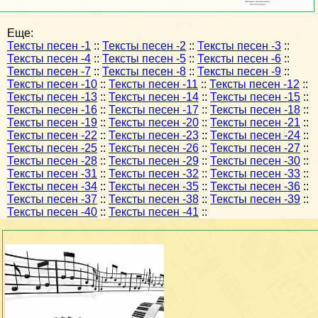
Еще:
Тексты песен -1
::
Тексты песен -2
::
Тексты песен -3
::
Тексты песен -4
::
Тексты песен -5
::
Тексты песен -6
::
Тексты песен -7
::
Тексты песен -8
::
Тексты песен -9
::
Тексты песен -10
::
Тексты песен -11
::
Тексты песен -12
::
Тексты песен -13
::
Тексты песен -14
::
Тексты песен -15
::
Тексты песен -16
::
Тексты песен -17
::
Тексты песен -18
::
Тексты песен -19
::
Тексты песен -20
::
Тексты песен -21
::
Тексты песен -22
::
Тексты песен -23
::
Тексты песен -24
::
Тексты песен -25
::
Тексты песен -26
::
Тексты песен -27
::
Тексты песен -28
::
Тексты песен -29
::
Тексты песен -30
::
Тексты песен -31
::
Тексты песен -32
::
Тексты песен -33
::
Тексты песен -34
::
Тексты песен -35
::
Тексты песен -36
::
Тексты песен -37
::
Тексты песен -38
::
Тексты песен -39
::
Тексты песен -40
::
Тексты песен -41
::