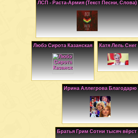
ЛСП - Раста-Армия (Текст Песни, Слова)
Любэ Сирота Казанская
Катя Лель Снег
Ирина Аллегрова Благодарю
Братья Грим Сотни тысяч вёрст