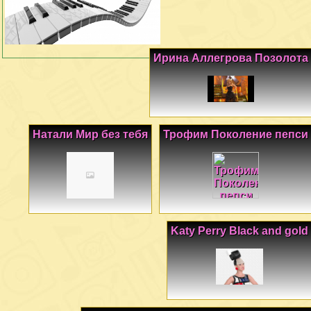
Ирина Аллегрова Позолота
Натали Мир без тебя
Трофим Поколение пепси
Katy Perry Black and gold