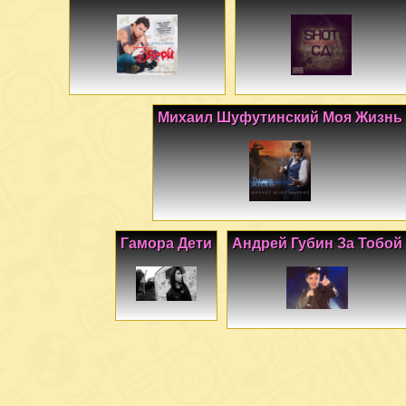
Михаил Шуфутинский Моя Жизнь
Гамора Дети
Андрей Губин За Тобой