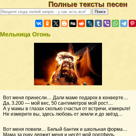
Полные тексты песен
Мельница Огонь
Вот меня принесли… Дали маме подарок в конверте…
Да, 3.200 — мой вес, 50 сантиметров мой рост…
А у мамы в глазах сколько счастья от встречи, измерьте!
Не измерите вы, здесь любовь от земли и до звёзд…
Вот меня повели… Белый бантик и школьная форма…
Мама за руку держит меня и несёт мой портфель.