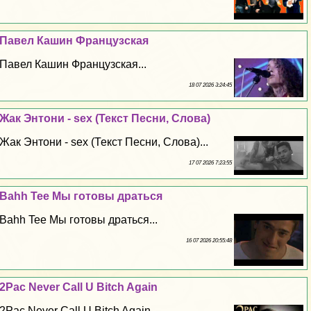
Павел Кашин Французская
Павел Кашин Французская...
18 07 2026 3:24:45
Жак Энтони - sех (Текст Песни, Слова)
Жак Энтони - sех (Текст Песни, Слова)...
17 07 2026 7:23:55
Bahh Tee Мы готовы драться
Bahh Tee Мы готовы драться...
16 07 2026 20:55:48
2Pac Never Call U Bitch Again
2Pac Never Call U Bitch Again...