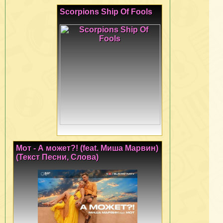
Scorpions Ship Of Fools
Мот - А может?! (feat. Миша Марвин)
(Текст Песни, Слова)