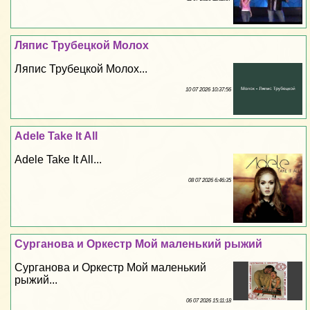
Ляпис Трубецкой Молох
Ляпис Трубецкой Молох...
10 07 2026 10:37:56
Adele Take It All
Adele Take It All...
08 07 2026 6:46:35
Сурганова и Оркестр Мой маленький рыжий
Сурганова и Оркестр Мой маленький
рыжий...
06 07 2026 15:11:18