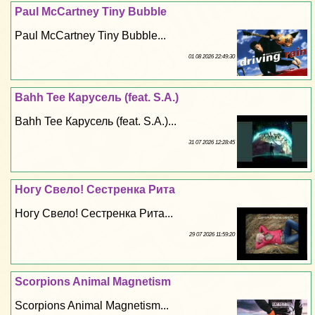
Paul McCartney Tiny Bubble
Paul McCartney Tiny Bubble...
01 08 2026 22:49:30
Bahh Tee Карусель (feat. S.A.)
Bahh Tee Карусель (feat. S.A.)...
31 07 2026 12:28:45
Ногу Свело! Сестренка Рита
Ногу Свело! Сестренка Рита...
29 07 2026 11:59:20
Scorpions Animal Magnetism
Scorpions Animal Magnetism...