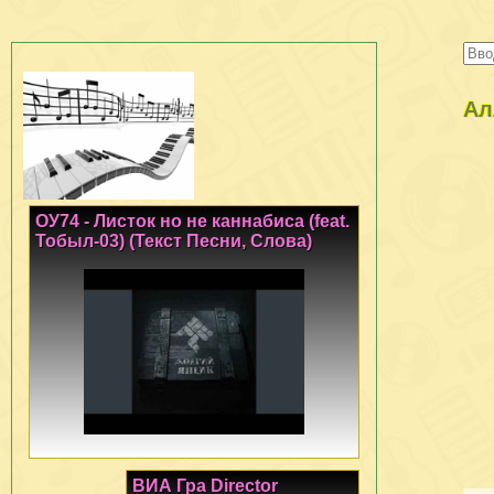
Ал
ОУ74 - Листок но не каннабиса (feat.
Тобыл-03) (Текст Песни, Слова)
ВИА Гра Director