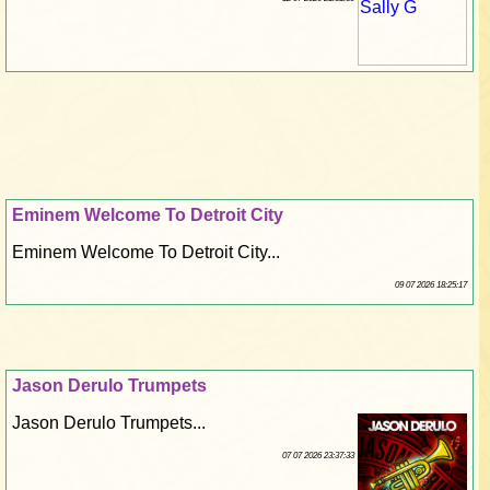
Eminem Welcome To Detroit City
Eminem Welcome To Detroit City...
09 07 2026 18:25:17
Jason Derulo Trumpets
Jason Derulo Trumpets...
07 07 2026 23:37:33