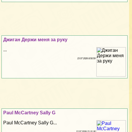
Джиган Держи меня за руку
...
15 07 2026 8:50:59
Paul McCartney Sally G
Paul McCartney Sally G...
12 07 2026 21:31:30