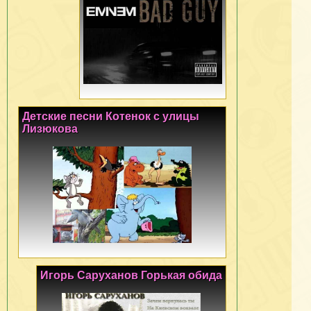
Детские песни Котенок с улицы
Лизюкова
Игорь Саруханов Горькая обида