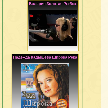
Валерия Золотая Рыбка
Надежда Кадышева Широка Река