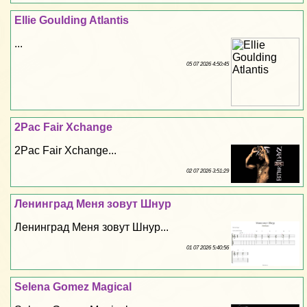
Ellie Goulding Atlantis
...
05 07 2026 4:50:45
2Pac Fair Xchange
2Pac Fair Xchange...
02 07 2026 3:51:29
Ленинград Меня зовут Шнур
Ленинград Меня зовут Шнур...
01 07 2026 5:40:56
Selena Gomez Magical