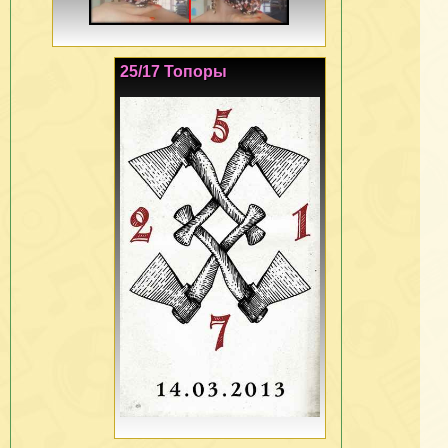
25/17 Топоры