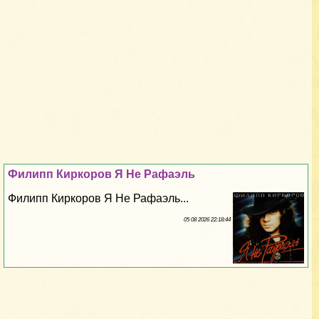
Филипп Киркоров Я Не Рафаэль
Филипп Киркоров Я Не Рафаэль...
05 08 2026 22:18:44