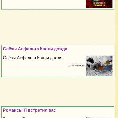
Слёзы Асфальта Капли дождя
Слёзы Асфальта Капли дождя...
03 07 2026 4:18:44
Романсы Я встретил вас