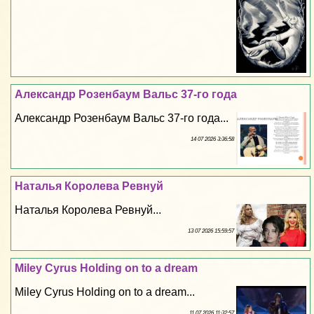
Александр Розенбаум Вальс 37-го года
Александр Розенбаум Вальс 37-го года...
14 07 2026 3:36:58
Наталья Королева Ревнуй
Наталья Королева Ревнуй...
13 07 2026 15:59:57
Miley Cyrus Holding on to a dream
Miley Cyrus Holding on to a dream...
11 07 2026 11:32:57