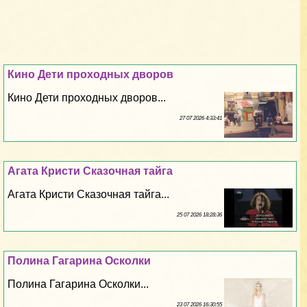
Кино Дети проходных дворов
Кино Дети проходных дворов...
27 07 2026 4:33:41
Агата Кристи Сказочная тайга
Агата Кристи Сказочная тайга...
25 07 2026 18:28:36
Полина Гагарина Осколки
Полина Гагарина Осколки...
23 07 2026 16:30:55