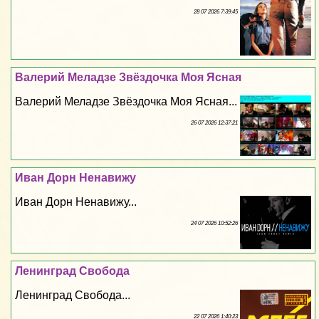
28 07 2026 7:39:45
Валерий Меладзе Звёздочка Моя Ясная
Валерий Меладзе Звёздочка Моя Ясная...
26 07 2026 12:37:21
Иван Дорн Ненавижу
Иван Дорн Ненавижу...
24 07 2026 10:52:26
Ленинград Свобода
Ленинград Свобода...
22 07 2026 1:40:23