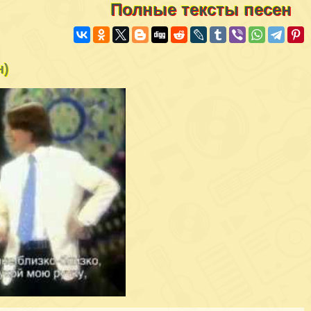
Полные тексты песен
н)