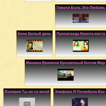
Тимати Боль Это Любовь
Кино Белый день
Пропаганда Кванта-коста
Машина Времени Брошенный Богом Мир
Валерия Ты не со мной
Земфира Я Полюбила Вас