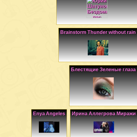
Brainstorm Thunder without rain
Блестящие Зеленые глаза
Enya Angeles
Ирина Аллегрова Миражи