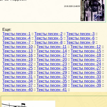
19 06 2026 13:48:59
Еще:
Тексты песен -1
::
Тексты песен -2
::
Тексты песен -3
::
Тексты песен -4
::
Тексты песен -5
::
Тексты песен -6
::
Тексты песен -7
::
Тексты песен -8
::
Тексты песен -9
::
Тексты песен -10
::
Тексты песен -11
::
Тексты песен -12
::
Тексты песен -13
::
Тексты песен -14
::
Тексты песен -15
::
Тексты песен -16
::
Тексты песен -17
::
Тексты песен -18
::
Тексты песен -19
::
Тексты песен -20
::
Тексты песен -21
::
Тексты песен -22
::
Тексты песен -23
::
Тексты песен -24
::
Тексты песен -25
::
Тексты песен -26
::
Тексты песен -27
::
Тексты песен -28
::
Тексты песен -29
::
Тексты песен -30
::
Тексты песен -31
::
Тексты песен -32
::
Тексты песен -33
::
Тексты песен -34
::
Тексты песен -35
::
Тексты песен -36
::
Тексты песен -37
::
Тексты песен -38
::
Тексты песен -39
::
Тексты песен -40
::
Тексты песен -41
::