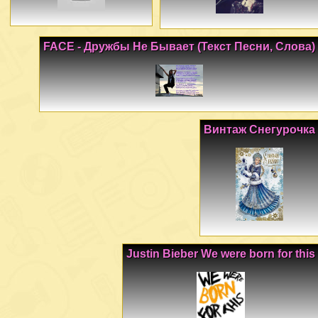
FACE - Дружбы Не Бывает (Текст Песни, Слова)
Винтаж Снегурочка
Justin Bieber We were born for this