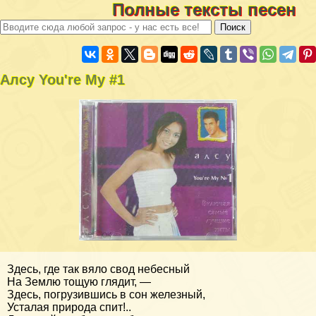
Полные тексты песен
Алсу You're My #1
Здесь, где так вяло свод небесный
На Землю тощую глядит, —
Здесь, погрузившись в сон железный,
Усталая природа спит!..