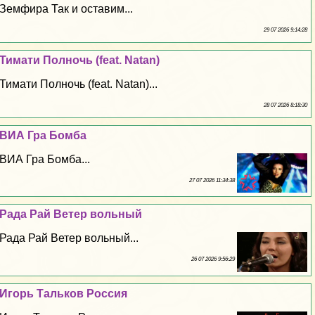
Земфира Так и оставим...
29 07 2026 9:14:28
Тимати Полночь (feat. Natan)
Тимати Полночь (feat. Natan)...
28 07 2026 8:18:30
ВИА Гра Бомба
ВИА Гра Бомба...
27 07 2026 11:34:38
Рада Рай Ветер вольный
Рада Рай Ветер вольный...
26 07 2026 9:56:29
Игорь Тальков Россия