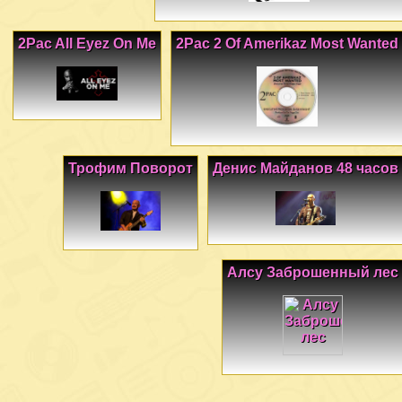
2Pac All Eyez On Me
2Pac 2 Of Amerikaz Most Wanted
Трофим Поворот
Денис Майданов 48 часов
Алсу Заброшенный лес