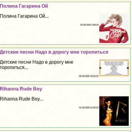
Полина Гагарина Ой
Полина Гагарина Ой...
03 08 2026 3:44:16
Детские песни Надо в дорогу мне торопиться
Детские песни Надо в дорогу мне
торопиться...
02 08 2026 18:16:52
Rihanna Rude Boy
Rihanna Rude Boy...
01 08 2026 21:50:20