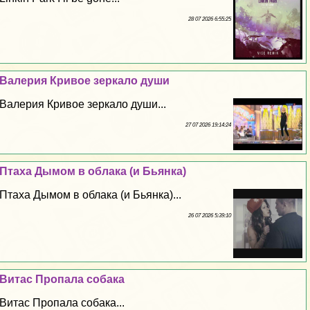
28 07 2026 6:55:25
Валерия Кривое зеркало души
Валерия Кривое зеркало души...
27 07 2026 19:14:24
Птаха Дымом в облака (и Бьянка)
Птаха Дымом в облака (и Бьянка)...
26 07 2026 5:39:10
Витас Пропала собака
Витас Пропала собака...