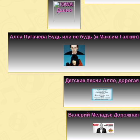
Алла Пугачева Будь или не будь (и Максим Галкин)
Детские песни Алло, дорогая
Валерий Меладзе Дорожная