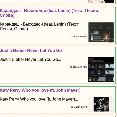
Карандаш - Выходной (feat. Lenin) (Текст Песни,
Слова)
Карандаш - Выходной (feat. Lenin) (Текст
Песни, Слова)...
23 06 2026 18:30:53
Justin Bieber Never Let You Go
Justin Bieber Never Let You Go...
22 06 2026 21:13:32
Katy Perry Who you love (ft. John Mayer)
Katy Perry Who you love (ft. John Mayer)...
21 06 2026 1:17:48