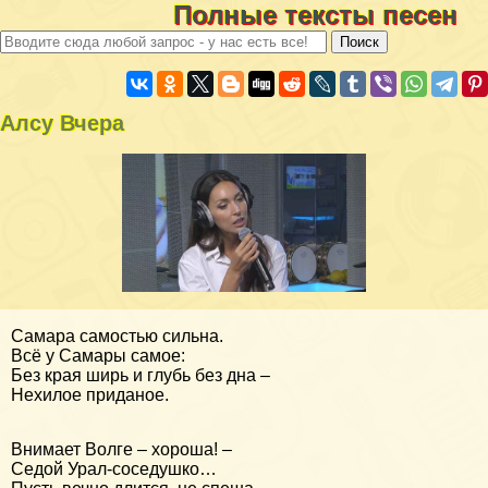
Полные тексты песен
Алсу Вчера
Самара самостью сильна.
Всё у Самары самое:
Без края ширь и глубь без дна –
Нехилое приданое.
Внимает Волге – хороша! –
Седой Урал-соседушко…