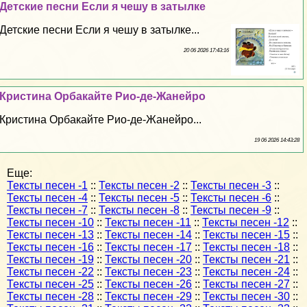
Детские песни Если я чешу в затылке
Детские песни Если я чешу в затылке...
20 06 2026 17:43:16
Кристина Орбакайте Рио-де-Жанейро
Кристина Орбакайте Рио-де-Жанейро...
19 06 2026 14:43:28
Еще:
Тексты песен -1
::
Тексты песен -2
::
Тексты песен -3
::
Тексты песен -4
::
Тексты песен -5
::
Тексты песен -6
::
Тексты песен -7
::
Тексты песен -8
::
Тексты песен -9
::
Тексты песен -10
::
Тексты песен -11
::
Тексты песен -12
::
Тексты песен -13
::
Тексты песен -14
::
Тексты песен -15
::
Тексты песен -16
::
Тексты песен -17
::
Тексты песен -18
::
Тексты песен -19
::
Тексты песен -20
::
Тексты песен -21
::
Тексты песен -22
::
Тексты песен -23
::
Тексты песен -24
::
Тексты песен -25
::
Тексты песен -26
::
Тексты песен -27
::
Тексты песен -28
::
Тексты песен -29
::
Тексты песен -30
::