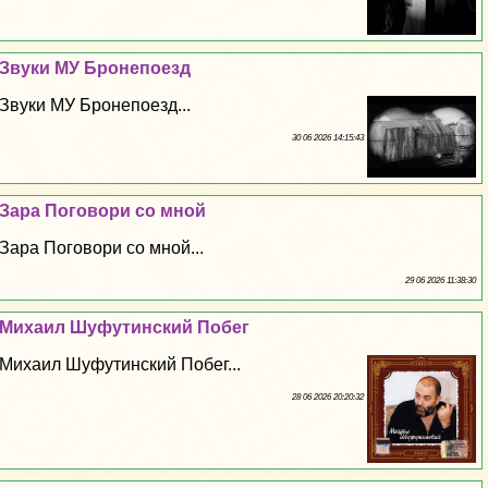
Звуки МУ Бронепоезд
Звуки МУ Бронепоезд...
30 06 2026 14:15:43
Зара Поговори со мной
Зара Поговори со мной...
29 06 2026 11:38:30
Михаил Шуфутинский Побег
Михаил Шуфутинский Побег...
28 06 2026 20:20:32