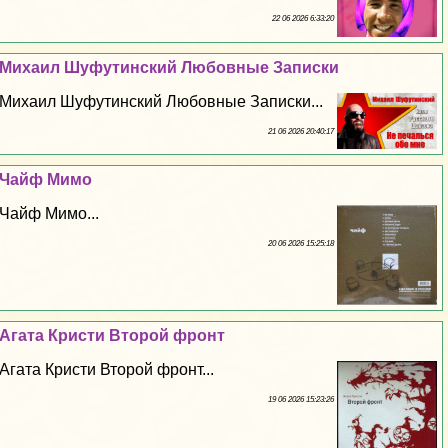
22 06 2026 6:33:20
Михаил Шуфутинский Любовные Записки
Михаил Шуфутинский Любовные Записки...
21 06 2026 20:40:17
Чайф Мимо
Чайф Мимо...
20 06 2026 15:25:18
Агата Кристи Второй фронт
Агата Кристи Второй фронт...
19 06 2026 15:23:26