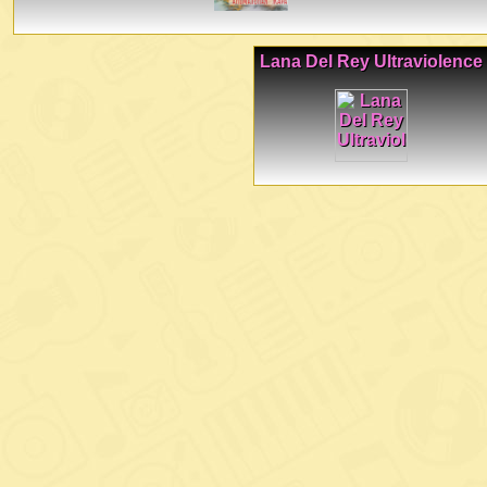
Lana Del Rey Ultraviolence