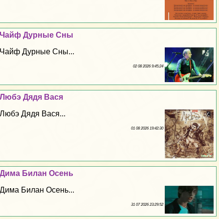
Чайф Дурные Сны
Чайф Дурные Сны...
02 08 2026 9:45:24
Любэ Дядя Вася
Любэ Дядя Вася...
01 08 2026 19:42:30
Дима Билан Осень
Дима Билан Осень...
31 07 2026 23:29:52