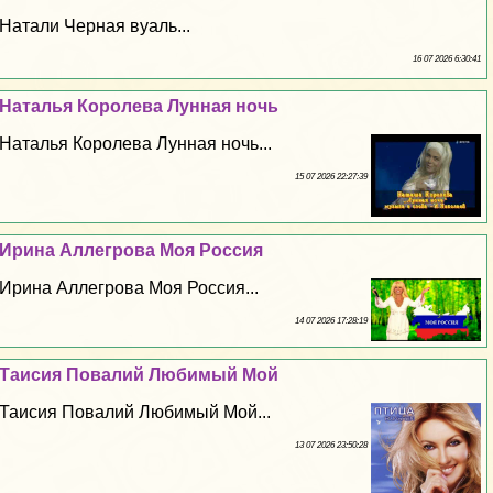
Натали Черная вуаль...
16 07 2026 6:30:41
Наталья Королева Лунная ночь
Наталья Королева Лунная ночь...
15 07 2026 22:27:39
Ирина Аллегрова Моя Россия
Ирина Аллегрова Моя Россия...
14 07 2026 17:28:19
Таисия Повалий Любимый Мой
Таисия Повалий Любимый Мой...
13 07 2026 23:50:28