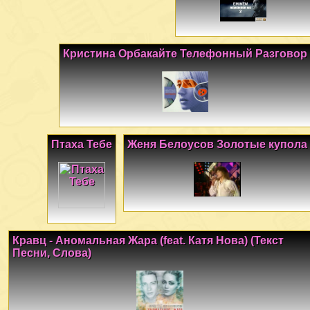
Кристина Орбакайте Телефонный Разговор
Птаха Тебе
Женя Белоусов Золотые купола
Кравц - Аномальная Жара (feat. Катя Нова) (Текст
Песни, Слова)