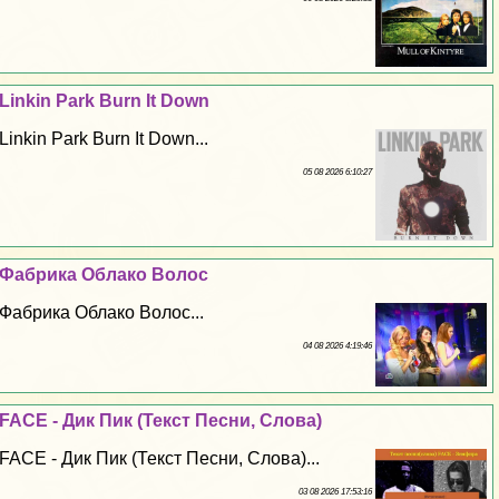
Linkin Park Burn It Down
Linkin Park Burn It Down...
05 08 2026 6:10:27
Фабрика Облако Волос
Фабрика Облако Волос...
04 08 2026 4:19:46
FACE - Дик Пик (Текст Песни, Слова)
FACE - Дик Пик (Текст Песни, Слова)...
03 08 2026 17:53:16