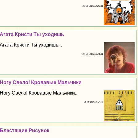
28 06 2026 12:26:34
Агата Кристи Ты уходишь
Агата Кристи Ты уходишь...
27 06 2026 10:24:34
Ногу Свело! Кровавые Мальчики
Ногу Свело! Кровавые Мальчики...
26 06 2026 2:57:10
Блестящие Рисунок