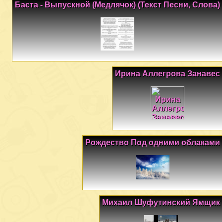
Баста - Выпускной (Медлячок) (Текст Песни, Слова)
Ирина Аллегрова Занавес
Рождество Под одними облаками
Михаил Шуфутинский Ямщик