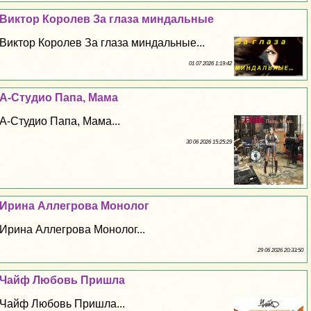
Виктор Королев За глаза миндальные
Виктор Королев За глаза миндальные...
01 07 2026 1:19:42
А-Студио Папа, Мама
А-Студио Папа, Мама...
30 06 2026 15:25:29
Ирина Аллегрова Монолог
Ирина Аллегрова Монолог...
29 06 2026 20:33:50
Чайф Любовь Пришла
Чайф Любовь Пришла...