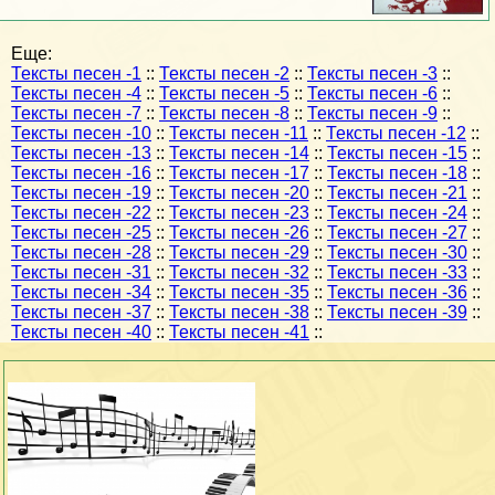
Еще:
Тексты песен -1
::
Тексты песен -2
::
Тексты песен -3
::
Тексты песен -4
::
Тексты песен -5
::
Тексты песен -6
::
Тексты песен -7
::
Тексты песен -8
::
Тексты песен -9
::
Тексты песен -10
::
Тексты песен -11
::
Тексты песен -12
::
Тексты песен -13
::
Тексты песен -14
::
Тексты песен -15
::
Тексты песен -16
::
Тексты песен -17
::
Тексты песен -18
::
Тексты песен -19
::
Тексты песен -20
::
Тексты песен -21
::
Тексты песен -22
::
Тексты песен -23
::
Тексты песен -24
::
Тексты песен -25
::
Тексты песен -26
::
Тексты песен -27
::
Тексты песен -28
::
Тексты песен -29
::
Тексты песен -30
::
Тексты песен -31
::
Тексты песен -32
::
Тексты песен -33
::
Тексты песен -34
::
Тексты песен -35
::
Тексты песен -36
::
Тексты песен -37
::
Тексты песен -38
::
Тексты песен -39
::
Тексты песен -40
::
Тексты песен -41
::