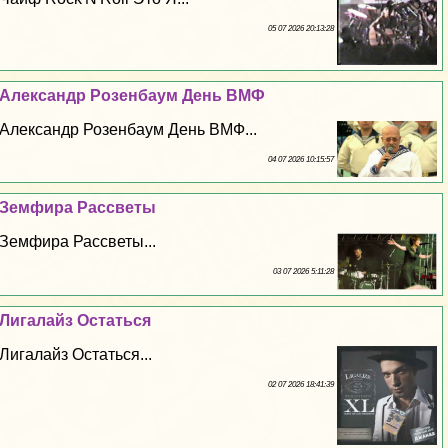
05 07 2026 20:13:28
Александр Розенбаум День ВМФ
Александр Розенбаум День ВМФ...
04 07 2026 10:15:57
Земфира Рассветы
Земфира Рассветы...
03 07 2026 5:11:28
Лигалайз Остаться
Лигалайз Остаться...
02 07 2026 18:41:39