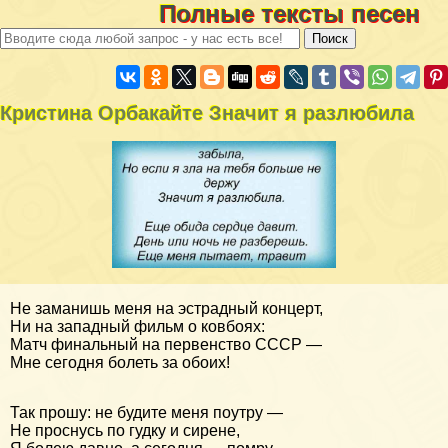
Полные тексты песен
Кристина Орбакайте Значит я разлюбила
Не заманишь меня на эстрадный концерт,
Ни на западный фильм о ковбоях:
Матч финальный на первенство СССР —
Мне сегодня болеть за обоих!
Так прошу: не будите меня поутру —
Не проснусь по гудку и сирене,