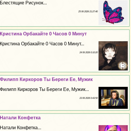
Блестящие Рисунок...
25 06 2026 21:27:40
Кристина Орбакайте 0 Часов 0 Минут
Кристина Орбакайте 0 Часов 0 Минут...
24 06 2026 0:10:20
Филипп Киркоров Ты Береги Ее, Мужик
Филипп Киркоров Ты Береги Ее, Мужик...
23 06 2026 0:43:50
Натали Конфетка
Натали Конфетка...