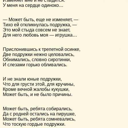
Изменяет мне и не стыдится.
У меня на сердце одиноко…
— Может быть, еще не изменяет, —
Тихо ей откликнулась подружка, —
Это мой стыда совсем не знает,
Для него любовь моя — игрушка…
Прислонившись к трепетной осинке,
Две подружки нежно целовались,
Обнимались, словно сиротинки,
И слезами горько обливались.
И не знали юные подружки,
Что для грусти этой, для кручины,
Кроме вечной жалобы кукушки,
Может быть, и не было причины.
Может быть, ребята собирались,
Да с родней остались на пирушке,
Может быть, ребята сомневались,
Что тоскую гордые подружки.