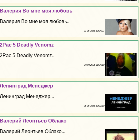
Валерия Во мне моя любовь
Валерия Во мне моя любовь...
27 06 2026 10:34:27
2Pac 5 Deadly Venomz
2Pac 5 Deadly Venomz...
26 06 2026 11:34:10
Ленинград Менеджер
Ленинград Менеджер...
25 06 2026 10:31:10
Валерий Леонтьев Облако
Валерий Леонтьев Облако...