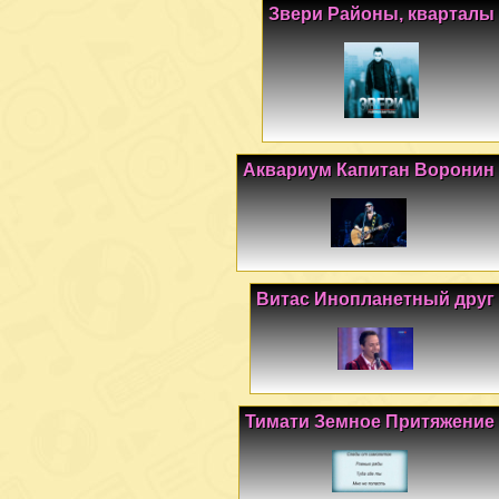
Звери Районы, кварталы
Аквариум Капитан Воронин
Витас Инопланетный друг
Тимати Земное Притяжение