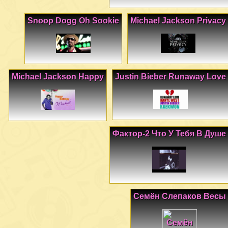
Snoop Dogg Oh Sookie
Michael Jackson Privacy
Michael Jackson Happy
Justin Bieber Runaway Love
Фактор-2 Что У Тебя В Душе
Семён Слепаков Весы