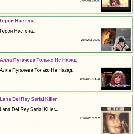
24 06 2026 14:50:30
Герои Настена
Герои Настена...
23 06 2026 0:50:30
Алла Пугачева Только Не Назад
Алла Пугачева Только Не Назад...
22 06 2026 20:48:31
Lana Del Rey Serial Killer
Lana Del Rey Serial Killer...
21 06 2026 18:29:22