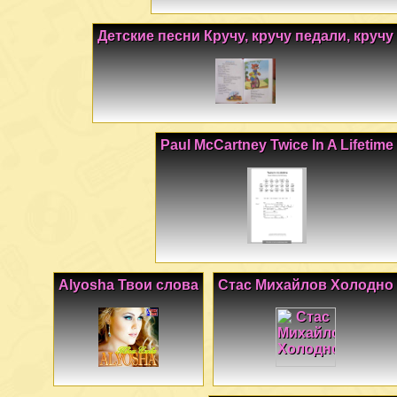
Детские песни Кручу, кручу педали, кручу
Paul McCartney Twice In A Lifetime
Alyosha Твои слова
Стас Михайлов Холодно