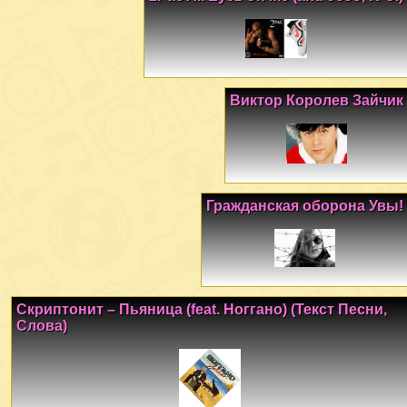
Виктор Королев Зайчик
Гражданская оборона Увы!
Скриптонит – Пьяница (feat. Ноггано) (Текст Песни,
Слова)