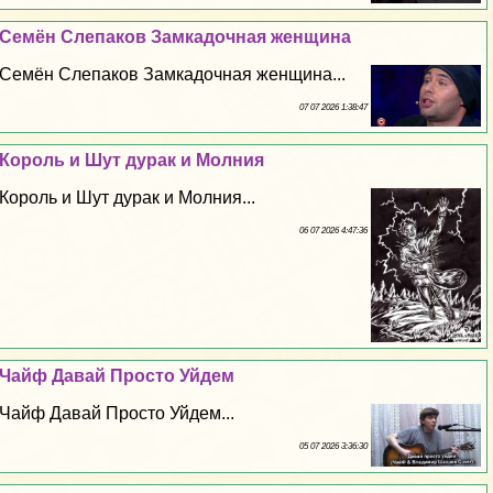
Семён Слепаков Замкадочная женщина
Семён Слепаков Замкадочная женщина...
07 07 2026 1:38:47
Король и Шут дypaк и Молния
Король и Шут дypaк и Молния...
06 07 2026 4:47:36
Чайф Давай Просто Уйдем
Чайф Давай Просто Уйдем...
05 07 2026 3:36:30