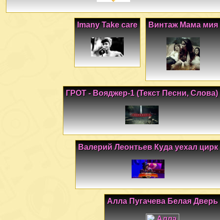
Imany Take care
Винтаж Мама мия
ГРОТ - Вояджер-1 (Текст Песни, Слова)
Валерий Леонтьев Куда уехал цирк
Алла Пугачева Белая Дверь