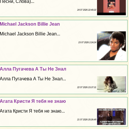
Песни, Слова)...
24 07 2026 22:40:22
Michael Jackson Billie Jean
Michael Jackson Billie Jean...
23 07 2026 2:24:24
Алла Пугачева А Ты Не Знал
Алла Пугачева А Ты Не Знал...
22 07 2026 23:37:31
Агата Кристи Я тебя не знаю
Агата Кристи Я тебя не знаю...
21 07 2026 20:26:49