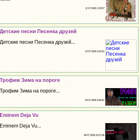
11 07 2026 1:56:57
Детские песни Песенка друзей
Детские песни Песенка друзей...
10 07 2026 5:43:21
Трофим Зима на пороге
Трофим Зима на пороге...
09 07 2026 9:40:41
Eminem Deja Vu
Eminem Deja Vu...
08 07 2026 22:27:46