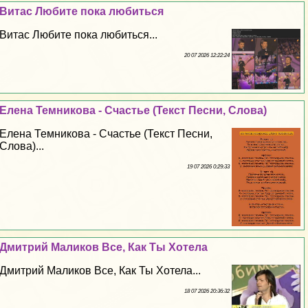
Витас Любите пока любиться
Витас Любите пока любиться...
20 07 2026 12:22:24
Елена Темникова - Счастье (Текст Песни, Слова)
Елена Темникова - Счастье (Текст Песни,
Слова)...
19 07 2026 0:29:33
Дмитрий Маликов Все, Как Ты Хотела
Дмитрий Маликов Все, Как Ты Хотела...
18 07 2026 20:36:32