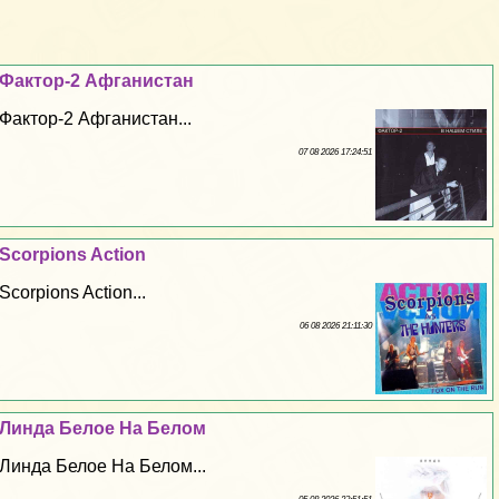
Фактор-2 Афганистан
Фактор-2 Афганистан...
07 08 2026 17:24:51
Scorpions Action
Scorpions Action...
06 08 2026 21:11:30
Линда Белое На Белом
Линда Белое На Белом...