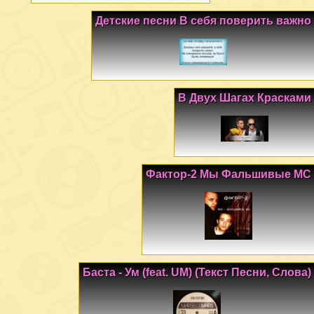
Детские песни В себя поверить важно
В Двух Шагах Красками
Фактор-2 Мы Фальшивые МС
Баста - Ум (feat. UM) (Текст Песни, Слова)