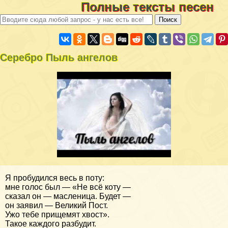
Полные тексты песен
Серебро Пыль ангелов
Я пробудился весь в поту:
мне голос был — «Не всё коту —
сказал он — масленица. Будет —
он заявил — Великий Пост.
Ужо тебе прищемят хвост».
Такое каждого разбудит.