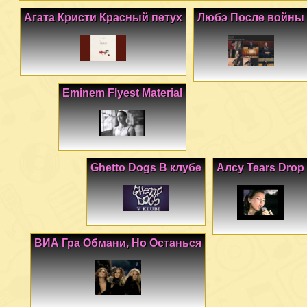
Агата Кристи Красный петух
Любэ После войны
Eminem Flyest Material
Ghetto Dogs В клубе
Алсу Tears Drop
ВИА Гра Обмани, Но Останься