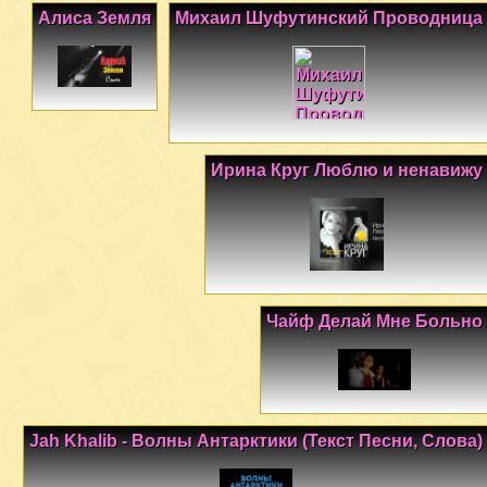
Алиса Земля
Михаил Шуфутинский Проводница
Ирина Круг Люблю и ненавижу
Чайф Делай Мне Больно
Jah Khalib - Волны Антарктики (Текст Песни, Слова)