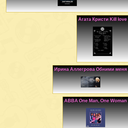
Агата Кристи Kill love
Ирина Аллегрова Обними меня
ABBA One Man, One Woman