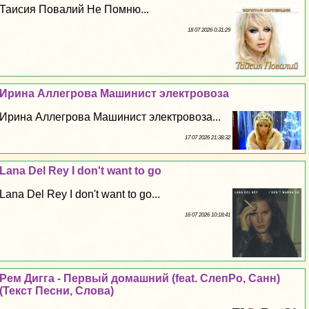
Таисия Повалий Не Помню...
18 07 2026 0:31:29
Ирина Аллегрова Машинист электровоза
Ирина Аллегрова Машинист электровоза...
17 07 2026 21:38:32
Lana Del Rey I don't want to go
Lana Del Rey I don't want to go...
16 07 2026 10:18:41
Рем Дигга - Первый домашний (feat. СлепРо, Санн)
(Текст Песни, Слова)