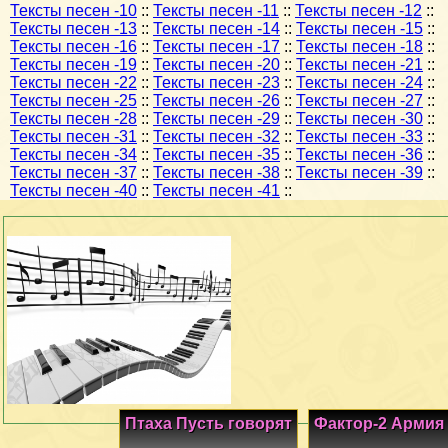
Тексты песен -10
::
Тексты песен -11
::
Тексты песен -12
::
Тексты песен -13
::
Тексты песен -14
::
Тексты песен -15
::
Тексты песен -16
::
Тексты песен -17
::
Тексты песен -18
::
Тексты песен -19
::
Тексты песен -20
::
Тексты песен -21
::
Тексты песен -22
::
Тексты песен -23
::
Тексты песен -24
::
Тексты песен -25
::
Тексты песен -26
::
Тексты песен -27
::
Тексты песен -28
::
Тексты песен -29
::
Тексты песен -30
::
Тексты песен -31
::
Тексты песен -32
::
Тексты песен -33
::
Тексты песен -34
::
Тексты песен -35
::
Тексты песен -36
::
Тексты песен -37
::
Тексты песен -38
::
Тексты песен -39
::
Тексты песен -40
::
Тексты песен -41
::
Птаха Пусть говорят
Фактор-2 Армия