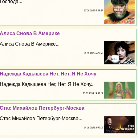
Господа...
27 06 2026 4:39:37
Алиса Снова В Америке
Алиса Снова В Америке...
26 06 2026 6:29:58
Надежда Кадышева Нет, Нет, Я Не Хочу
Надежда Кадышева Нет, Нет, Я Не Хочу...
25 06 2026 19:56:13
Стас Михайлов Петербург-Москва
Стас Михайлов Петербург-Москва...
24 06 2026 8:40:12