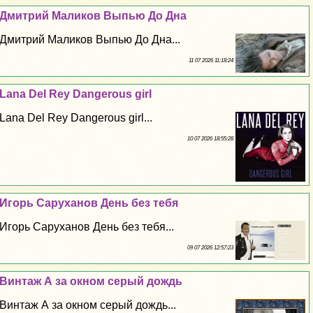
Дмитрий Маликов Выпью До Дна
Дмитрий Маликов Выпью До Дна...
11 07 2026 11:18:24
Lana Del Rey Dangerous girl
Lana Del Rey Dangerous girl...
10 07 2026 18:55:28
Игорь Саруханов День без тебя
Игорь Саруханов День без тебя...
09 07 2026 12:57:23
Винтаж А за окном серый дождь
Винтаж А за окном серый дождь...