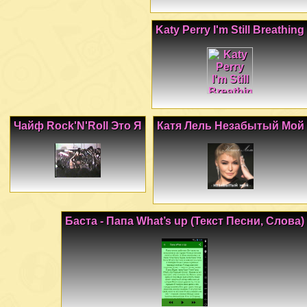
Katy Perry I'm Still Breathing
Чайф Rock'N'Roll Это Я
Катя Лель Незабытый Мой
Баста - Папа What’s up (Текст Песни, Слова)