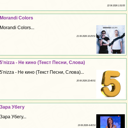
22 06 2026 1:53:55
Morandi Colors
Morandi Colors...
21 06 2026 10:29:51
5'nizza - Не кино (Текст Песни, Слова)
5'nizza - Не кино (Текст Песни, Слова)...
20 06 2026 22:40:51
Зара Убегу
Зара Убегу...
19 06 2026 4:40:53