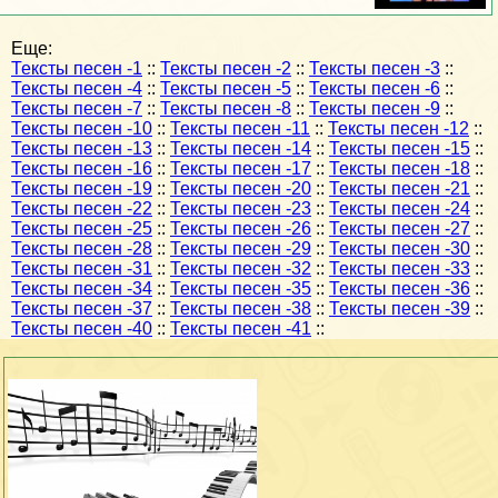
Еще:
Тексты песен -1
::
Тексты песен -2
::
Тексты песен -3
::
Тексты песен -4
::
Тексты песен -5
::
Тексты песен -6
::
Тексты песен -7
::
Тексты песен -8
::
Тексты песен -9
::
Тексты песен -10
::
Тексты песен -11
::
Тексты песен -12
::
Тексты песен -13
::
Тексты песен -14
::
Тексты песен -15
::
Тексты песен -16
::
Тексты песен -17
::
Тексты песен -18
::
Тексты песен -19
::
Тексты песен -20
::
Тексты песен -21
::
Тексты песен -22
::
Тексты песен -23
::
Тексты песен -24
::
Тексты песен -25
::
Тексты песен -26
::
Тексты песен -27
::
Тексты песен -28
::
Тексты песен -29
::
Тексты песен -30
::
Тексты песен -31
::
Тексты песен -32
::
Тексты песен -33
::
Тексты песен -34
::
Тексты песен -35
::
Тексты песен -36
::
Тексты песен -37
::
Тексты песен -38
::
Тексты песен -39
::
Тексты песен -40
::
Тексты песен -41
::