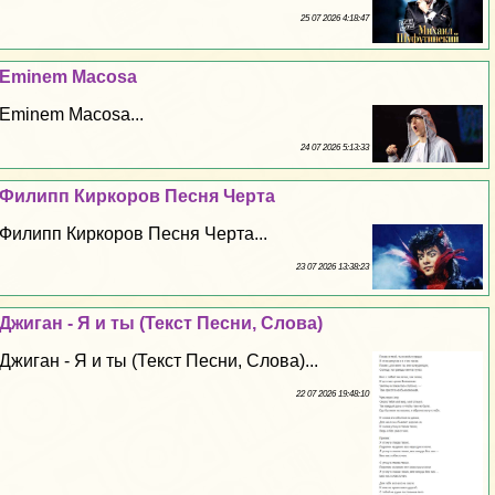
25 07 2026 4:18:47
Eminem Macosa
Eminem Macosa...
24 07 2026 5:13:33
Филипп Киркоров Песня Черта
Филипп Киркоров Песня Черта...
23 07 2026 13:38:23
Джиган - Я и ты (Текст Песни, Слова)
Джиган - Я и ты (Текст Песни, Слова)...
22 07 2026 19:48:10