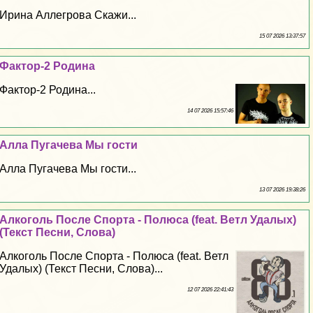
Ирина Аллегрова Скажи...
15 07 2026 13:37:57
Фактор-2 Родина
Фактор-2 Родина...
14 07 2026 15:57:46
Алла Пугачева Мы гости
Алла Пугачева Мы гости...
13 07 2026 19:38:26
Алкоголь После Спорта - Полюса (feat. Ветл Удалых)
(Текст Песни, Слова)
Алкоголь После Спорта - Полюса (feat. Ветл
Удалых) (Текст Песни, Слова)...
12 07 2026 22:41:43