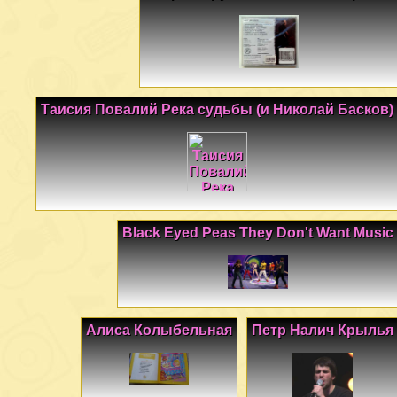
Таисия Повалий Река судьбы (и Николай Басков)
Black Eyed Peas They Don't Want Music
Алиса Колыбельная
Петр Налич Крылья