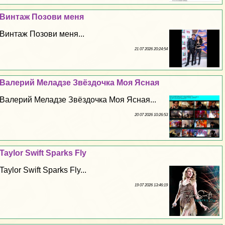
Винтаж Позови меня
Винтаж Позови меня...
21 07 2026 20:24:54
Валерий Меладзе Звёздочка Моя Ясная
Валерий Меладзе Звёздочка Моя Ясная...
20 07 2026 10:26:53
Taylor Swift Sparks Fly
Taylor Swift Sparks Fly...
19 07 2026 13:46:19