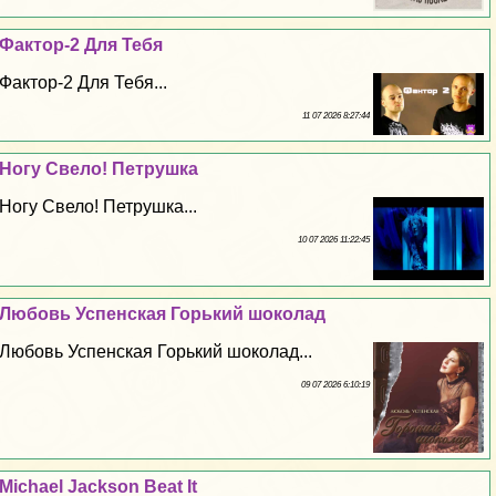
Фактор-2 Для Тебя
Фактор-2 Для Тебя...
11 07 2026 8:27:44
Ногу Свело! Петрушка
Ногу Свело! Петрушка...
10 07 2026 11:22:45
Любовь Успенская Горький шоколад
Любовь Успенская Горький шоколад...
09 07 2026 6:10:19
Michael Jackson Beat It