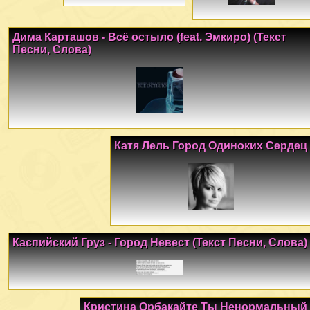
Дима Карташов - Всё остыло (feat. Эмкиро) (Текст
Песни, Слова)
Катя Лель Город Одиноких Сердец
Каспийский Груз - Город Невест (Текст Песни, Слова)
Кристина Орбакайте Ты Ненормальный