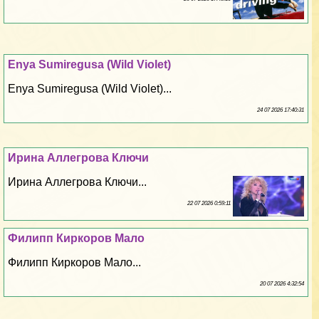
Enya Sumiregusa (Wild Violet)
Enya Sumiregusa (Wild Violet)...
24 07 2026 17:40:31
Ирина Аллегрова Ключи
Ирина Аллегрова Ключи...
22 07 2026 0:59:11
Филипп Киркоров Мало
Филипп Киркоров Мало...
20 07 2026 4:32:54