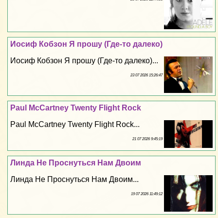
Иосиф Кобзон Я прошу (Где-то далеко)
Иосиф Кобзон Я прошу (Где-то далеко)...
23 07 2026 15:26:47
Paul McCartney Twenty Flight Rock
Paul McCartney Twenty Flight Rock...
21 07 2026 9:45:19
Линда Не Проснуться Нам Двоим
Линда Не Проснуться Нам Двоим...
19 07 2026 11:49:12