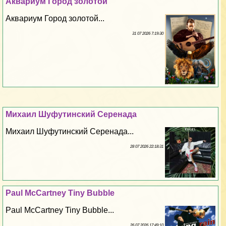
Аквариум Город золотой
Аквариум Город золотой...
31 07 2026 7:19:30
Михаил Шуфутинский Серенада
Михаил Шуфутинский Серенада...
28 07 2026 22:18:31
Paul McCartney Tiny Bubble
Paul McCartney Tiny Bubble...
26 07 2026 17:49:10