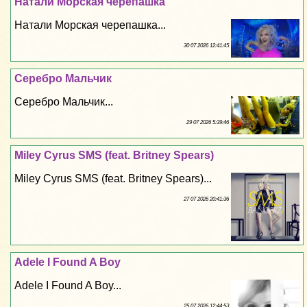
Натали Морская черепашка
Натали Морская черепашка...
30 07 2026 12:41:45
Серебро Мальчик
Серебро Мальчик...
29 07 2026 5:39:46
Miley Cyrus SMS (feat. Britney Spears)
Miley Cyrus SMS (feat. Britney Spears)...
27 07 2026 20:41:36
Adele I Found A Boy
Adele I Found A Boy...
25 07 2026 12:44:53