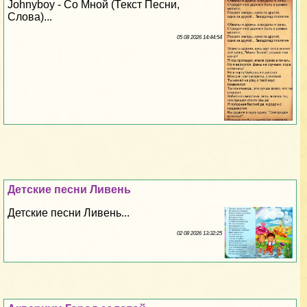
Johnyboy - Со Мной (Текст Песни,
Слова)...
05 08 2026 14:44:54
Детские песни Ливень
Детские песни Ливень...
02 08 2026 13:32:25