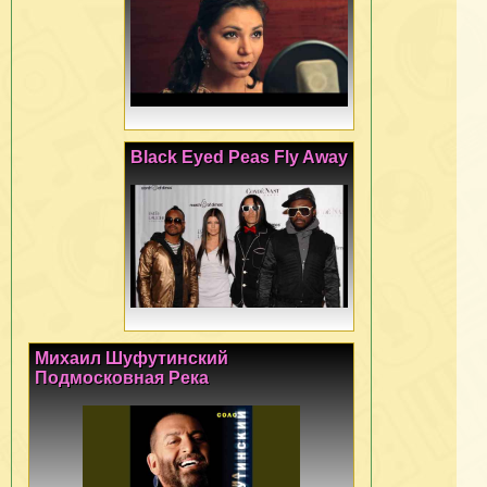
Black Eyed Peas Fly Away
Михаил Шуфутинский
Подмосковная Река