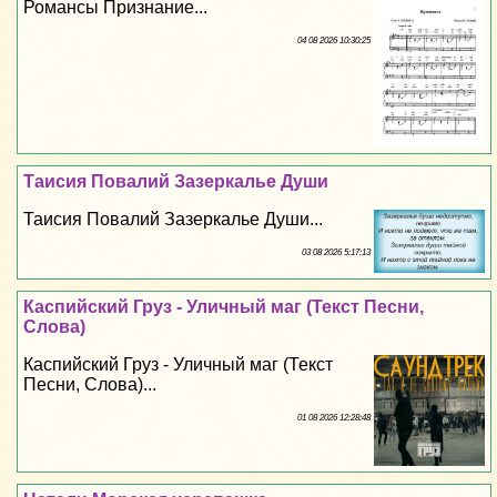
Романсы Признание...
04 08 2026 10:30:25
Таисия Повалий Зазеркалье Души
Таисия Повалий Зазеркалье Души...
03 08 2026 5:17:13
Каспийский Груз - Уличный маг (Текст Песни,
Слова)
Каспийский Груз - Уличный маг (Текст
Песни, Слова)...
01 08 2026 12:28:48