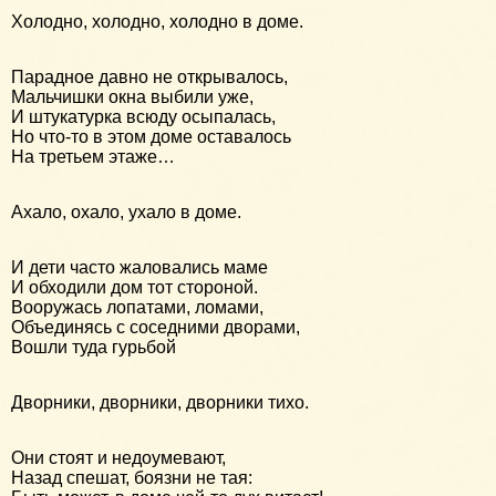
Холодно, холодно, холодно в доме.
Парадное давно не открывалось,
Мальчишки окна выбили уже,
И штукатурка всюду осыпалась,
Но что-то в этом доме оставалось
На третьем этаже…
Ахало, охало, ухало в доме.
И дети часто жаловались маме
И обходили дом тот стороной.
Вооружась лопатами, ломами,
Объединясь с соседними дворами,
Вошли туда гурьбой
Дворники, дворники, дворники тихо.
Они стоят и недоумевают,
Назад спешат, боязни не тая: