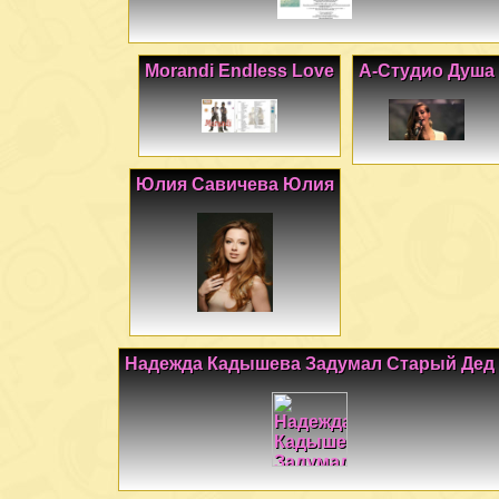
Morandi Endless Love
А-Студио Душа
Юлия Савичева Юлия
Надежда Кадышева Задумал Старый Дед