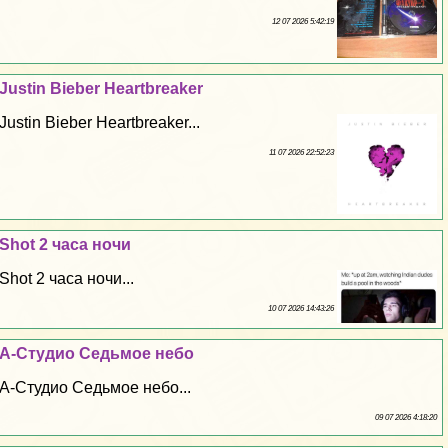
12 07 2026 5:42:19
Justin Bieber Heartbreaker
Justin Bieber Heartbreaker...
11 07 2026 22:52:23
Shot 2 часа ночи
Shot 2 часа ночи...
10 07 2026 14:43:26
А-Студио Седьмое небо
А-Студио Седьмое небо...
09 07 2026 4:18:20