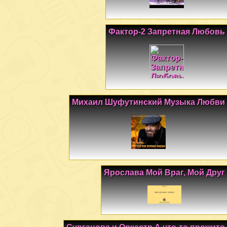
Фактор-2 Запретная Любовь
Михаил Шуфутинский Музыка Любви
Ярослава Мой Враг, Мой Друг