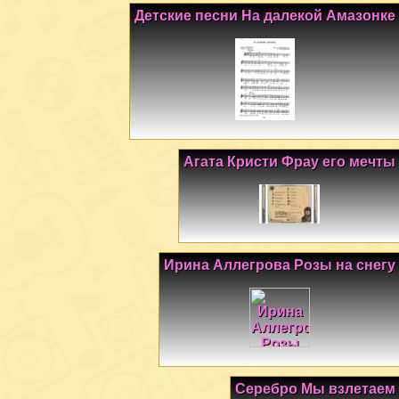
Детские песни На далекой Амазонке
Агата Кристи Фрау его мечты
Ирина Аллегрова Розы на снегу
Серебро Мы взлетаем