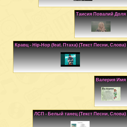
Таисия Повалий Доля
Кравц - Hip-Hop (feat. Птаха) (Текст Песни, Слова)
Валерия Имя
ЛСП - Белый танец (Текст Песни, Слова)