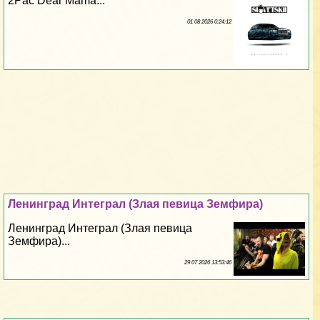
2Pac Dear Mama...
01 08 2026 0:24:12
Ленинград Интеграл (Злая певица Земфира)
Ленинград Интеграл (Злая певица
Земфира)...
29 07 2026 13:53:46