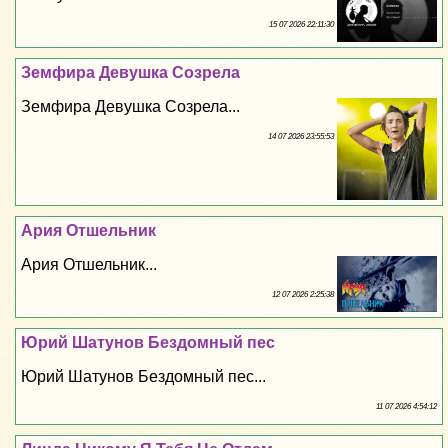
15 07 2026 22:11:30
Земфира Дeвyшка Созрела
Земфира Дeвyшка Созрела...
14 07 2026 23:55:53
Ария Отшельник
Ария Отшельник...
12 07 2026 2:25:38
Юрий Шатунов Бездомный пес
Юрий Шатунов Бездомный пес...
11 07 2026 4:54:12