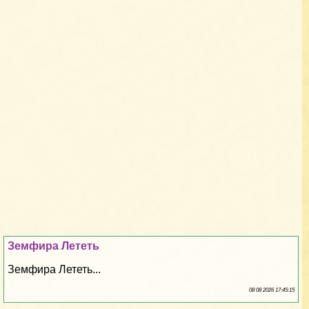
Земфира Лететь
Земфира Лететь...
08 08 2026 17:45:15