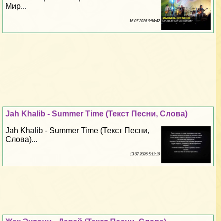
Мир...
16 07 2026 9:54:42
Jah Khalib - Summer Time (Текст Песни, Слова)
Jah Khalib - Summer Time (Текст Песни,
Слова)...
13 07 2026 5:11:19