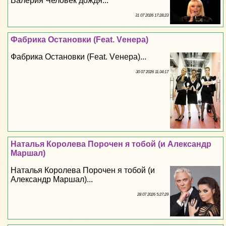
Валерия Человек дождя...
31 07 2026 17:28:23
Фабрика Остановки (Feat. Vенера)
Фабрика Остановки (Feat. Vенера)...
30 07 2026 11:34:17
Наталья Королева Порочен я тобой (и Александр
Маршал)
Наталья Королева Порочен я тобой (и
Александр Маршал)...
28 07 2026 5:27:29