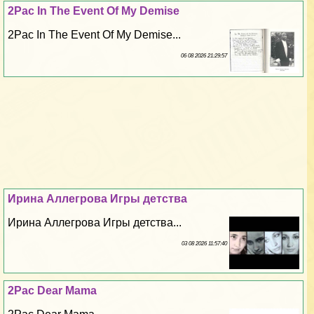
2Pac In The Event Of My Demise
2Pac In The Event Of My Demise...
06 08 2026 21:29:57
Ирина Аллегрова Игры детства
Ирина Аллегрова Игры детства...
03 08 2026 11:57:40
2Pac Dear Mama