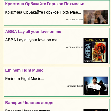
Кристина Орбакайте Горькое Похмелье
Кристина Орбакайте Горькое Похмелье...
05 08 2026 20:24:44
ABBA Lay all your love on me
ABBA Lay all your love on me...
04 08 2026 20:38:17
Eminem Fight Music
Eminem Fight Music...
02 08 2026 1:10:34
Валерия Человек дождя