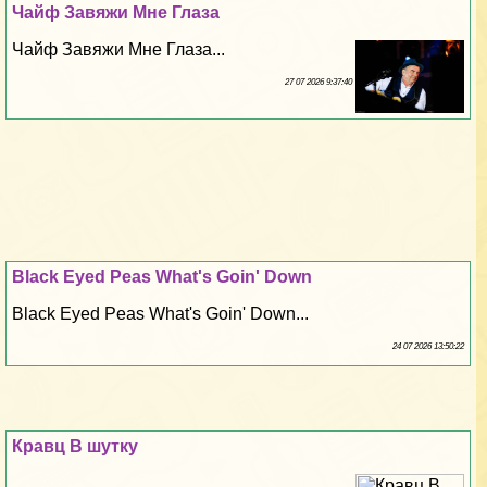
Чайф Завяжи Мне Глаза
Чайф Завяжи Мне Глаза...
27 07 2026 9:37:40
Black Eyed Peas What's Goin' Down
Black Eyed Peas What's Goin' Down...
24 07 2026 13:50:22
Кравц В шутку
...