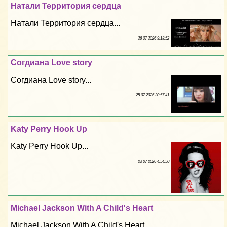
Натали Территория сердца
Натали Территория сердца...
26 07 2026 9:18:52
Согдиана Love story
Согдиана Love story...
25 07 2026 20:57:41
Katy Perry Hook Up
Katy Perry Hook Up...
23 07 2026 4:54:50
Michael Jackson With A Child's Heart
Michael Jackson With A Child's Heart...