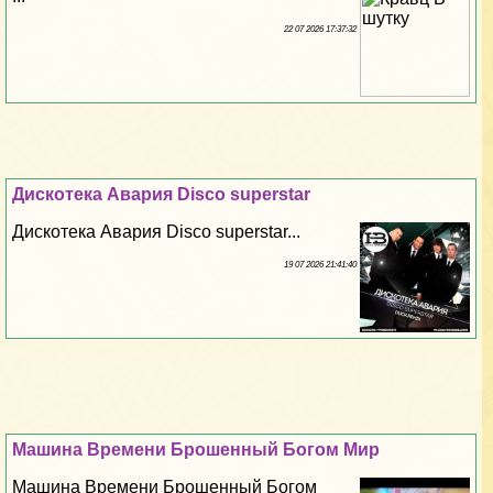
22 07 2026 17:37:32
Дискотека Авария Disco superstar
Дискотека Авария Disco superstar...
19 07 2026 21:41:40
Машина Времени Брошенный Богом Мир
Машина Времени Брошенный Богом