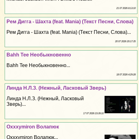
21 07 2026 8:13:10
Рем Дигга - Шахта (feat. Mania) (Текст Песни, Слова)
Рем Дигга - Шахта (feat. Mania) (Текст Песни, Слова)...
20 07 2026 20:17:35
Bahh Tee Необыкновенно
Bahh Tee Необыкновенно...
18 07 2026 4:29:28
Линда Н.Л.З. (Нежный, Ласковый Зверь)
Линда Н.Л.З. (Нежный, Ласковый
Зверь)...
17 07 2026 23:39:10
Oxxxymiron Волапюк
Oxxxymiron Волапюк...