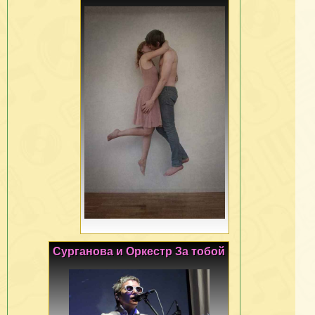
Сурганова и Оркестр За тобой