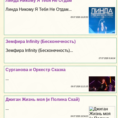
Линда Никому Я Тебя Не Отдам
Линда Никому Я Тебя Не Отдам...
09 07 2026 16:20:50
Земфира Infinity (Бесконечность)
Земфира Infinity (Бесконечность)...
07 07 2026 9:34:34
Сурганова и Оркестр Сказка
...
06 07 2026 11:21:35
Джиган Жизнь моя (и Полина Скай)
...
04 07 2026 16:54:23