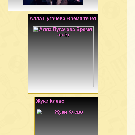
Алла Пугачева Время течёт
Жуки Клево