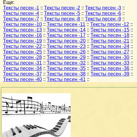
Еще:
Тексты песен -1
::
Тексты песен -2
::
Тексты песен -3
::
Тексты песен -4
::
Тексты песен -5
::
Тексты песен -6
::
Тексты песен -7
::
Тексты песен -8
::
Тексты песен -9
::
Тексты песен -10
::
Тексты песен -11
::
Тексты песен -12
::
Тексты песен -13
::
Тексты песен -14
::
Тексты песен -15
::
Тексты песен -16
::
Тексты песен -17
::
Тексты песен -18
::
Тексты песен -19
::
Тексты песен -20
::
Тексты песен -21
::
Тексты песен -22
::
Тексты песен -23
::
Тексты песен -24
::
Тексты песен -25
::
Тексты песен -26
::
Тексты песен -27
::
Тексты песен -28
::
Тексты песен -29
::
Тексты песен -30
::
Тексты песен -31
::
Тексты песен -32
::
Тексты песен -33
::
Тексты песен -34
::
Тексты песен -35
::
Тексты песен -36
::
Тексты песен -37
::
Тексты песен -38
::
Тексты песен -39
::
Тексты песен -40
::
Тексты песен -41
::