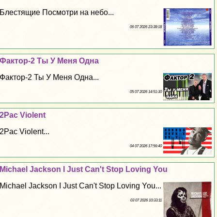
Блестящие Посмотри на небо...
06 07 2026 23:38:18
Фактор-2 Ты У Меня Одна
Фактор-2 Ты У Меня Одна...
05 07 2026 14:51:30
2Pac Violent
2Pac Violent...
04 07 2026 17:56:40
Michael Jackson I Just Can't Stop Loving You
Michael Jackson I Just Can't Stop Loving You...
03 07 2026 10:33:11