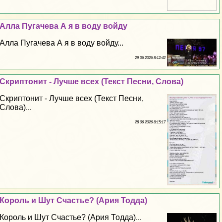
Алла Пугачева А я в воду войду
Алла Пугачева А я в воду войду...
29 06 2026 8:12:42
Скриптонит - Лучше всех (Текст Песни, Слова)
Скриптонит - Лучше всех (Текст Песни,
Слова)...
28 06 2026 8:15:17
Король и Шут Счастье? (Ария Тодда)
Король и Шут Счастье? (Ария Тодда)...