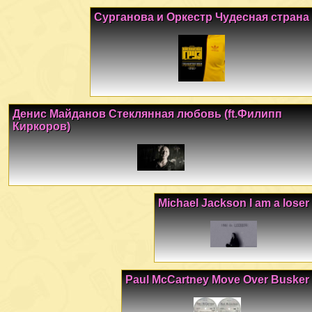
Сурганова и Оркестр Чудесная страна
Денис Майданов Стеклянная любовь (ft.Филипп
Киркоров)
Michael Jackson I am a loser
Paul McCartney Move Over Busker