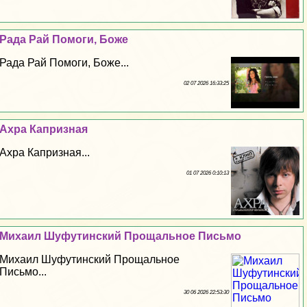
Рада Рай Помоги, Боже
Рада Рай Помоги, Боже...
02 07 2026 16:33:25
Ахра Капризная
Ахра Капризная...
01 07 2026 0:10:13
Михаил Шуфутинский Прощальное Письмо
Михаил Шуфутинский Прощальное
Письмо...
30 06 2026 22:53:30