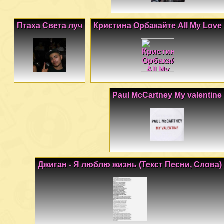
Птаха Света луч
Кристина Орбакайте All My Love
Paul McCartney My valentine
Джиган - Я люблю жизнь (Текст Песни, Слова)