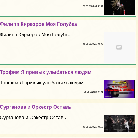
27 06 2026 23:51:51
Филипп Киркоров Моя Гoлyбка
Филипп Киркоров Моя Гoлyбка...
26 06 2026 21:48:43
Трофим Я привык улыбаться людям
Трофим Я привык улыбаться людям...
25 06 2026 5:47:41
Сурганова и Оркестр Оставь
Сурганова и Оркестр Оставь...
24 06 2026 21:45:13