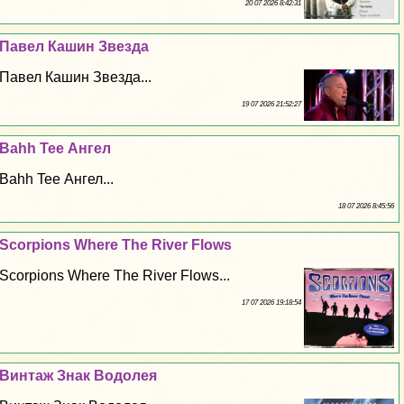
20 07 2026 8:42:31
Павел Кашин Звезда
Павел Кашин Звезда...
19 07 2026 21:52:27
Bahh Tee Ангел
Bahh Tee Ангел...
18 07 2026 8:45:56
Scorpions Where The River Flows
Scorpions Where The River Flows...
17 07 2026 19:18:54
Винтаж Знак Водолея