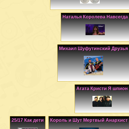
Наталья Королева Навсегда
Михаил Шуфутинский Друзья
Агата Кристи Я шпион
25/17 Как дети
Король и Шут Мертвый Анархист