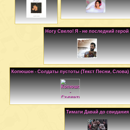
Ногу Свело! Я - не последний герой
Копюшон - Солдаты пустоты (Текст Песни, Слова)
Тимати Давай до свидания