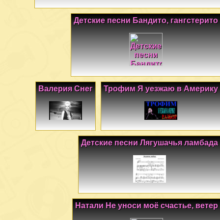
Детские песни Бандито, гангстерито
Валерия Снег
Трофим Я уезжаю в Америку
Детские песни Лягушачья ламбада
Натали Не уноси моё счастье, ветер