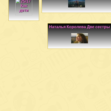
Наталья Королева Две сестры