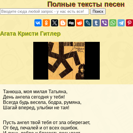
Полные тексты песен
Агата Кристи Гитлер
Танюша, моя милая Татьяна,
День ангела сегодня у тебя!
Всегда будь весела, бодра, румяна,
Шагай вперед, улыбки не тая!
Пусть ангел твой тебя от зла оберегает,
От бед, печалей и от всех ошибок.