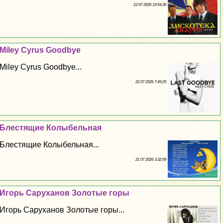
23 07 2026 19:54:36
Miley Cyrus Goodbye
Miley Cyrus Goodbye...
22 07 2026 7:45:25
Блестящие Колыбельная
Блестящие Колыбельная...
21 07 2026 3:32:59
Игорь Саруханов Золотые горы
Игорь Саруханов Золотые горы...