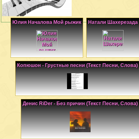
Юлия Началова Мой рыжик
Натали Шахерезада
Копюшон - Грустные песни (Текст Песни, Слова)
Денис RiDer - Без причин (Текст Песни, Слова)