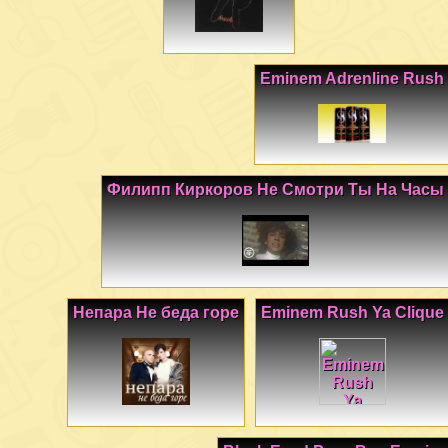
Eminem Adrenline Rush
Филипп Киркоров Не Смотри Ты На Часы
Непара Не беда горе
Eminem Rush Ya Clique