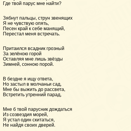
Где твой парус мне найти?
Зябнут пальцы, струн звенящих
Я не чувствую опять,
Песен край к себе манящий,
Перестал меня встречать.
Притаился всадник грозный
За зелёною горой
Оставляя мне лишь звёзды
Зимней, сонною порой.
В бездне я ищу ответа,
Но застыл в молчаньи сад,
Мне бы выжить до рассвета,
Встретить утренний парад,
Мне б твой парусник дождаться
Из созвездия морей,
Я устал один скитаться,
Не найдя своих дверей.