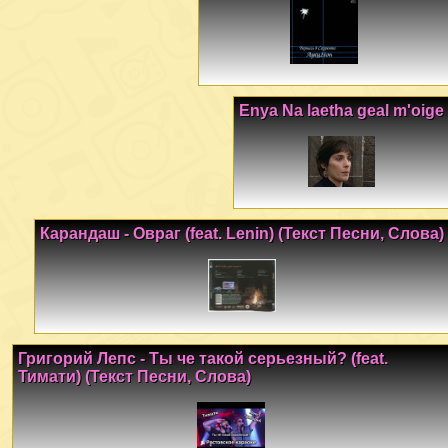
Enya Na laetha geal m'oige
Карандаш - Овраг (feat. Lenin) (Текст Песни, Слова)
Григорий Лепс - Ты че такой серьезный? (feat.
Тимати) (Текст Песни, Слова)