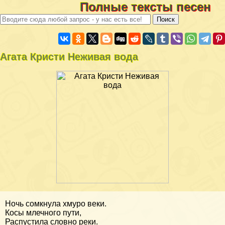
Полные тексты песен
Агата Кристи Неживая вода
Ночь сомкнула хмуро веки.
Косы млечного пути,
Распустила словно реки.