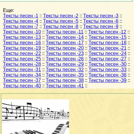
Еще:
Тексты песен -1
::
Тексты песен -2
::
Тексты песен -3
::
Тексты песен -4
::
Тексты песен -5
::
Тексты песен -6
::
Тексты песен -7
::
Тексты песен -8
::
Тексты песен -9
::
Тексты песен -10
::
Тексты песен -11
::
Тексты песен -12
::
Тексты песен -13
::
Тексты песен -14
::
Тексты песен -15
::
Тексты песен -16
::
Тексты песен -17
::
Тексты песен -18
::
Тексты песен -19
::
Тексты песен -20
::
Тексты песен -21
::
Тексты песен -22
::
Тексты песен -23
::
Тексты песен -24
::
Тексты песен -25
::
Тексты песен -26
::
Тексты песен -27
::
Тексты песен -28
::
Тексты песен -29
::
Тексты песен -30
::
Тексты песен -31
::
Тексты песен -32
::
Тексты песен -33
::
Тексты песен -34
::
Тексты песен -35
::
Тексты песен -36
::
Тексты песен -37
::
Тексты песен -38
::
Тексты песен -39
::
Тексты песен -40
::
Тексты песен -41
::