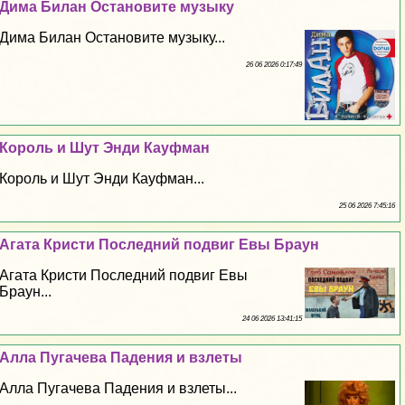
Дима Билан Остановите музыку
Дима Билан Остановите музыку...
26 06 2026 0:17:49
Король и Шут Энди Кауфман
Король и Шут Энди Кауфман...
25 06 2026 7:45:16
Агата Кристи Последний подвиг Евы Браун
Агата Кристи Последний подвиг Евы
Браун...
24 06 2026 13:41:15
Алла Пугачева Падения и взлеты
Алла Пугачева Падения и взлеты...