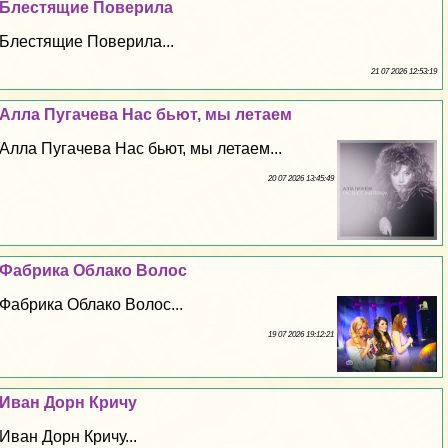
Блестящие Поверила
Блестящие Поверила...
21 07 2026 12:53:19
Алла Пугачева Нас бьют, мы летаем
Алла Пугачева Нас бьют, мы летаем...
20 07 2026 13:45:49
Фабрика Облако Волос
Фабрика Облако Волос...
19 07 2026 19:12:21
Иван Дорн Кричу
Иван Дорн Кричу...