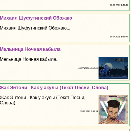
18 07 2026 1:49:44
Михаил Шуфутинский Обожаю
Михаил Шуфутинский Обожаю...
17 07 2026 1:36:44
Мельница Ночная кабыла
Мельница Ночная кабыла...
16 07 2026 12:12:15
Жак Энтони - Как у акулы (Текст Песни, Слова)
Жак Энтони - Как у акулы (Текст Песни,
Слова)...
15 07 2026 5:54:26