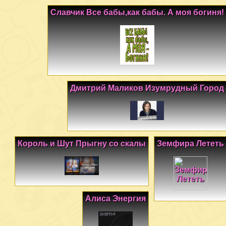
Славчик Все бабы,как бабы. А моя богиня!
Дмитрий Маликов Изумрудный Город
Король и Шут Прыгну со скалы
Земфира Лететь
Алиса Энергия