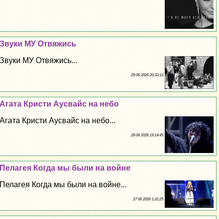
Звуки МУ Отвяжись
Звуки МУ Отвяжись...
29 06 2026 20:33:13
Агата Кристи Аусвайс на небо
Агата Кристи Аусвайс на небо...
28 06 2026 19:14:45
Пелагея Когда мы были на войне
Пелагея Когда мы были на войне...
27 06 2026 1:31:25