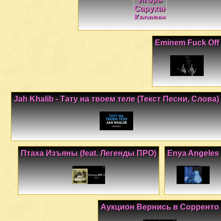
Eminem Fuck Off
Jah Khalib - Тату на твоем теле (Текст Песни, Слова)
Птаха Изъяны (feat. Легенды ПРО)
Enya Angeles
Аукцион Вернись в Сорренто