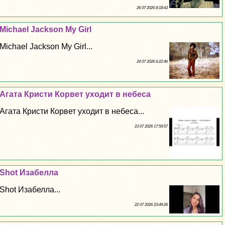
26 07 2026 8:18:43
Michael Jackson My Girl
Michael Jackson My Girl...
24 07 2026 6:22:46
Агата Кристи Корвет уходит в небеса
Агата Кристи Корвет уходит в небеса...
23 07 2026 17:59:57
Shot Изабелла
Shot Изабелла...
22 07 2026 23:49:26