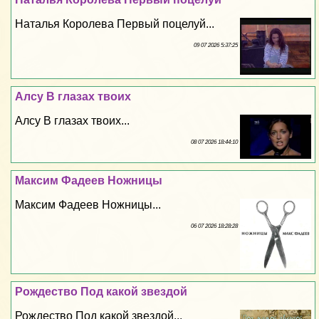
Наталья Королева Первый поцелуй...
09 07 2026 5:37:25
Алсу В глазах твоих
Алсу В глазах твоих...
08 07 2026 18:44:10
Максим Фадеев Ножницы
Максим Фадеев Ножницы...
06 07 2026 18:28:28
Рождество Под какой звездой
Рождество Под какой звездой...