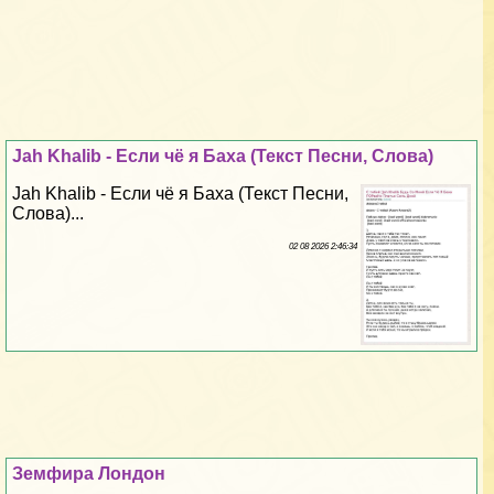
Jah Khalib - Если чё я Баха (Текст Песни, Слова)
Jah Khalib - Если чё я Баха (Текст Песни,
Слова)...
02 08 2026 2:46:34
Земфира Лондон