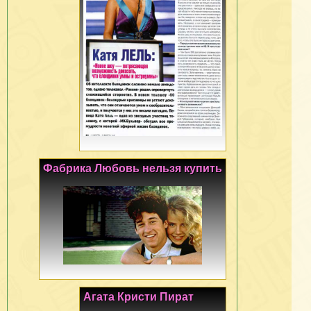
Фабрика Любовь нельзя купить
Агата Кристи Пират