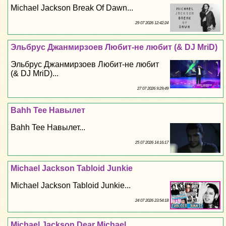
Michael Jackson Break Of Dawn...
29 07 2026 12:42:24
Эльбрус Джанмирзоев Любит-не любит (& DJ MriD)
Эльбрус Джанмирзоев Любит-не любит
(& DJ MriD)...
27 07 2026 9:29:49
Bahh Tee Навылет
Bahh Tee Навылет...
25 07 2026 14:16:17
Michael Jackson Tabloid Junkie
Michael Jackson Tabloid Junkie...
24 07 2026 23:54:18
Michael Jackson Dear Michael