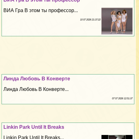
ВИА Гра В этом ты профессор...
10 07 2026 21:37:22
Линда Любовь В Конверте
Линда Любовь В Конверте...
07 07 2026 12:51:37
Linkin Park Until It Breaks
Linkin Park Until It Breaks...