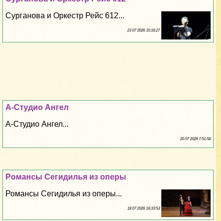
Сурганова и Оркестр Рейс 612...
23 07 2026 10:16:27
А-Студио Ангел
А-Студио Ангел...
20 07 2026 7:51:58
Романсы Сегидилья из оперы
Романсы Сегидилья из оперы...
18 07 2026 16:10:53