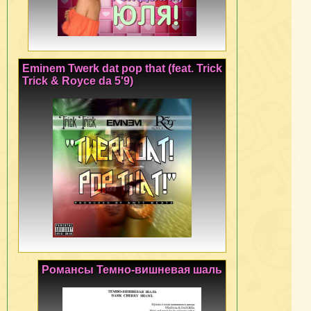
Eminem Twerk dat pop that (feat. Trick
Trick & Royce da 5'9)
Романсы Темно-вишневая шаль