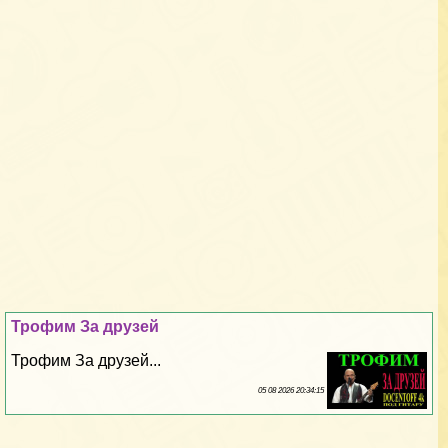
Трофим За друзей
Трофим За друзей...
05 08 2026 20:34:15