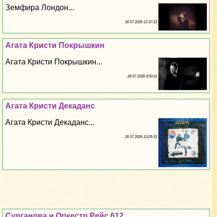
Земфира Лондон...
30 07 2026 12:37:33
Агата Кристи Покрышкин
Агата Кристи Покрышкин...
28 07 2026 4:50:11
Агата Кристи Декаданс
Агата Кристи Декаданс...
26 07 2026 13:25:15
Сурганова и Оркестр Рейс 612