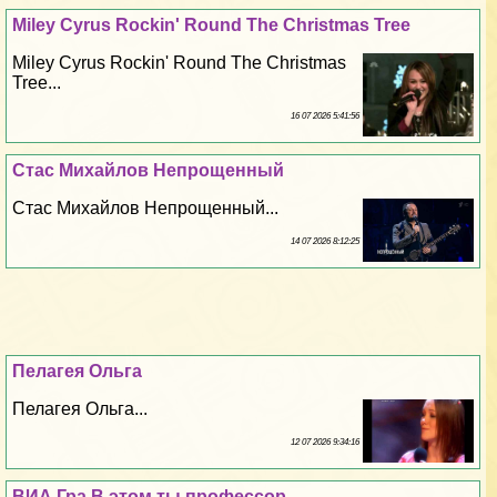
Miley Cyrus Rockin' Round The Christmas Tree
Miley Cyrus Rockin' Round The Christmas
Tree...
16 07 2026 5:41:56
Стас Михайлов Непрощенный
Стас Михайлов Непрощенный...
14 07 2026 8:12:25
Пелагея Ольга
Пелагея Ольга...
12 07 2026 9:34:16
ВИА Гра В этом ты профессор