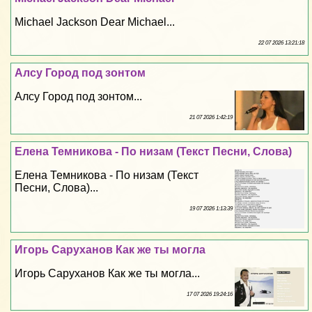
Michael Jackson Dear Michael...
22 07 2026 13:21:18
Алсу Город под зонтом
Алсу Город под зонтом...
21 07 2026 1:42:19
Елена Темникова - По низам (Текст Песни, Слова)
Елена Темникова - По низам (Текст
Песни, Слова)...
19 07 2026 1:13:39
Игорь Саруханов Как же ты могла
Игорь Саруханов Как же ты могла...
17 07 2026 19:24:16