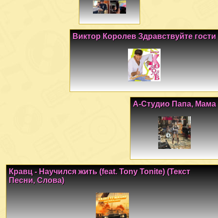
Виктор Королев Здравствуйте гости
А-Студио Папа, Мама
Кравц - Научился жить (feat. Tony Tonite) (Текст
Песни, Слова)