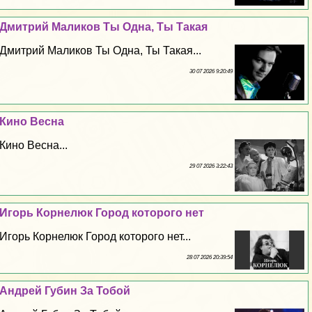
Дмитрий Маликов Ты Одна, Ты Такая
Дмитрий Маликов Ты Одна, Ты Такая...
30 07 2026 9:20:49
Кино Весна
Кино Весна...
29 07 2026 3:22:43
Игорь Корнелюк Город которого нет
Игорь Корнелюк Город которого нет...
28 07 2026 20:39:54
Андрей Губин За Тобой