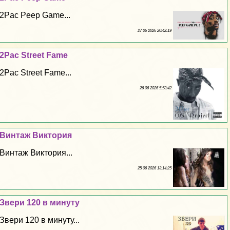
2Pac Peep Game...
27 06 2026 20:42:19
2Pac Street Fame
2Pac Street Fame...
26 06 2026 5:53:42
Винтаж Виктория
Винтаж Виктория...
25 06 2026 13:14:25
Звери 120 в минуту
Звери 120 в минуту...