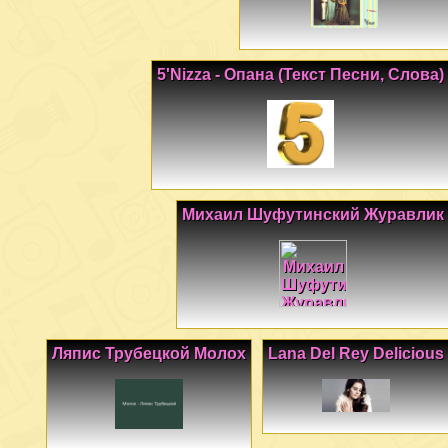
5'Nizza - Опана (Текст Песни, Слова)
Михаил Шуфутинский Журавлик
Ляпис Трубецкой Молох
Lana Del Rey Delicious