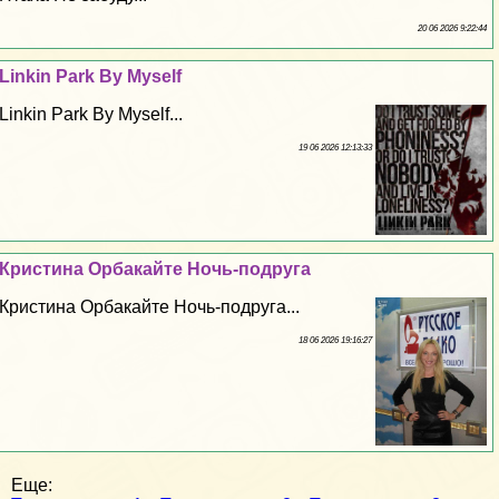
20 06 2026 9:22:44
Linkin Park By Myself
Linkin Park By Myself...
19 06 2026 12:13:33
Кристина Орбакайте Ночь-подруга
Кристина Орбакайте Ночь-подруга...
18 06 2026 19:16:27
Еще: