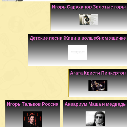
Игорь Саруханов Золотые горы
Детские песни Живи в волшебном ящичке
Агата Кристи Пинкертон
Игорь Тальков Россия
Аквариум Маша и медведь