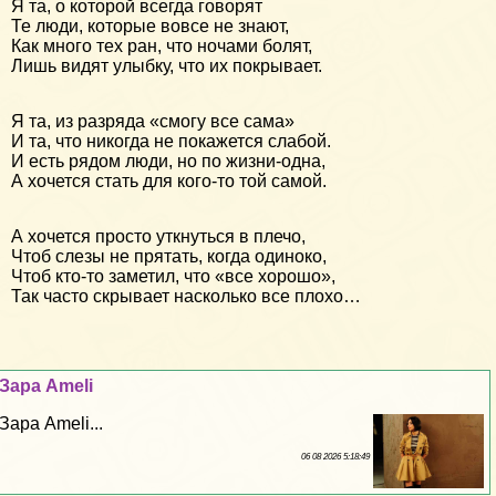
Я та, о которой всегда говорят
Те люди, которые вовсе не знают,
Как много тех ран, что ночами болят,
Лишь видят улыбку, что их покрывает.
Я та, из разряда «смогу все сама»
И та, что никогда не покажется слабой.
И есть рядом люди, но по жизни-одна,
А хочется стать для кого-то той самой.
А хочется просто уткнуться в плечо,
Чтоб слезы не прятать, когда одиноко,
Чтоб кто-то заметил, что «все хорошо»,
Так часто скрывает насколько все плохо…
Зара Ameli
Зара Ameli...
06 08 2026 5:18:49