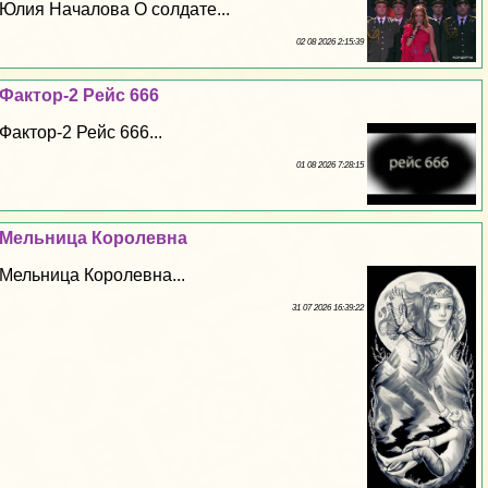
Юлия Началова О солдате...
02 08 2026 2:15:39
Фактор-2 Рейс 666
Фактор-2 Рейс 666...
01 08 2026 7:28:15
Мельница Королевна
Мельница Королевна...
31 07 2026 16:39:22