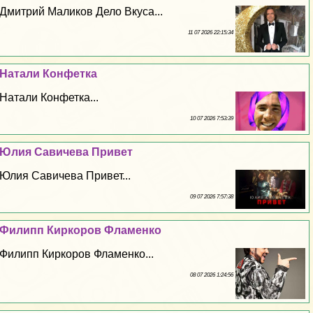
Дмитрий Маликов Дело Вкуса...
11 07 2026 22:15:34
Натали Конфетка
Натали Конфетка...
10 07 2026 7:53:39
Юлия Савичева Привет
Юлия Савичева Привет...
09 07 2026 7:57:38
Филипп Киркоров Фламенко
Филипп Киркоров Фламенко...
08 07 2026 1:24:56