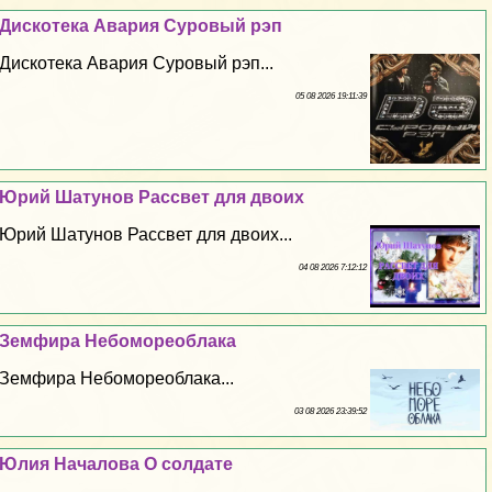
Дискотека Авария Суровый рэп
Дискотека Авария Суровый рэп...
05 08 2026 19:11:39
Юрий Шатунов Рассвет для двоих
Юрий Шатунов Рассвет для двоих...
04 08 2026 7:12:12
Земфира Небомореоблака
Земфира Небомореоблака...
03 08 2026 23:39:52
Юлия Началова О солдате