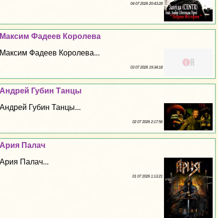
04 07 2026 20:43:28
Максим Фадеев Королева
Максим Фадеев Королева...
03 07 2026 19:34:18
Андрей Губин Танцы
Андрей Губин Танцы...
02 07 2026 2:17:56
Ария Палач
Ария Палач...
01 07 2026 1:13:21