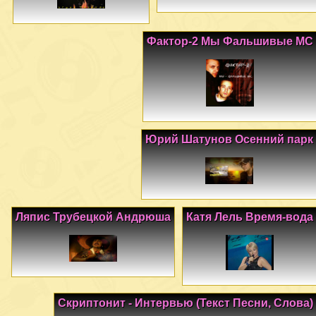
Фактор-2 Мы Фальшивые МС
Юрий Шатунов Осенний парк
Ляпис Трубецкой Андрюша
Катя Лель Время-вода
Скриптонит - Интервью (Текст Песни, Слова)