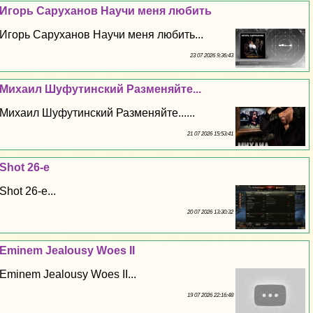
Игорь Саруханов Научи меня любить
Игорь Саруханов Научи меня любить...
23 07 2026 9:36:43
Михаил Шуфутинский Разменяйте...
Михаил Шуфутинский Разменяйте......
21 07 2026 15:53:41
Shot 26-е
Shot 26-е...
20 07 2026 13:30:32
Eminem Jealousy Woes II
Eminem Jealousy Woes II...
19 07 2026 22:16:48