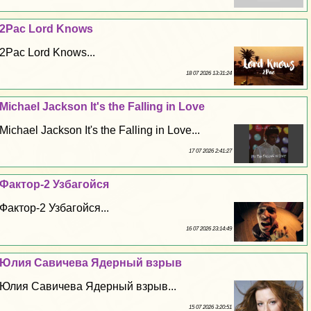
2Pac Lord Knows
2Pac Lord Knows...
18 07 2026 13:31:24
Michael Jackson It's the Falling in Love
Michael Jackson It's the Falling in Love...
17 07 2026 2:41:27
Фактор-2 Узбагойся
Фактор-2 Узбагойся...
16 07 2026 23:14:49
Юлия Савичева Ядерный взрыв
Юлия Савичева Ядерный взрыв...
15 07 2026 3:20:51