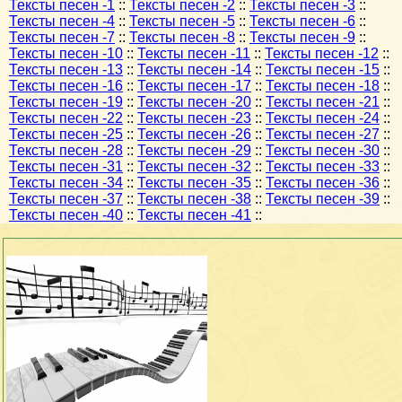
Тексты песен -1
::
Тексты песен -2
::
Тексты песен -3
::
Тексты песен -4
::
Тексты песен -5
::
Тексты песен -6
::
Тексты песен -7
::
Тексты песен -8
::
Тексты песен -9
::
Тексты песен -10
::
Тексты песен -11
::
Тексты песен -12
::
Тексты песен -13
::
Тексты песен -14
::
Тексты песен -15
::
Тексты песен -16
::
Тексты песен -17
::
Тексты песен -18
::
Тексты песен -19
::
Тексты песен -20
::
Тексты песен -21
::
Тексты песен -22
::
Тексты песен -23
::
Тексты песен -24
::
Тексты песен -25
::
Тексты песен -26
::
Тексты песен -27
::
Тексты песен -28
::
Тексты песен -29
::
Тексты песен -30
::
Тексты песен -31
::
Тексты песен -32
::
Тексты песен -33
::
Тексты песен -34
::
Тексты песен -35
::
Тексты песен -36
::
Тексты песен -37
::
Тексты песен -38
::
Тексты песен -39
::
Тексты песен -40
::
Тексты песен -41
::