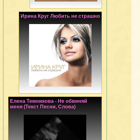
Ирина Круг Любить не страшно
Елена Темникова - Не обвиняй
меня (Текст Песни, Слова)