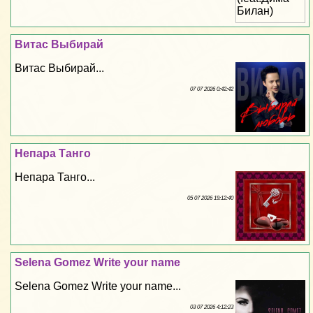
Витас Выбирай
Витас Выбирай...
07 07 2026 0:42:42
Непара Танго
Непара Танго...
05 07 2026 19:12:40
Selena Gomez Write your name
Selena Gomez Write your name...
03 07 2026 4:12:23