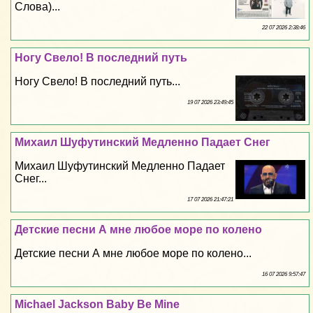
Слова)...
22 07 2026 2:38:46
Ногу Свело! В последний путь
Ногу Свело! В последний путь...
19 07 2026 23:49:45
Михаил Шуфутинский Медленно Падает Снег
Михаил Шуфутинский Медленно Падает
Снег...
17 07 2026 21:47:21
Детские песни А мне любое море по колено
Детские песни А мне любое море по колено...
16 07 2026 9:57:47
Michael Jackson Baby Be Mine