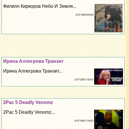
Филипп Киркоров Небо И Земля...
15 07 2026 8:43:56
Ирина Аллегрова Транзит
Ирина Аллегрова Транзит...
12 07 2026 17:53:31
2Pac 5 Deadly Venomz
2Pac 5 Deadly Venomz...
10 07 2026 17:36:51