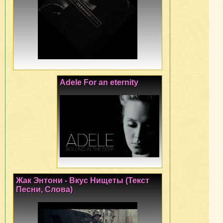
Adele For an eternity
Жак Энтони - Вкус Нищеты (Текст
Песни, Слова)