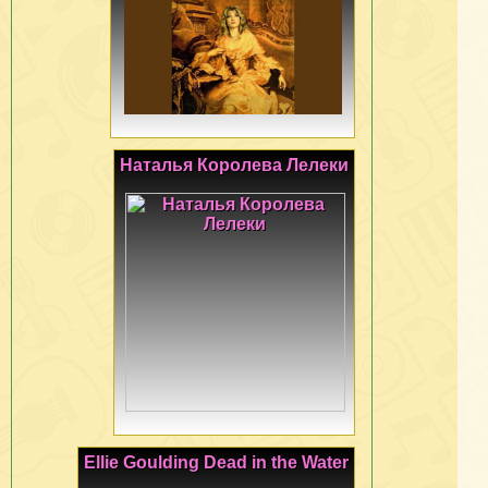
Наталья Королева Лелеки
Ellie Goulding Dead in the Water