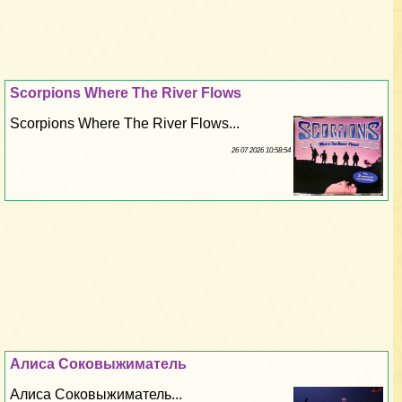
Scorpions Where The River Flows
Scorpions Where The River Flows...
26 07 2026 10:58:54
Алиса Соковыжиматель
Алиса Соковыжиматель...