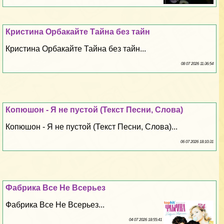
Кристина Орбакайте Тайна без тайн
Кристина Орбакайте Тайна без тайн...
08 07 2026 11:36:54
Копюшон - Я не пустой (Текст Песни, Слова)
Копюшон - Я не пустой (Текст Песни, Слова)...
06 07 2026 18:10:31
Фабрика Все Не Всерьез
Фабрика Все Не Всерьез...
04 07 2026 18:55:41