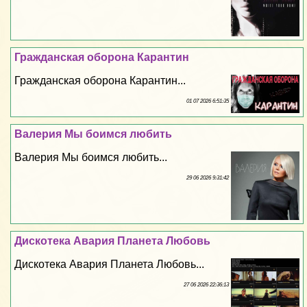
Гражданская оборона Карантин
Гражданская оборона Карантин...
01 07 2026 6:51:35
Валерия Мы боимся любить
Валерия Мы боимся любить...
29 06 2026 9:31:42
Дискотека Авария Планета Любовь
Дискотека Авария Планета Любовь...
27 06 2026 22:36:13