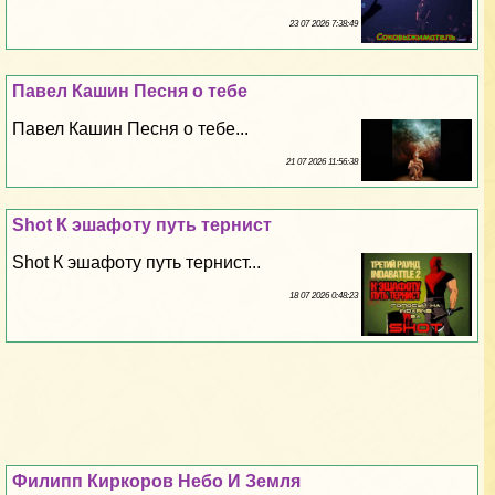
23 07 2026 7:38:49
Павел Кашин Песня о тебе
Павел Кашин Песня о тебе...
21 07 2026 11:56:38
Shot К эшафоту путь тернист
Shot К эшафоту путь тернист...
18 07 2026 0:48:23
Филипп Киркоров Небо И Земля