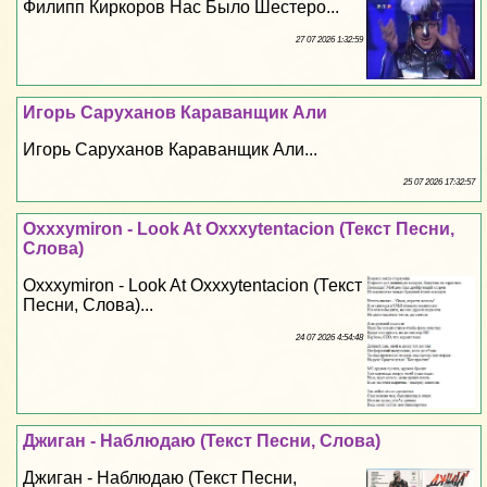
Филипп Киркоров Нас Было Шестеро...
27 07 2026 1:32:59
Игорь Саруханов Караванщик Али
Игорь Саруханов Караванщик Али...
25 07 2026 17:32:57
Oxxxymiron - Look At Oxxxytentacion (Текст Песни,
Слова)
Oxxxymiron - Look At Oxxxytentacion (Текст
Песни, Слова)...
24 07 2026 4:54:48
Джиган - Наблюдаю (Текст Песни, Слова)
Джиган - Наблюдаю (Текст Песни,