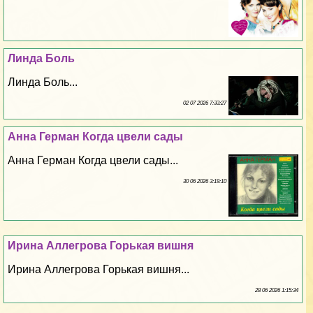
Линда Боль
Линда Боль...
02 07 2026 7:33:27
Анна Герман Когда цвели сады
Анна Герман Когда цвели сады...
30 06 2026 3:19:10
Ирина Аллегрова Горькая вишня
Ирина Аллегрова Горькая вишня...
28 06 2026 1:15:34