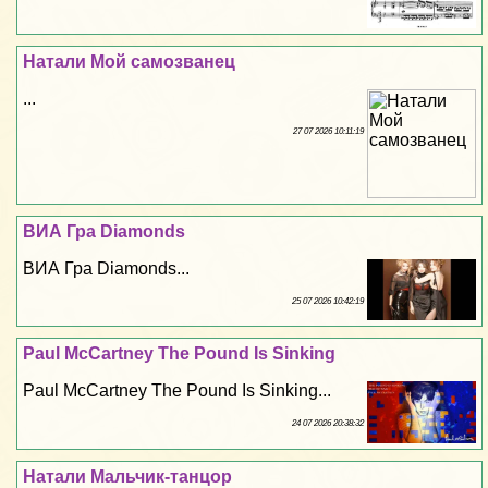
Натали Мой самозванец
...
27 07 2026 10:11:19
ВИА Гра Diamonds
ВИА Гра Diamonds...
25 07 2026 10:42:19
Paul McCartney The Pound Is Sinking
Paul McCartney The Pound Is Sinking...
24 07 2026 20:38:32
Натали Мальчик-танцор