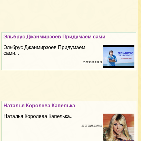
Эльбрус Джанмирзоев Придумаем сами
Эльбрус Джанмирзоев Придумаем
сами...
16 07 2026 3:38:12
Наталья Королева Капелька
Наталья Королева Капелька...
13 07 2026 11:54:12