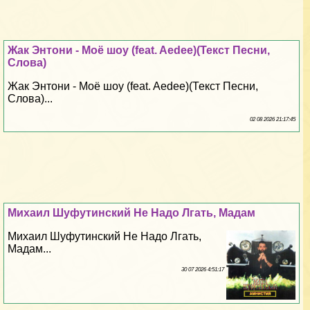
Жак Энтони - Моё шоу (feat. Aedee)(Текст Песни,
Слова)
Жак Энтони - Моё шоу (feat. Aedee)(Текст Песни,
Слова)...
02 08 2026 21:17:45
Михаил Шуфутинский Не Надо Лгать, Мадам
Михаил Шуфутинский Не Надо Лгать,
Мадам...
30 07 2026 4:51:17