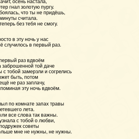
ачит, осень настала,
тер гнал золотую пургу.
боялась, что ты не придёшь,
минуты считала.
теперь без тебя не смогу.
осто в эту ночь у нас
ё случилось в первый раз.
первый раз вдвоём
 заброшенной той даче
 с тобой замерзли и согрелись
жет быть, потом
ещё не раз заплачу,
поминая эту ночь вдвоём.
ыл по комнате запах травы
етевшего лета.
ли все слова так важны.
узнала с тобой о любви,
подружек советы
льше мне не нужны, не нужны.