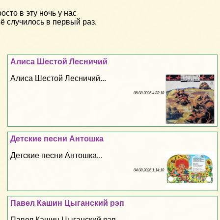
осто в эту ночь у нас
ё случилось в первый раз.
Алиса Шестой Лесничий
Алиса Шестой Лесничий...
06 08 2026 4:33:18
Детские песни Антошка
Детские песни Антошка...
04 08 2026 1:14:10
Павел Кашин Цыганский рэп
Павел Кашин Цыганский рэп...