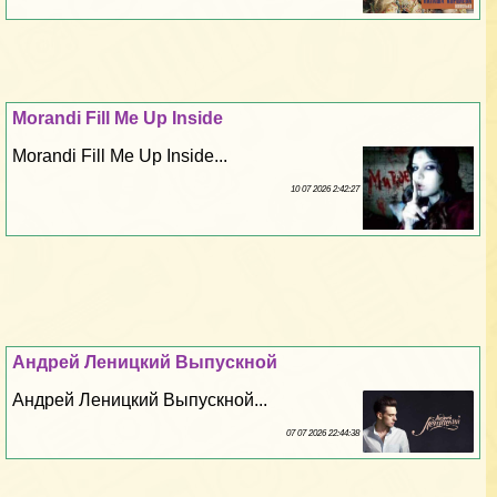
Morandi Fill Me Up Inside
Morandi Fill Me Up Inside...
10 07 2026 2:42:27
Андрей Леницкий Выпускной
Андрей Леницкий Выпускной...
07 07 2026 22:44:38