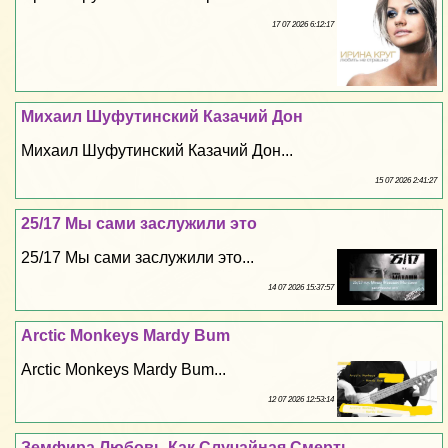
17 07 2026 6:12:17
Михаил Шуфутинский Казачий Дон
Михаил Шуфутинский Казачий Дон...
15 07 2026 2:41:27
25/17 Мы сами заслужили это
25/17 Мы сами заслужили это...
14 07 2026 15:37:57
Arctic Monkeys Mardy Bum
Arctic Monkeys Mardy Bum...
12 07 2026 12:53:14
Земфира Любовь Как Случайная Cмepть