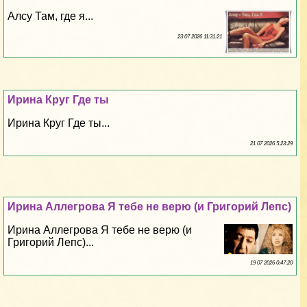
Алсу Там, где я...
23 07 2026 11:31:21
Ирина Круг Где ты
Ирина Круг Где ты...
21 07 2026 5:23:29
Ирина Аллегрова Я тебе не верю (и Григорий Лепс)
Ирина Аллегрова Я тебе не верю (и
Григорий Лепс)...
19 07 2026 0:47:20