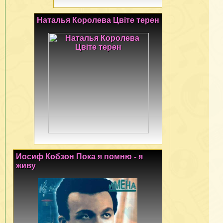
Наталья Королева Цвiте терен
Иосиф Кобзон Пока я помню - я
живу