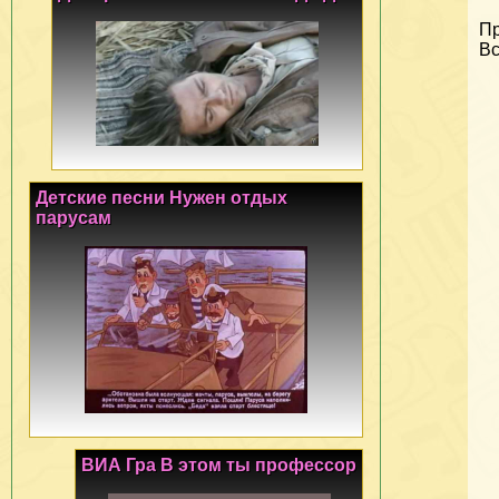
Пр
Вс
Детские песни Нужен отдых
парусам
ВИА Гра В этом ты профессор