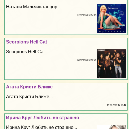
Натали Мальчик-танцор...
22 07 2026 18:34:20
Scorpions Hell Cat
Scorpions Hell Cat...
20 07 2026 18:32:49
Агата Кристи Ближе
Агата Кристи Ближе...
18 07 2026 14:52:44
Ирина Круг Любить не страшно
Ирина Круг Любить не страшно...