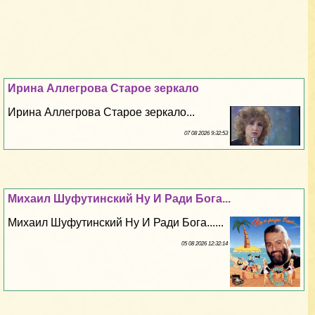
Ирина Аллегрова Старое зеркало
Ирина Аллегрова Старое зеркало...
07 08 2026 9:32:53
Михаил Шуфутинский Ну И Ради Бога...
Михаил Шуфутинский Ну И Ради Бога......
05 08 2026 12:32:14