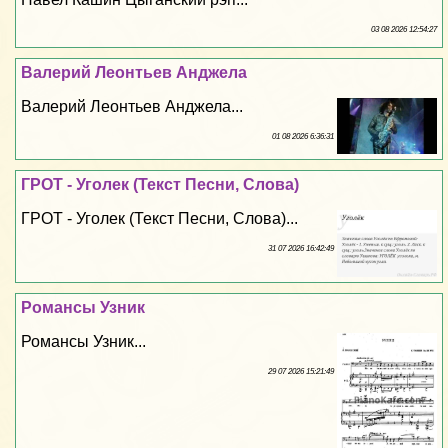
03 08 2026 12:54:27
Валерий Леонтьев Анджела
Валерий Леонтьев Анджела...
01 08 2026 6:36:31
ГРОТ - Уголек (Текст Песни, Слова)
ГРОТ - Уголек (Текст Песни, Слова)...
31 07 2026 16:42:49
Романсы Узник
Романсы Узник...
29 07 2026 15:21:49