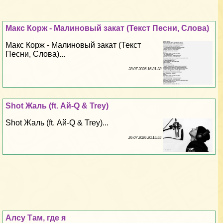
Макс Корж - Малиновый закат (Текст Песни, Слова)
Макс Корж - Малиновый закат (Текст
Песни, Слова)...
28 07 2026 16:31:28
Shot Жаль (ft. Ай-Q & Trey)
Shot Жаль (ft. Ай-Q & Trey)...
26 07 2026 20:15:55
Алсу Там, где я