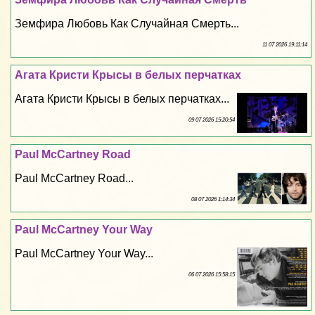
Земфира Любовь Как Случайная Cмepть...
11 07 2026 19:11:14
Агата Кристи Крысы в белых перчатках
Агата Кристи Крысы в белых перчатках...
09 07 2026 15:20:54
Paul McCartney Road
Paul McCartney Road...
08 07 2026 1:14:34
Paul McCartney Your Way
Paul McCartney Your Way...
06 07 2026 15:58:15