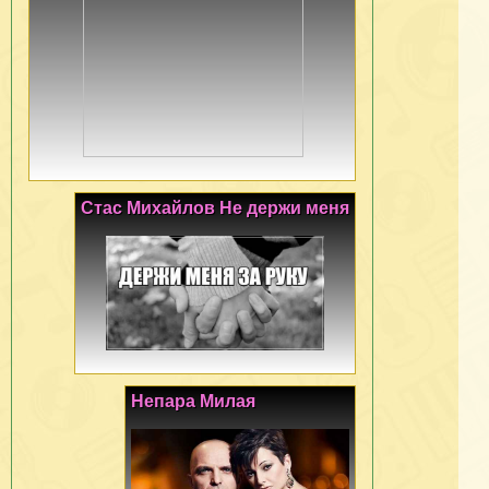
Стас Михайлов Не держи меня
Непара Милая