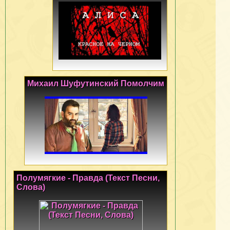
Михаил Шуфутинский Помолчим
Полумягкие - Правда (Текст Песни,
Слова)