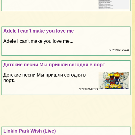
Adele I can't make you love me
Adele I can't make you love me...
04 08 2026 15:56:48
Детские песни Мы пришли сегодня в порт
Детские песни Мы пришли сегодня в
порт...
02 08 2026 0:21:25
Linkin Park Wish (Live)