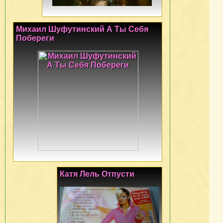
Михаил Шуфутинский А Ты Себя
Побереги
Катя Лель Отпусти