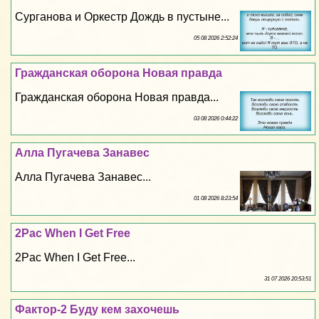
Сурганова и Оркестр Дождь в пустыне...
05 08 2026 2:52:24
Гражданская оборона Новая правда
Гражданская оборона Новая правда...
03 08 2026 0:44:22
Алла Пугачева Занавес
Алла Пугачева Занавес...
01 08 2026 8:23:54
2Pac When I Get Free
2Pac When I Get Free...
31 07 2026 20:53:51
Фактор-2 Буду кем захочешь