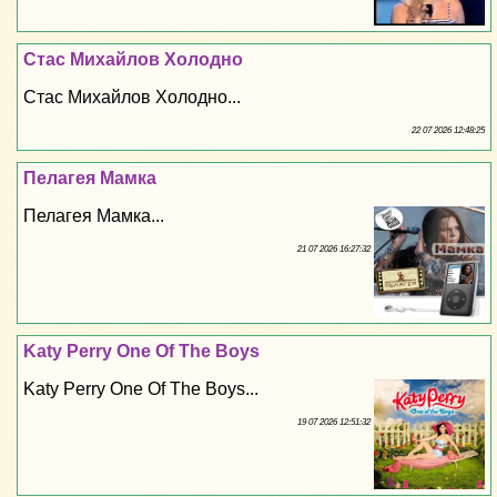
Стас Михайлов Холодно
Стас Михайлов Холодно...
22 07 2026 12:48:25
Пелагея Мамка
Пелагея Мамка...
21 07 2026 16:27:32
Katy Perry One Of The Boys
Katy Perry One Of The Boys...
19 07 2026 12:51:32