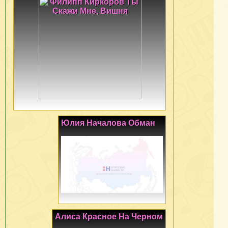
Юлия Началова Обман
Алиса Красное На Черном