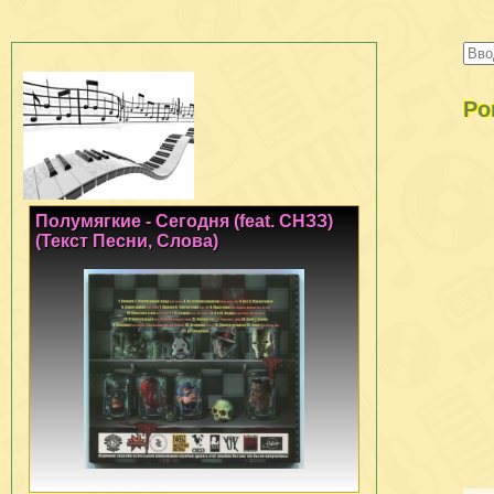
Ро
Полумягкие - Сегодня (feat. СНЗЗ)
(Текст Песни, Слова)