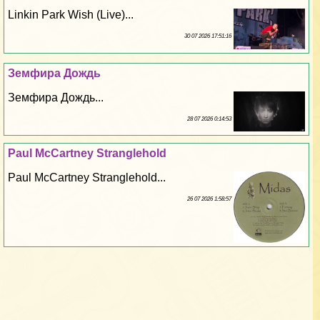
Linkin Park Wish (Live)...
30 07 2026 17:51:16
Земфира Дождь
Земфира Дождь...
28 07 2026 0:14:53
Paul McCartney Stranglehold
Paul McCartney Stranglehold...
26 07 2026 1:58:57