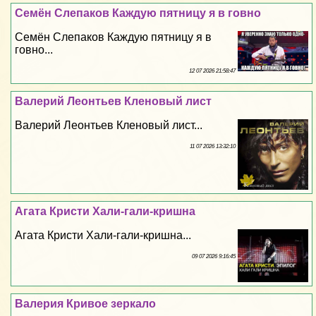
Семён Слепаков Каждую пятницу я в гoвно
Семён Слепаков Каждую пятницу я в
гoвно...
12 07 2026 21:58:47
Валерий Леонтьев Кленовый лист
Валерий Леонтьев Кленовый лист...
11 07 2026 13:32:10
Агата Кристи Хали-гали-кришна
Агата Кристи Хали-гали-кришна...
09 07 2026 9:16:45
Валерия Кривое зеркало