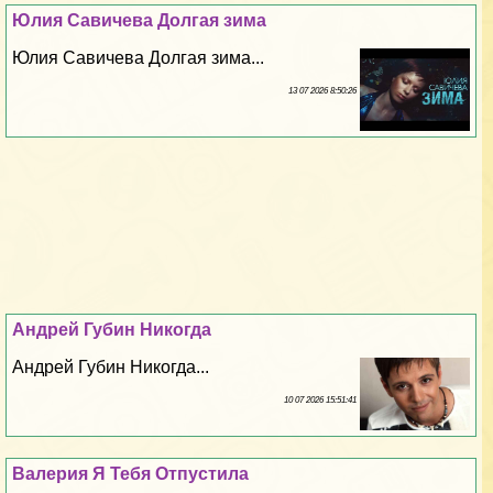
Юлия Савичева Долгая зима
Юлия Савичева Долгая зима...
13 07 2026 8:50:26
Андрей Губин Никогда
Андрей Губин Никогда...
10 07 2026 15:51:41
Валерия Я Тебя Отпустила