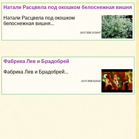
Натали Расцвела под окошком белоснежная вишня
Натали Расцвела под окошком
белоснежная вишня...
18 07 2026 15:54:47
Фабрика Лев и Брадобрей
Фабрика Лев и Брадобрей...
16 07 2026 8:24:22