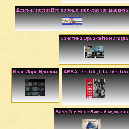
Детские песни Все хорошо, прекрасная маркиза
Кристина Орбакайте Никогда
Иван Дорн Идолом
ABBA I do, I do, I do, I do, I do
Bahh Tee Нелюбимый мужчина