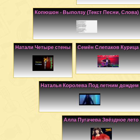
Копюшон - Выползу (Текст Песни, Слова)
Натали Четыре стены
Семён Слепаков Курица
Наталья Королева Под летним дождем
Алла Пугачева Звёздное лето