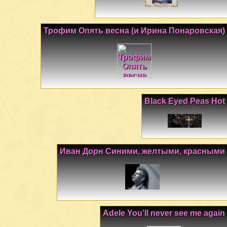
Трофим Опять весна (и Ирина Понаровская)
Black Eyed Peas Hot
Иван Дорн Синими, желтыми, красными
Adele You’ll never see me again