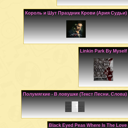
Король и Шут Праздник Крови (Ария Судьи)
Linkin Park By Myself
Полумягкие - В ловушке (Текст Песни, Слова)
Black Eyed Peas Where Is The Love