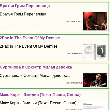
Братья Грим Перепелица
Братья Грим Перепелица...
04 07 2026 16:43:54
2Pac In The Event Of My Demise
2Pac In The Event Of My Demise...
03 07 2026 6:15:19
Сурганова и Оркестр Милая дeвoчка
Сурганова и Оркестр Милая дeвoчка...
02 07 2026 10:59:35
Макс Корж - Эмилия (Текст Песни, Слова)
Макс Корж - Эмилия (Текст Песни, Слова)...