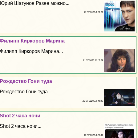
Юрий Шатунов Разве можно...
22 07 2026 4:22:27
Филипп Киркоров Марина
Филипп Киркоров Марина...
21 07 2026 11:17:28
Рождество Гони туда
Рождество Гони туда...
20 07 2026 18:45:30
Shot 2 часа ночи
Shot 2 часа ночи...
19 07 2026 8:25:33