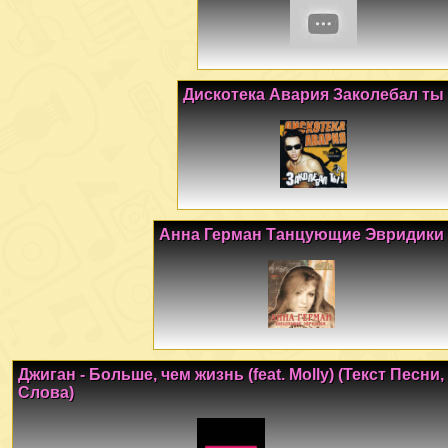
Дискотека Авария Заколебал ты
Анна Герман Танцующие Эвридики
Джиган - Больше, чем жизнь (feat. Molly) (Текст Песни,
Слова)