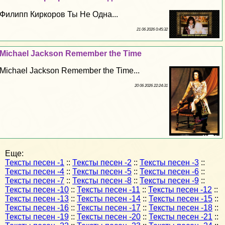
Филипп Киркоров Ты Не Одна...
21 06 2026 0:45:32
Michael Jackson Remember the Time
Michael Jackson Remember the Time...
20 06 2026 22:24:31
Еще:
Тексты песен -1
::
Тексты песен -2
::
Тексты песен -3
::
Тексты песен -4
::
Тексты песен -5
::
Тексты песен -6
::
Тексты песен -7
::
Тексты песен -8
::
Тексты песен -9
::
Тексты песен -10
::
Тексты песен -11
::
Тексты песен -12
::
Тексты песен -13
::
Тексты песен -14
::
Тексты песен -15
::
Тексты песен -16
::
Тексты песен -17
::
Тексты песен -18
::
Тексты песен -19
::
Тексты песен -20
::
Тексты песен -21
::