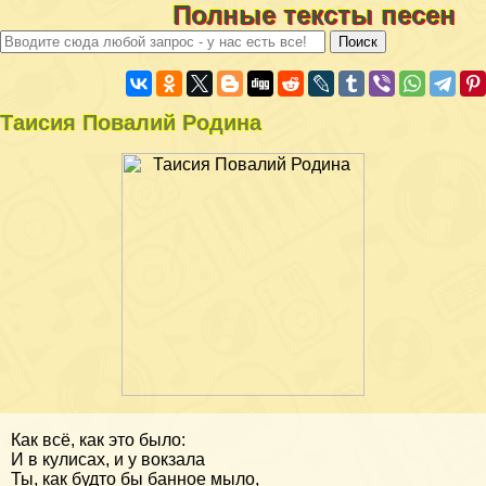
Полные тексты песен
Таисия Повалий Родина
Как всё, как это было:
И в кулисах, и у вокзала
Ты, как будто бы банное мыло,