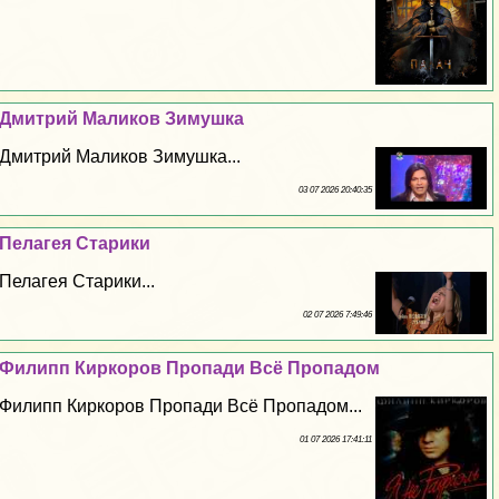
Дмитрий Маликов Зимушка
Дмитрий Маликов Зимушка...
03 07 2026 20:40:35
Пелагея Старики
Пелагея Старики...
02 07 2026 7:49:46
Филипп Киркоров Пропади Всё Пропадом
Филипп Киркоров Пропади Всё Пропадом...
01 07 2026 17:41:11