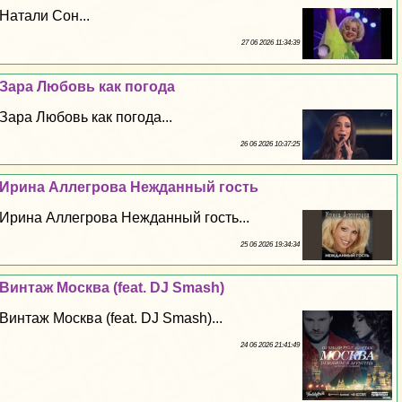
Натали Сон...
27 06 2026 11:34:39
Зара Любовь как погода
Зара Любовь как погода...
26 06 2026 10:37:25
Ирина Аллегрова Нежданный гость
Ирина Аллегрова Нежданный гость...
25 06 2026 19:34:34
Винтаж Москва (feat. DJ Smash)
Винтаж Москва (feat. DJ Smash)...
24 06 2026 21:41:49