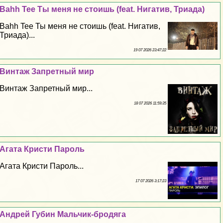
Bahh Tee Ты меня не стоишь (feat. Нигатив, Триада)
Bahh Tee Ты меня не стоишь (feat. Нигатив,
Триада)...
19 07 2026 23:47:22
Винтаж Запретный мир
Винтаж Запретный мир...
18 07 2026 11:59:35
Агата Кристи Пароль
Агата Кристи Пароль...
17 07 2026 3:17:23
Андрей Губин Мальчик-бродяга