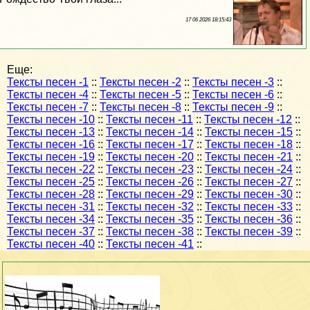
17 06 2026 18:15:43
Еще:
Тексты песен -1
::
Тексты песен -2
::
Тексты песен -3
::
Тексты песен -4
::
Тексты песен -5
::
Тексты песен -6
::
Тексты песен -7
::
Тексты песен -8
::
Тексты песен -9
::
Тексты песен -10
::
Тексты песен -11
::
Тексты песен -12
::
Тексты песен -13
::
Тексты песен -14
::
Тексты песен -15
::
Тексты песен -16
::
Тексты песен -17
::
Тексты песен -18
::
Тексты песен -19
::
Тексты песен -20
::
Тексты песен -21
::
Тексты песен -22
::
Тексты песен -23
::
Тексты песен -24
::
Тексты песен -25
::
Тексты песен -26
::
Тексты песен -27
::
Тексты песен -28
::
Тексты песен -29
::
Тексты песен -30
::
Тексты песен -31
::
Тексты песен -32
::
Тексты песен -33
::
Тексты песен -34
::
Тексты песен -35
::
Тексты песен -36
::
Тексты песен -37
::
Тексты песен -38
::
Тексты песен -39
::
Тексты песен -40
::
Тексты песен -41
::