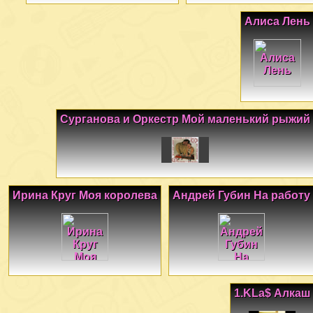
Алиса Лень
Сурганова и Оркестр Мой маленький рыжий
Ирина Круг Моя королева
Андрей Губин На работу
1.KLa$ Алкаш