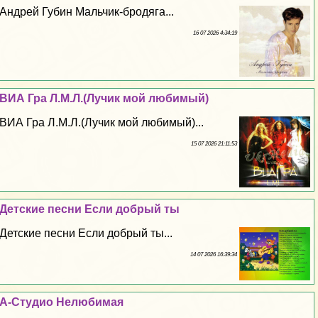
Андрей Губин Мальчик-бродяга...
16 07 2026 4:34:19
ВИА Гра Л.М.Л.(Лучик мой любимый)
ВИА Гра Л.М.Л.(Лучик мой любимый)...
15 07 2026 21:11:53
Детские песни Если добрый ты
Детские песни Если добрый ты...
14 07 2026 16:39:34
А-Студио Нелюбимая