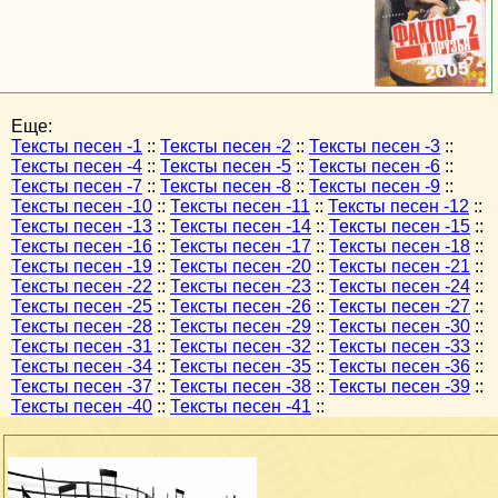
Еще:
Тексты песен -1
::
Тексты песен -2
::
Тексты песен -3
::
Тексты песен -4
::
Тексты песен -5
::
Тексты песен -6
::
Тексты песен -7
::
Тексты песен -8
::
Тексты песен -9
::
Тексты песен -10
::
Тексты песен -11
::
Тексты песен -12
::
Тексты песен -13
::
Тексты песен -14
::
Тексты песен -15
::
Тексты песен -16
::
Тексты песен -17
::
Тексты песен -18
::
Тексты песен -19
::
Тексты песен -20
::
Тексты песен -21
::
Тексты песен -22
::
Тексты песен -23
::
Тексты песен -24
::
Тексты песен -25
::
Тексты песен -26
::
Тексты песен -27
::
Тексты песен -28
::
Тексты песен -29
::
Тексты песен -30
::
Тексты песен -31
::
Тексты песен -32
::
Тексты песен -33
::
Тексты песен -34
::
Тексты песен -35
::
Тексты песен -36
::
Тексты песен -37
::
Тексты песен -38
::
Тексты песен -39
::
Тексты песен -40
::
Тексты песен -41
::