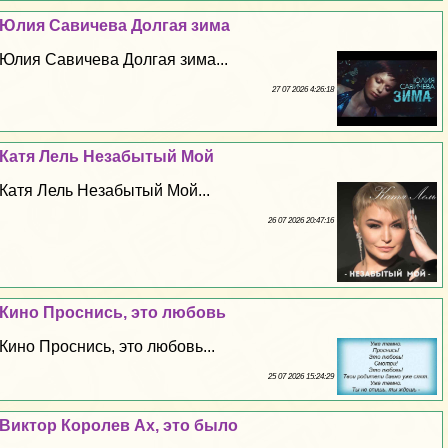
Юлия Савичева Долгая зима
Юлия Савичева Долгая зима...
27 07 2026 4:26:18
Катя Лель Незабытый Мой
Катя Лель Незабытый Мой...
26 07 2026 20:47:16
Кино Проснись, это любовь
Кино Проснись, это любовь...
25 07 2026 15:24:29
Виктор Королев Ах, это было