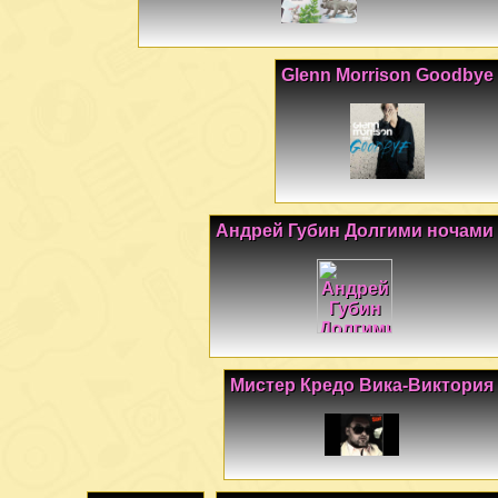
Glenn Morrison Goodbye
Андрей Губин Долгими ночами
Мистер Кредо Вика-Виктория