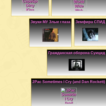
Звуки МУ Злые глаза
Земфира СПИД
Гражданская оборона Суицид
2Pac Sometimes I Cry (and Dan Rockett)