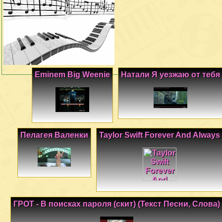
Eminem Big Weenie
Натали Я уезжаю от тебя
Пелагея Валенки
Taylor Swift Forever And Always
ГРОТ - В поисках пароля (скит) (Текст Песни, Слова)