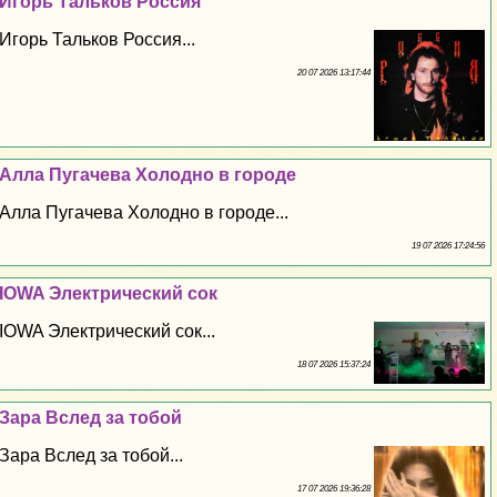
Игорь Тальков Россия
Игорь Тальков Россия...
20 07 2026 13:17:44
Алла Пугачева Холодно в городе
Алла Пугачева Холодно в городе...
19 07 2026 17:24:56
IOWA Электрический сок
IOWA Электрический сок...
18 07 2026 15:37:24
Зара Вслед за тобой
Зара Вслед за тобой...
17 07 2026 19:36:28