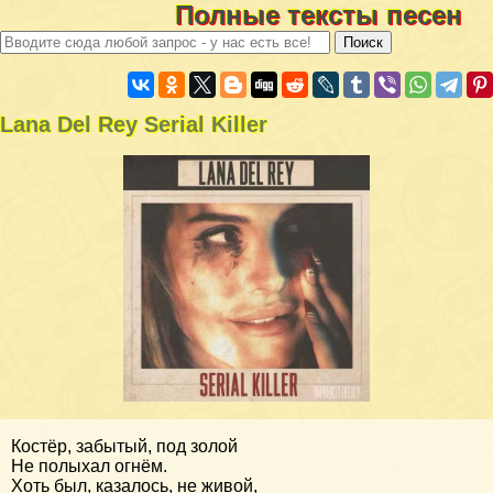
Полные тексты песен
Lana Del Rey Serial Killer
Костёр, забытый, под золой
Не полыхал огнём.
Хоть был, казалось, не живой,