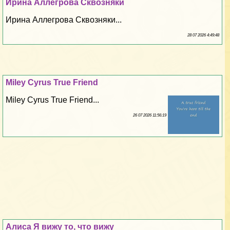
Ирина Аллегрова Сквозняки
Ирина Аллегрова Сквозняки...
28 07 2026 4:49:48
Miley Cyrus True Friend
Miley Cyrus True Friend...
26 07 2026 11:56:19
Алиса Я вижу то, что вижу