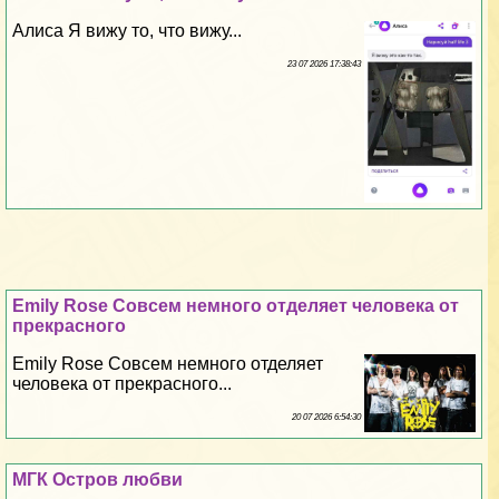
Алиса Я вижу то, что вижу...
23 07 2026 17:38:43
Emily Rose Совсем немного отделяет человека от
прекрасного
Emily Rose Совсем немного отделяет
человека от прекрасного...
20 07 2026 6:54:30
МГК Остров любви