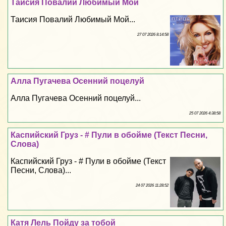
Таисия Повалий Любимый Мой
Таисия Повалий Любимый Мой...
27 07 2026 8:14:58
Алла Пугачева Осенний поцелуй
Алла Пугачева Осенний поцелуй...
25 07 2026 4:38:58
Каспийский Груз - # Пули в обойме (Текст Песни,
Слова)
Каспийский Груз - # Пули в обойме (Текст
Песни, Слова)...
24 07 2026 11:28:52
Катя Лель Пойду за тобой