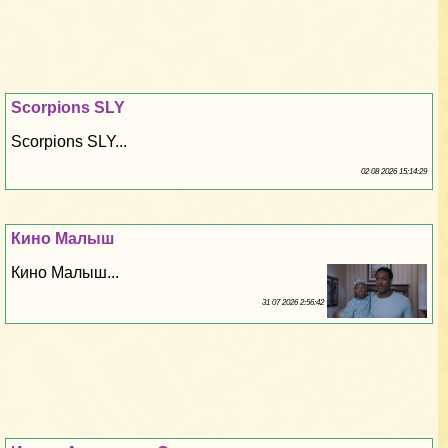
Scorpions SLY
Scorpions SLY...
02 08 2026 15:14:29
Кино Малыш
Кино Малыш...
31 07 2026 2:56:42