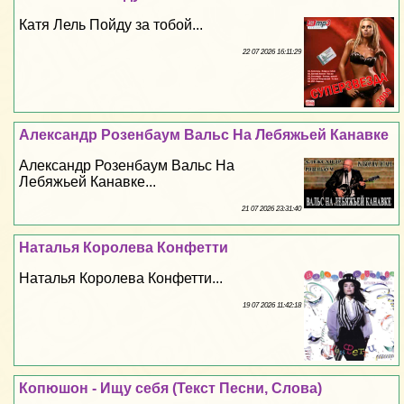
Катя Лель Пойду за тобой...
22 07 2026 16:11:29
Александр Розенбаум Вальс На Лебяжьей Канавке
Александр Розенбаум Вальс На
Лебяжьей Канавке...
21 07 2026 23:31:40
Наталья Королева Конфетти
Наталья Королева Конфетти...
19 07 2026 11:42:18
Копюшон - Ищу себя (Текст Песни, Слова)