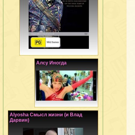
Алсу Иногда
Alyosha Смысл жизни (и Влад
Дарвин)