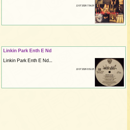
13 07 2026 7:54:29
Linkin Park Enth E Nd
Linkin Park Enth E Nd...
10 07 2026 9:53:35