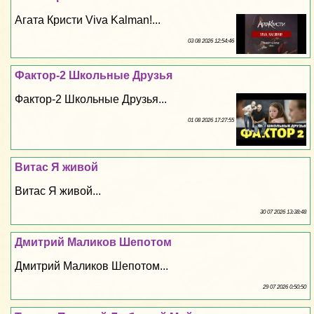
Агата Кристи Viva Kalman!...
03 08 2026 12:54:46
Фактор-2 Школьные Друзья
Фактор-2 Школьные Друзья...
01 08 2026 17:27:55
Витас Я живой
Витас Я живой...
30 07 2026 13:38:48
Дмитрий Маликов Шепотом
Дмитрий Маликов Шепотом...
29 07 2026 0:50:50