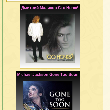
Дмитрий Маликов Сто Ночей
Michael Jackson Gone Too Soon