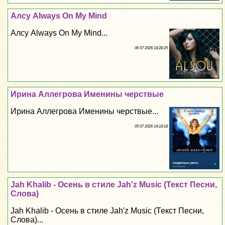
Алсу Always On My Mind
Алсу Always On My Mind...
06 07 2026 18:28:25
Ирина Аллегрова Именины черствые
Ирина Аллегрова Именины черствые...
05 07 2026 14:18:18
Jah Khalib - Осень в стиле Jah'z Music (Текст Песни,
Слова)
Jah Khalib - Осень в стиле Jah'z Music (Текст Песни,
Слова)...