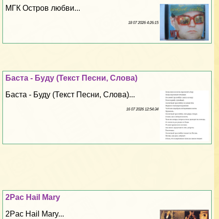
МГК Остров любви...
18 07 2026 4:26:15
Баста - Буду (Текст Песни, Слова)
Баста - Буду (Текст Песни, Слова)...
16 07 2026 12:54:34
2Pac Hail Mary
2Pac Hail Mary...