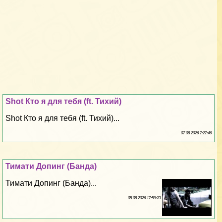
Shot Кто я для тебя (ft. Тихий)
Shot Кто я для тебя (ft. Тихий)...
07 08 2026 7:27:46
Тимати Допинг (Банда)
Тимати Допинг (Банда)...
05 08 2026 17:59:23