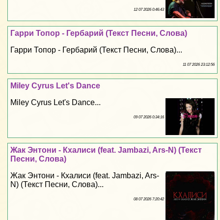
12 07 2026 0:46:43
Гарри Топор - Гербарий (Текст Песни, Слова)
Гарри Топор - Гербарий (Текст Песни, Слова)...
11 07 2026 23:12:56
Miley Cyrus Let's Dance
Miley Cyrus Let's Dance...
09 07 2026 0:34:16
Жак Энтони - Кхалиси (feat. Jambazi, Ars-N) (Текст
Песни, Слова)
Жак Энтони - Кхалиси (feat. Jambazi, Ars-
N) (Текст Песни, Слова)...
08 07 2026 7:20:42