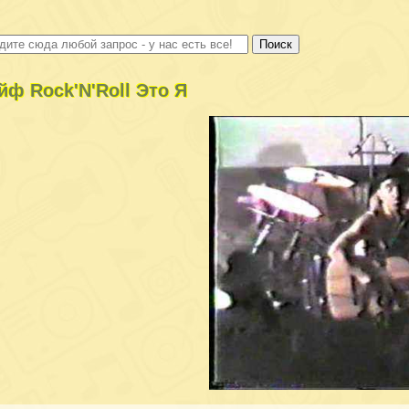
йф Rock'N'Roll Это Я