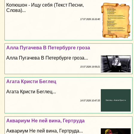
Копюшон - Ищу себя (Текст Песни,
Слова)...
17 07 2026 16:33:40
Алла Пугачева В Петербурге гроза
Алла Пугачева В Петербурге гроза...
15 07 2026 19:59:21
Агата Кристи Беглец
Агата Кристи Беглец...
14 07 2026 10:47:35
Аквариум Не пей вина, Гертруда
Аквариум Не пей вина, Гертруда...