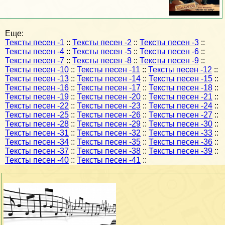
Еще:
Тексты песен -1
::
Тексты песен -2
::
Тексты песен -3
::
Тексты песен -4
::
Тексты песен -5
::
Тексты песен -6
::
Тексты песен -7
::
Тексты песен -8
::
Тексты песен -9
::
Тексты песен -10
::
Тексты песен -11
::
Тексты песен -12
::
Тексты песен -13
::
Тексты песен -14
::
Тексты песен -15
::
Тексты песен -16
::
Тексты песен -17
::
Тексты песен -18
::
Тексты песен -19
::
Тексты песен -20
::
Тексты песен -21
::
Тексты песен -22
::
Тексты песен -23
::
Тексты песен -24
::
Тексты песен -25
::
Тексты песен -26
::
Тексты песен -27
::
Тексты песен -28
::
Тексты песен -29
::
Тексты песен -30
::
Тексты песен -31
::
Тексты песен -32
::
Тексты песен -33
::
Тексты песен -34
::
Тексты песен -35
::
Тексты песен -36
::
Тексты песен -37
::
Тексты песен -38
::
Тексты песен -39
::
Тексты песен -40
::
Тексты песен -41
::