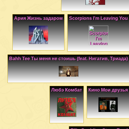
Ария Жизнь задаром
Scorpions I'm Leaving You
Bahh Tee Ты меня не стоишь (feat. Нигатив, Триада)
Любэ Комбат
Кино Мои друзья