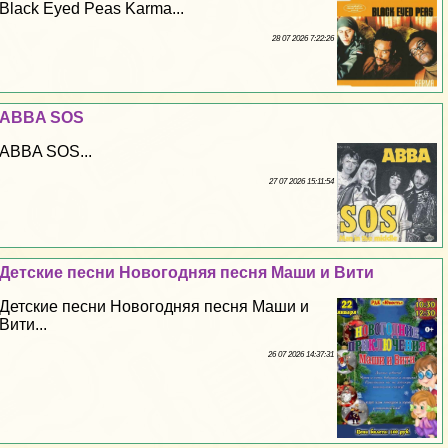
Black Eyed Peas Karma...
28 07 2026 7:22:26
ABBA SOS
ABBA SOS...
27 07 2026 15:11:54
Детские песни Новогодняя песня Маши и Вити
Детские песни Новогодняя песня Маши и
Вити...
26 07 2026 14:37:31