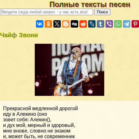
Полные тексты песен
Чайф Звони
Прекрасной медленной дорогой
иду в Алекино (оно
зовет себя: Алекин(),
и дух мой, мерный и здоровый,
мне внове, словно не знаком
и, может быть, не современник