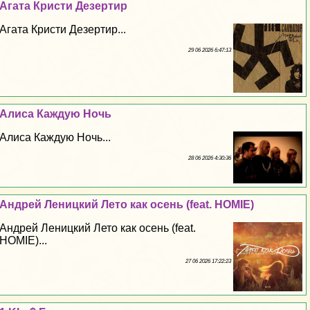
Агата Кристи Дезертир
Агата Кристи Дезертир...
29 06 2026 6:47:13
Алиса Каждую Ночь
Алиса Каждую Ночь...
28 06 2026 4:30:36
Андрей Леницкий Лето как осень (feat. HOMIE)
Андрей Леницкий Лето как осень (feat.
HOMIE)...
27 06 2026 17:22:23