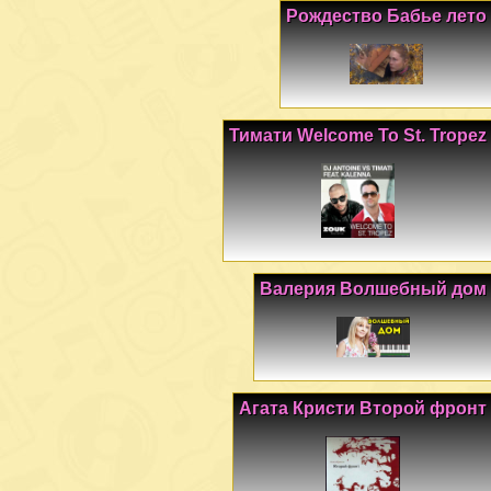
Рождество Бабье лето
Тимати Welcome To St. Tropez
Валерия Волшебный дом
Агата Кристи Второй фронт