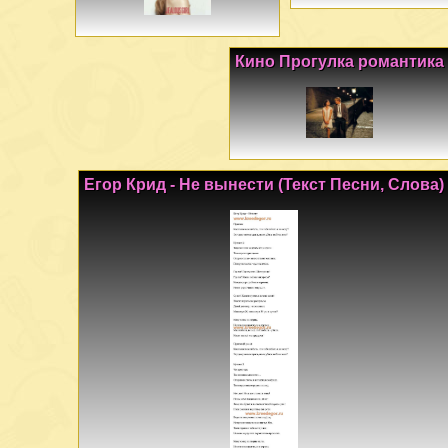
Кино Прогулка романтика
Егор Крид - Не вынести (Текст Песни, Слова)