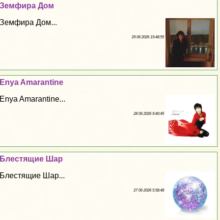
Земфира Дом
Земфира Дом...
29 06 2026 19:48:55
Enya Amarantine
Enya Amarantine...
28 06 2026 9:40:45
Блестящие Шар
Блестящие Шар...
27 06 2026 5:58:48