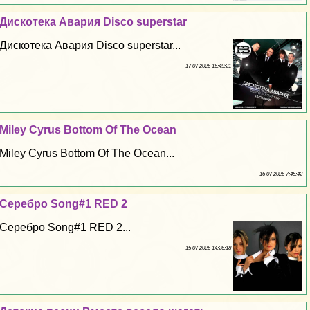
Дискотека Авария Disco superstar
Дискотека Авария Disco superstar...
17 07 2026 16:49:21
Miley Cyrus Bottom Of The Ocean
Miley Cyrus Bottom Of The Ocean...
16 07 2026 7:45:42
Серебро Song#1 RED 2
Серебро Song#1 RED 2...
15 07 2026 14:26:18