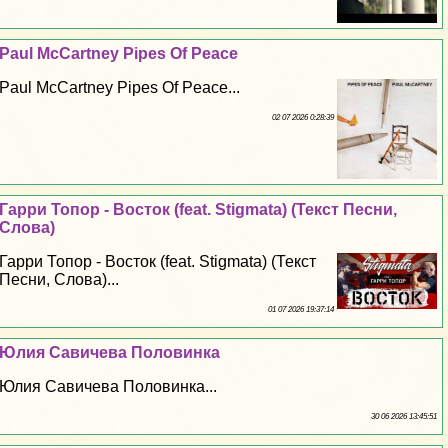
Paul McCartney Pipes Of Peace
Paul McCartney Pipes Of Peace...
02 07 2026 0:28:39
Гарри Топор - Восток (feat. Stigmata) (Текст Песни,
Слова)
Гарри Топор - Восток (feat. Stigmata) (Текст
Песни, Слова)...
01 07 2026 19:37:14
Юлия Савичева Половинка
Юлия Савичева Половинка...
30 06 2026 13:45:51