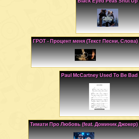
Black Eyed Peas Shut Up
ГРОТ - Процент меня (Текст Песни, Слова)
Paul McCartney Used To Be Bad
Тимати Про Любовь (feat. Доминик Джокер)