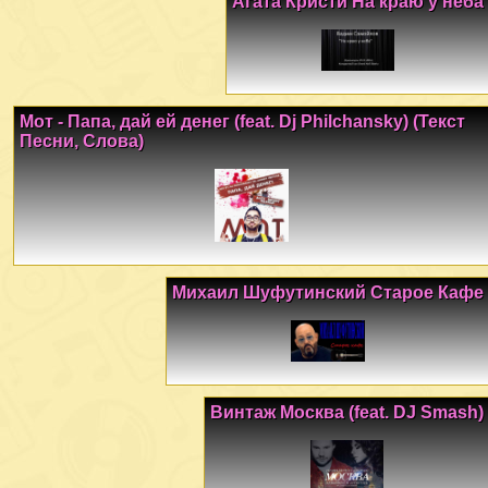
Агата Кристи На краю у неба
Мот - Папа, дай ей денег (feat. Dj Philchansky) (Текст
Песни, Слова)
Михаил Шуфутинский Старое Кафе
Винтаж Москва (feat. DJ Smash)