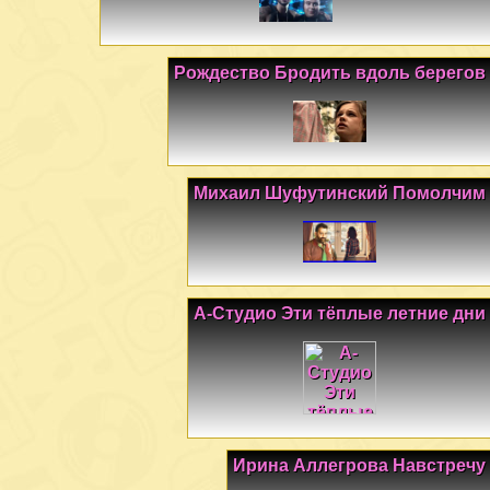
Рождество Бродить вдоль берегов
Михаил Шуфутинский Помолчим
А-Студио Эти тёплые летние дни
Ирина Аллегрова Навстречу