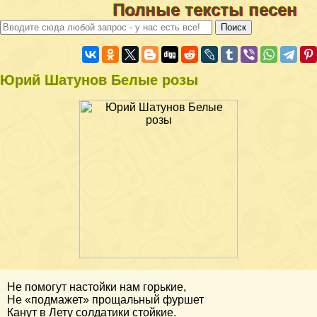
Полные тексты песен
Юрий Шатунов Белые розы
Не помогут настойки нам горькие,
Не «подмажет» прощальный фуршет
Канут в Лету солдатики стойкие.