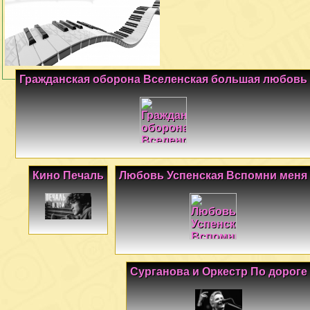
Гражданская оборона Вселенская большая любовь
Кино Печаль
Любовь Успенская Вспомни меня
Сурганова и Оркестр По дороге