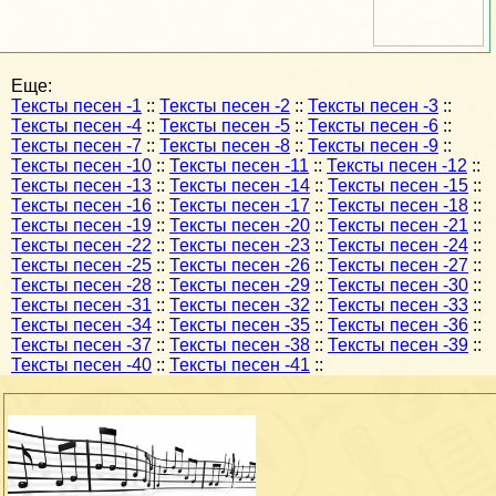
Еще:
Тексты песен -1
::
Тексты песен -2
::
Тексты песен -3
::
Тексты песен -4
::
Тексты песен -5
::
Тексты песен -6
::
Тексты песен -7
::
Тексты песен -8
::
Тексты песен -9
::
Тексты песен -10
::
Тексты песен -11
::
Тексты песен -12
::
Тексты песен -13
::
Тексты песен -14
::
Тексты песен -15
::
Тексты песен -16
::
Тексты песен -17
::
Тексты песен -18
::
Тексты песен -19
::
Тексты песен -20
::
Тексты песен -21
::
Тексты песен -22
::
Тексты песен -23
::
Тексты песен -24
::
Тексты песен -25
::
Тексты песен -26
::
Тексты песен -27
::
Тексты песен -28
::
Тексты песен -29
::
Тексты песен -30
::
Тексты песен -31
::
Тексты песен -32
::
Тексты песен -33
::
Тексты песен -34
::
Тексты песен -35
::
Тексты песен -36
::
Тексты песен -37
::
Тексты песен -38
::
Тексты песен -39
::
Тексты песен -40
::
Тексты песен -41
::