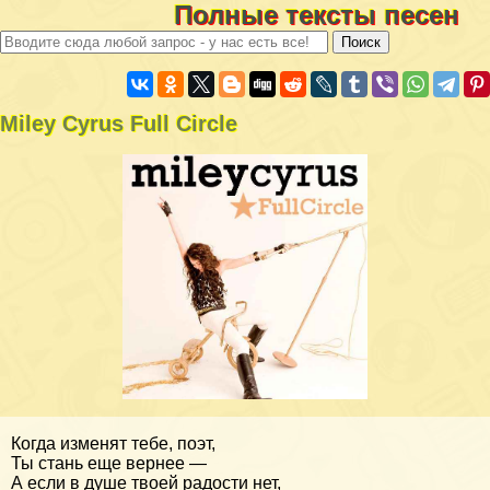
Полные тексты песен
Miley Cyrus Full Circle
Когда изменят тебе, поэт,
Ты стань еще вернее —
А если в душе твоей радости нет,