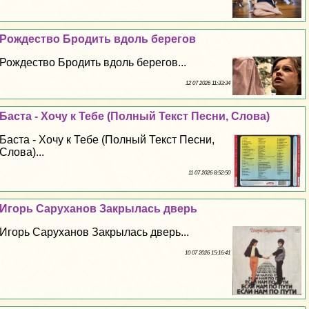
Рождество Бродить вдоль берегов
Рождество Бродить вдоль берегов...
12 07 2026 11:33:34
Баста - Хочу к Тебе (Полный Текст Песни, Слова)
Баста - Хочу к Тебе (Полный Текст Песни,
Слова)...
11 07 2026 8:52:50
Игорь Саруханов Закрылась дверь
Игорь Саруханов Закрылась дверь...
10 07 2026 15:16:41