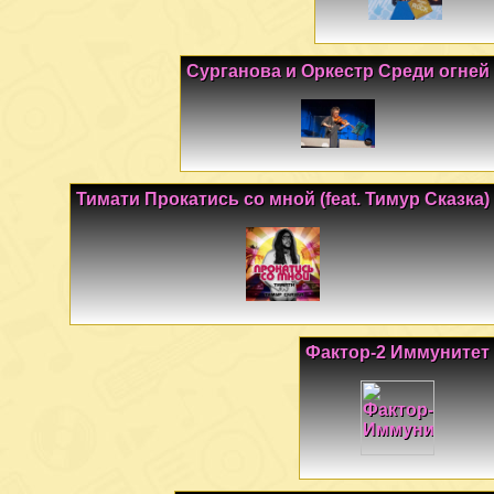
Сурганова и Оркестр Среди огней
Тимати Прокатись со мной (feat. Тимур Сказка)
Фактор-2 Иммунитет