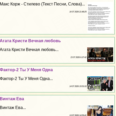
Макс Корж - Стилево (Текст Песни, Слова)...
16 07 2026 21:48:25
Агата Кристи Вечная любовь
Агата Кристи Вечная любовь...
15 07 2026 6:37:42
Фактор-2 Ты У Меня Одна
Фактор-2 Ты У Меня Одна...
14 07 2026 19:53:33
Винтаж Ева
Винтаж Ева...
13 07 2026 14:59:41