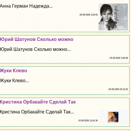
Анна Герман Надежда...
06 08 2026 3:24:43
Юрий Шатунов Сколько можно
Юрий Шатунов Сколько можно...
05 08 2026 3:49:38
Жуки Клево
Жуки Клево...
04 08 2026 22:12:32
Кристина Орбакайте Сделай Так
Кристина Орбакайте Сделай Так...
03 08 2026 13:41:36