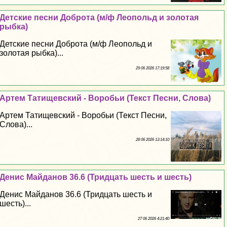
Детские песни Доброта (м/ф Леопольд и золотая
рыбка)
Детские песни Доброта (м/ф Леопольд и
золотая рыбка)...
29 06 2026 17:19:58
Артем Татищевский - Воробьи (Текст Песни, Слова)
Артем Татищевский - Воробьи (Текст Песни,
Слова)...
28 06 2026 13:14:10
Денис Майданов 36.6 (Тридцать шесть и шесть)
Денис Майданов 36.6 (Тридцать шесть и
шесть)...
27 06 2026 4:21:40