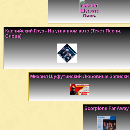
Каспийский Груз - На угнанном авто (Текст Песни,
Слова)
Михаил Шуфутинский Любовные Записки
Scorpions Far Away