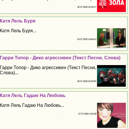
30 07 2026 23:54:17
Катя Лель Буря
Катя Лель Буря...
29 07 2026 14:44:13
Гарри Топор - Дико агрессивен (Текст Песни, Слова)
Гарри Топор - Дико агрессивен (Текст Песни,
Слова)...
28 07 2026 20:49:55
Катя Лель Гадаю На Любовь
Катя Лель Гадаю На Любовь...
27 07 2026 2:45:38