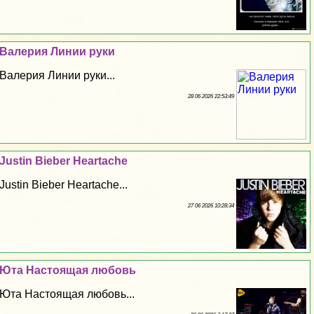
Валерия Линии руки
Валерия Линии руки...
28 06 2026 22:53:49
Justin Bieber Heartache
Justin Bieber Heartache...
27 06 2026 10:28:34
Юта Настоящая любовь
Юта Настоящая любовь...