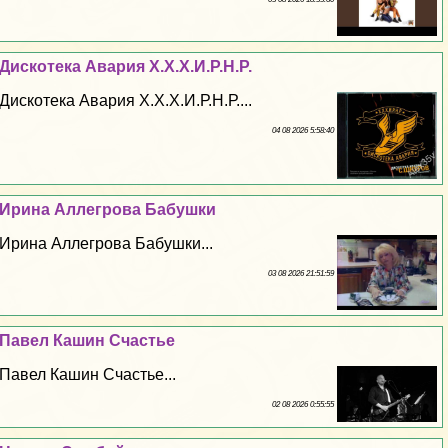
Дискотека Авария Х.Х.Х.И.Р.Н.Р.
Дискотека Авария Х.Х.Х.И.Р.Н.Р....
04 08 2026 5:58:40
Ирина Аллегрова Бабушки
Ирина Аллегрова Бабушки...
03 08 2026 21:51:59
Павел Кашин Счастье
Павел Кашин Счастье...
02 08 2026 0:55:55