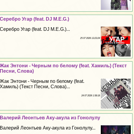
Серебро Угар (feat. DJ M.E.G.)
Серебро Угар (feat. DJ M.E.G.)...
25 07 2026 13:23:24
Жак Энтони - Черным по белому (feat. Хамиль) (Текст
Песни, Слова)
Жак Энтони - Черным по белому (feat.
Хамиль) (Текст Песни, Слова)...
24 07 2026 1:58:18
Валерий Леонтьев Аку-акула из Гонолулу
Валерий Леонтьев Аку-акула из Гонолулу...