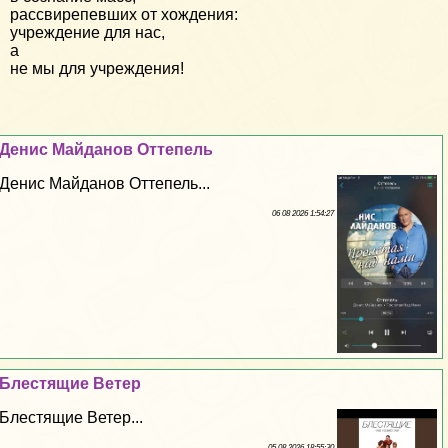
рассвирепевших от хождения:
учреждение для нас,
а
не мы для учреждения!
Денис Майданов Оттепель
Денис Майданов Оттепель...
06 08 2026 1:54:27
Блестящие Ветер
Блестящие Ветер...
05 08 2026 18:55:30