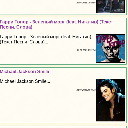
23 07 2026 13:45:56
Гарри Топор - Зеленый морг (feat. Нигатив) (Текст
Песни, Слова)
Гарри Топор - Зеленый морг (feat. Нигатив)
(Текст Песни, Слова)...
22 07 2026 11:31:30
Michael Jackson Smile
Michael Jackson Smile...
21 07 2026 23:40:33