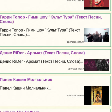
13 07 2026 15:48:50
Гарри Топор - Гимн шоу "Культ Тура" (Текст Песни,
Слова)
Гарри Топор - Гимн шоу "Культ Тура" (Текст
Песни, Слова)...
12 07 2026 19:58:29
Денис RiDer - Аромат (Текст Песни, Слова)
Денис RiDer - Аромат (Текст Песни, Слова)...
11 07 2026 7:42:14
Павел Кашин Молчальник
Павел Кашин Молчальник...
10 07 2026 16:28:53