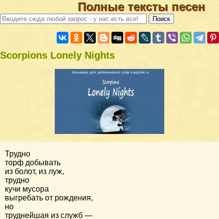
Полные тексты песен
Scorpions Lonely Nights
Трудно
торф добывать
из болот, из луж,
трудно
кучи мусора
выгребать от рождения,
но
труднейшая из служб —