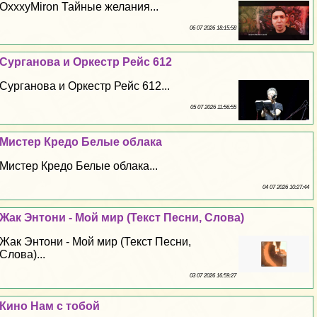
OxxxyMiron Тайные желания...
06 07 2026 18:15:58
Сурганова и Оркестр Рейс 612
Сурганова и Оркестр Рейс 612...
05 07 2026 11:56:55
Мистер Кредо Белые облака
Мистер Кредо Белые облака...
04 07 2026 10:27:44
Жак Энтони - Мой мир (Текст Песни, Слова)
Жак Энтони - Мой мир (Текст Песни,
Слова)...
03 07 2026 16:59:27
Кино Нам с тобой