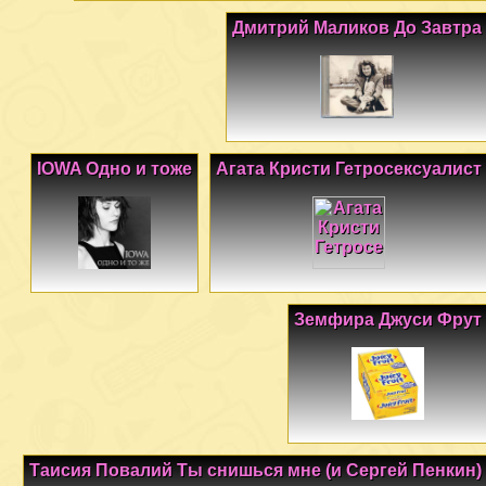
Дмитрий Маликов До Завтра
IOWA Одно и тоже
Агата Кристи Гетросексуалист
Земфира Джуси Фрут
Таисия Повалий Ты снишься мне (и Сергей Пенкин)