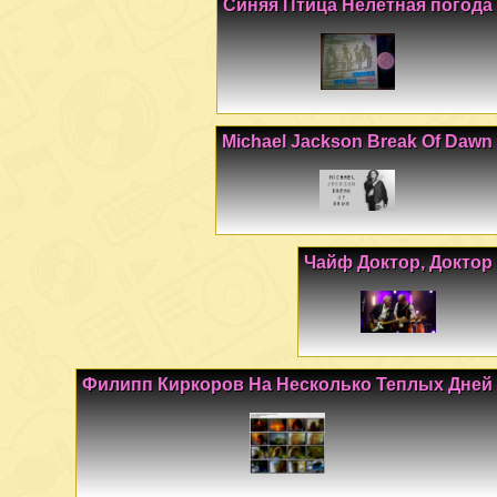
Синяя Птица Нелетная погода
Michael Jackson Break Of Dawn
Чайф Доктор, Доктор
Филипп Киркоров На Несколько Теплых Дней