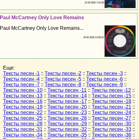
19 06 2026 7:10:38
Paul McCartney Only Love Remains
Paul McCartney Only Love Remains...
18 06 2026 13:58:10
Еще:
Тексты песен -1
::
Тексты песен -2
::
Тексты песен -3
::
Тексты песен -4
::
Тексты песен -5
::
Тексты песен -6
::
Тексты песен -7
::
Тексты песен -8
::
Тексты песен -9
::
Тексты песен -10
::
Тексты песен -11
::
Тексты песен -12
::
Тексты песен -13
::
Тексты песен -14
::
Тексты песен -15
::
Тексты песен -16
::
Тексты песен -17
::
Тексты песен -18
::
Тексты песен -19
::
Тексты песен -20
::
Тексты песен -21
::
Тексты песен -22
::
Тексты песен -23
::
Тексты песен -24
::
Тексты песен -25
::
Тексты песен -26
::
Тексты песен -27
::
Тексты песен -28
::
Тексты песен -29
::
Тексты песен -30
::
Тексты песен -31
::
Тексты песен -32
::
Тексты песен -33
::
Тексты песен -34
::
Тексты песен -35
::
Тексты песен -36
::