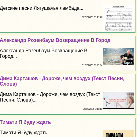
Детские песни Лягушачья ламбада...
02 07 2026 20:46:47
Александр Розенбаум Возвращение В Город
Александр Розенбаум Возвращение В
Город...
01 07 2026 23:30:24
Дима Карташов - Дороже, чем воздух (Текст Песни,
Слова)
Дима Карташов - Дороже, чем воздух (Текст
Песни, Слова)...
30 06 2026 0:46:40
Тимати Я буду ждать
Тимати Я буду ждать...