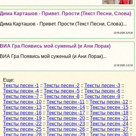
Дима Карташов - Привет. Прости (Текст Песни, Слова)
Дима Карташов - Привет. Прости (Текст Песни, Слова)...
22 06 2026 3:25:30
ВИА Гра Появись мой суженый (и Ани Лоpaк)
ВИА Гра Появись мой суженый (и Ани Лоpaк)...
21 06 2026 1:31:53
Еще:
Тексты песен -1
::
Тексты песен -2
::
Тексты песен -3
::
Тексты песен -4
::
Тексты песен -5
::
Тексты песен -6
::
Тексты песен -7
::
Тексты песен -8
::
Тексты песен -9
::
Тексты песен -10
::
Тексты песен -11
::
Тексты песен -12
::
Тексты песен -13
::
Тексты песен -14
::
Тексты песен -15
::
Тексты песен -16
::
Тексты песен -17
::
Тексты песен -18
::
Тексты песен -19
::
Тексты песен -20
::
Тексты песен -21
::
Тексты песен -22
::
Тексты песен -23
::
Тексты песен -24
::
Тексты песен -25
::
Тексты песен -26
::
Тексты песен -27
::
Тексты песен -28
::
Тексты песен -29
::
Тексты песен -30
::