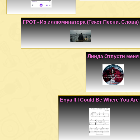
ГРОТ - Из иллюминатора (Текст Песни, Слова)
Линда Отпусти меня
Enya If I Could Be Where You Are