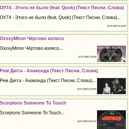
ОУ74 - Этого не было (feat. Quok) (Текст Песни, Слова)
ОУ74 - Этого не было (feat. Quok) (Текст Песни, Слова)...
22 07 2026 11:32:25
OxxxyMiron Чёртово колесо
OxxxyMiron Чёртово колесо...
21 07 2026 2:32:46
Рем Дигга - Анаконда (Текст Песни, Слова)
Рем Дигга - Анаконда (Текст Песни, Слова)...
20 07 2026 12:53:59
Scorpions Someone To Touch
Scorpions Someone To Touch...
19 07 2026 12:51:37