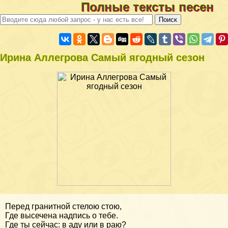
Полные тексты песен
Ирина Аллегрова Самый ягодный сезон
Перед гранитной стелою стою,
Где высечена надпись о тебе.
Где ты сейчас: в аду или в раю?