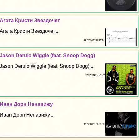
Агата Кристи Звездочет
Агата Кристи Звездочет...
18 07 2026 17:37:34
Jason Derulo Wiggle (feat. Snoop Dogg)
Jason Derulo Wiggle (feat. Snoop Dogg)...
17 07 2026 4:40:47
Иван Дорн Ненавижу
Иван Дорн Ненавижу...
16 07 2026 21:21:36