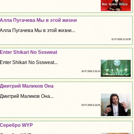
Алла Пугачева Мы в этой жизни
Алла Пугачева Мы в этой жизни...
31 07 2026 11:10:50
Enter Shikari No Sssweat
Enter Shikari No Sssweat...
30 07 2026 2:16:14
Дмитрий Маликов Она
Дмитрий Маликов Она...
29 07 2026 0:14:29
Серебро WYP