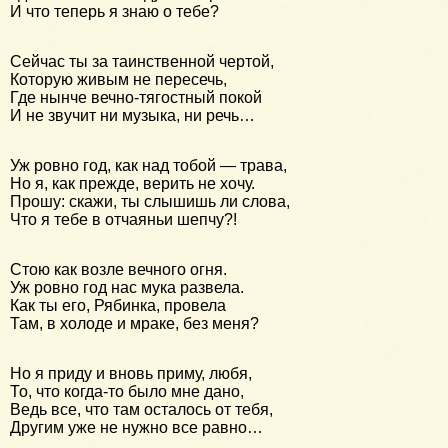
И что теперь я знаю о тебе?
Сейчас ты за таинственной чертой,
Которую живым не пересечь,
Где нынче вечно-тягостный покой
И не звучит ни музыка, ни речь…
Уж ровно год, как над тобой — трава,
Но я, как прежде, верить не хочу.
Прошу: скажи, ты слышишь ли слова,
Что я тебе в отчаяньи шепчу?!
Стою как возле вечного огня.
Уж ровно год нас мука развела.
Как ты его, Рябинка, провела
Там, в холоде и мраке, без меня?
Но я приду и вновь приму, любя,
То, что когда-то было мне дано,
Ведь все, что там осталось от тебя,
Другим уже не нужно все равно…