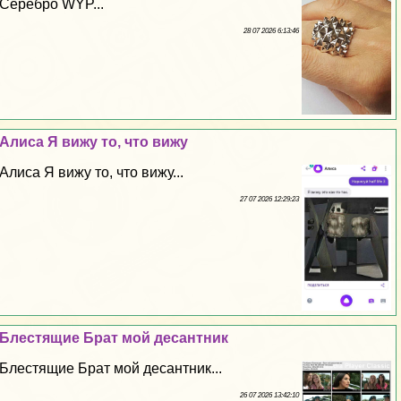
Серебро WYP...
28 07 2026 6:13:46
Алиса Я вижу то, что вижу
Алиса Я вижу то, что вижу...
27 07 2026 12:29:23
Блестящие Брат мой десантник
Блестящие Брат мой десантник...
26 07 2026 13:42:10