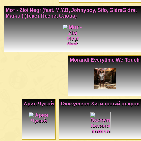
Мот - Zloi Negr (feat. M.Y.B, Johnyboy, Sifo, GidraGidra,
Markul) (Текст Песни, Слова)
Morandi Everytime We Touch
Ария Чужой
Oxxxymiron Хитиновый покров