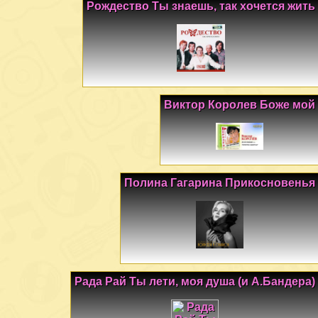
Рождество Ты знаешь, так хочется жить
Виктор Королев Боже мой
Полина Гагарина Прикосновенья
Рада Рай Ты лети, моя душа (и А.Бандера)