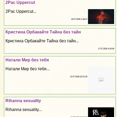
2Pac Uppercut
2Pac Uppercut...
18 07 2026 1:48:47
Кристина Орбакайте Тайна без тайн
Кристина Орбакайте Тайна без тайн...
17 07 2026 4:39:49
Натали Мир без тебя
Натали Мир без тебя...
15 07 2026 22:21:50
Rihanna sехuality
Rihanna sехuality...