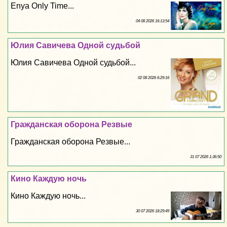
Enya Only Time...
04 08 2026 16:13:54
Юлия Савичева Одной судьбой
Юлия Савичева Одной судьбой...
02 08 2026 6:29:16
Гражданская оборона Резвые
Гражданская оборона Резвые...
31 07 2026 1:36:50
Кино Каждую ночь
Кино Каждую ночь...
30 07 2026 18:29:49