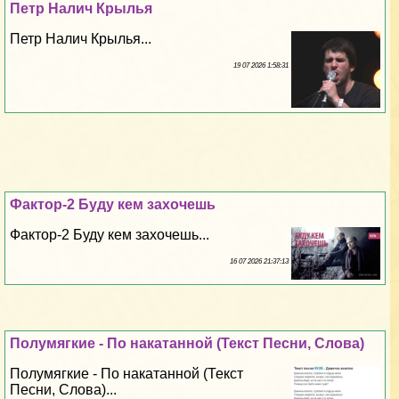
Петр Налич Крылья
Петр Налич Крылья...
19 07 2026 1:58:31
Фактор-2 Буду кем захочешь
Фактор-2 Буду кем захочешь...
16 07 2026 21:37:13
Полумягкие - По накатанной (Текст Песни, Слова)
Полумягкие - По накатанной (Текст
Песни, Слова)...