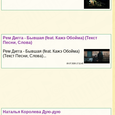
Рем Дигга - Бывшая (feat. Кажэ Обойма) (Текст
Песни, Слова)
Рем Дигга - Бывшая (feat. Кажэ Обойма)
(Текст Песни, Слова)...
06 07 2026 17:11:45
Наталья Королева Дую-дую