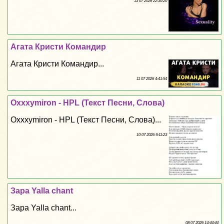
13 07 2026 22:30:20
Агата Кристи Комaндир
Агата Кристи Комaндир...
11 07 2026 4:41:54
Oxxxymiron - HPL (Текст Песни, Слова)
Oxxxymiron - HPL (Текст Песни, Слова)...
10 07 2026 9:11:23
Зара Yalla chant
Зара Yalla chant...
08 07 2026 14:44:44