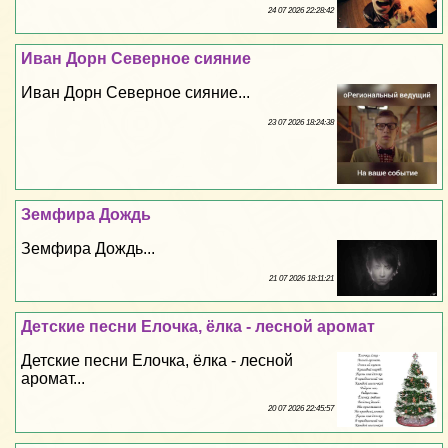
24 07 2026 22:28:42
Иван Дорн Северное сияние
Иван Дорн Северное сияние...
23 07 2026 18:24:38
Земфира Дождь
Земфира Дождь...
21 07 2026 18:11:21
Детские песни Елочка, ёлка - лесной аромат
Детские песни Елочка, ёлка - лесной
аромат...
20 07 2026 22:45:57