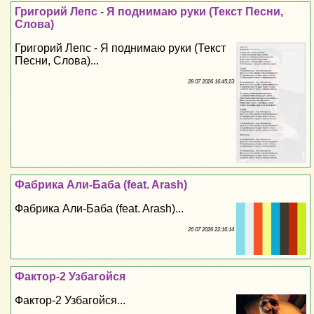
Григорий Лепс - Я поднимаю руки (Текст Песни,
Слова)
Григорий Лепс - Я поднимаю руки (Текст
Песни, Слова)...
28 07 2026 16:45:23
Фабрика Али-Баба (feat. Arash)
Фабрика Али-Баба (feat. Arash)...
26 07 2026 22:16:14
Фактор-2 Узбагойся
Фактор-2 Узбагойся...