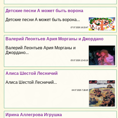
Детские песни А может быть ворона
Детские песни А может быть ворона...
07 07 2026 14:33:47
Валерий Леонтьев Ария Морганы и Джордано
Валерий Леонтьев Ария Морганы и
Джордано...
05 07 2026 12:43:18
Алиса Шестой Лесничий
Алиса Шестой Лесничий...
04 07 2026 7:38:45
Ирина Аллегрова Игрушка