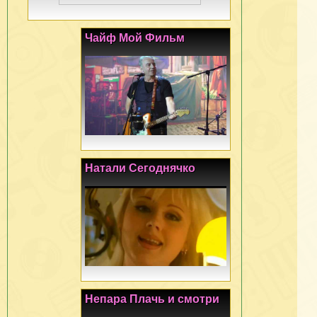
Чайф Мой Фильм
Натали Сегоднячко
Непара Плачь и смотри