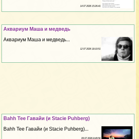
14 07 2026 15:26:41
Аквариум Маша и медведь
Аквариум Маша и медведь...
12 07 2026 18:10:51
Bahh Tee Гавайи (и Stacie Puhberg)
Bahh Tee Гавайи (и Stacie Puhberg)...
09 07 2026 8:49:56