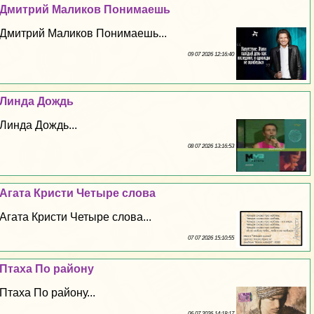
Дмитрий Маликов Понимаешь
Дмитрий Маликов Понимаешь...
09 07 2026 12:16:40
Линда Дождь
Линда Дождь...
08 07 2026 13:16:53
Агата Кристи Четыре слова
Агата Кристи Четыре слова...
07 07 2026 15:10:55
Птаха По району
Птаха По району...
06 07 2026 14:18:17