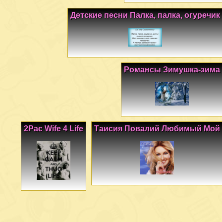
Детские песни Палка, палка, огуречик
Романсы Зимушка-зима
2Pac Wife 4 Life
Таисия Повалий Любимый Мой