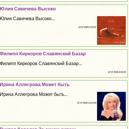
Юлия Савичева Высоко
Юлия Савичева Высоко...
23 07 2026 5:23:51
Филипп Киркоров Славянский Базар
Филипп Киркоров Славянский Базар...
22 07 2026 8:52:29
Ирина Аллегрова Может быть
Ирина Аллегрова Может быть...
21 07 2026 15:15:59