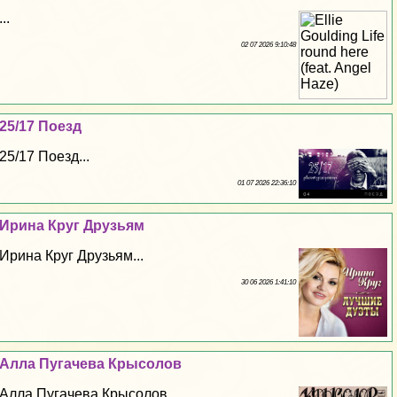
...
02 07 2026 9:10:48
25/17 Поезд
25/17 Поезд...
01 07 2026 22:36:10
Ирина Круг Друзьям
Ирина Круг Друзьям...
30 06 2026 1:41:10
Алла Пугачева Крысолов
Алла Пугачева Крысолов...