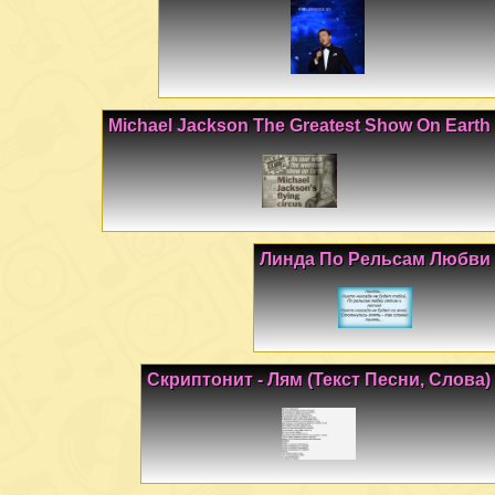
Michael Jackson The Greatest Show On Earth
Линда По Рельсам Любви
Скриптонит - Лям (Текст Песни, Слова)