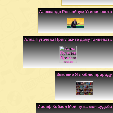
Александр Розенбаум Утиная охота
Алла Пугачева Пригласите даму танцевать
Земляне Я люблю природу
Иосиф Кобзон Мой путь, моя судьба