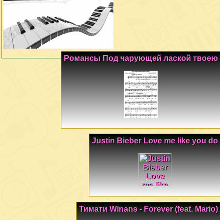
Романсы Под чарующей лаской твоею
Justin Bieber Love me like you do
Тимати Winans - Forever (feat. Mario)