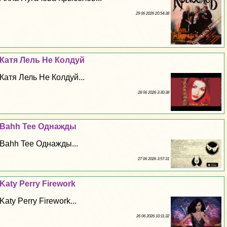
29 06 2026 20:54:38
Катя Лель Не Колдуй
Катя Лель Не Колдуй...
28 06 2026 3:30:38
Bahh Tee Однажды
Bahh Tee Однажды...
27 06 2026 3:57:31
Katy Perry Firework
Katy Perry Firework...
26 06 2026 10:11:32