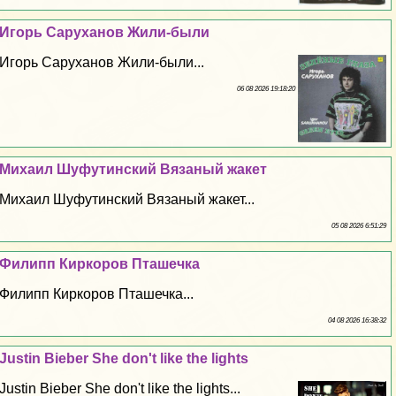
Игорь Саруханов Жили-были
Игорь Саруханов Жили-были...
06 08 2026 19:18:20
Михаил Шуфутинский Вязаный жакет
Михаил Шуфутинский Вязаный жакет...
05 08 2026 6:51:29
Филипп Киркоров Пташечка
Филипп Киркоров Пташечка...
04 08 2026 16:38:32
Justin Bieber She don't like the lights
Justin Bieber She don't like the lights...