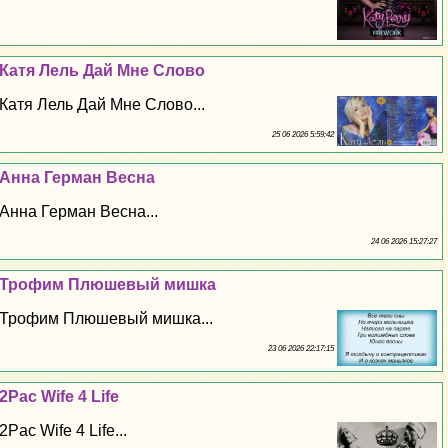
Катя Лель Дай Мне Слово
Катя Лель Дай Мне Слово...
25 06 2026 5:59:42
Анна Герман Весна
Анна Герман Весна...
24 06 2026 15:27:27
Трофим Плюшевый мишка
Трофим Плюшевый мишка...
23 06 2026 22:17:15
2Pac Wife 4 Life
2Pac Wife 4 Life...