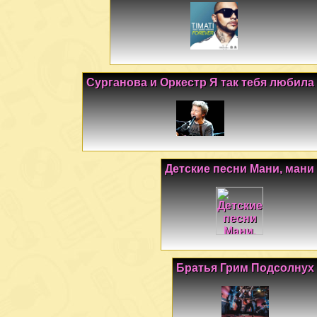
Сурганова и Оркестр Я так тебя любила
Детские песни Мани, мани
Братья Грим Подсолнух