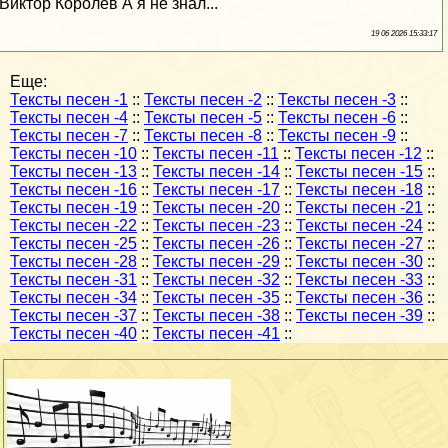
Виктор Королев А я не знал...
19 06 2026 15:33:17
Еще:
Тексты песен -1
::
Тексты песен -2
::
Тексты песен -3
::
Тексты песен -4
::
Тексты песен -5
::
Тексты песен -6
::
Тексты песен -7
::
Тексты песен -8
::
Тексты песен -9
::
Тексты песен -10
::
Тексты песен -11
::
Тексты песен -12
::
Тексты песен -13
::
Тексты песен -14
::
Тексты песен -15
::
Тексты песен -16
::
Тексты песен -17
::
Тексты песен -18
::
Тексты песен -19
::
Тексты песен -20
::
Тексты песен -21
::
Тексты песен -22
::
Тексты песен -23
::
Тексты песен -24
::
Тексты песен -25
::
Тексты песен -26
::
Тексты песен -27
::
Тексты песен -28
::
Тексты песен -29
::
Тексты песен -30
::
Тексты песен -31
::
Тексты песен -32
::
Тексты песен -33
::
Тексты песен -34
::
Тексты песен -35
::
Тексты песен -36
::
Тексты песен -37
::
Тексты песен -38
::
Тексты песен -39
::
Тексты песен -40
::
Тексты песен -41
::