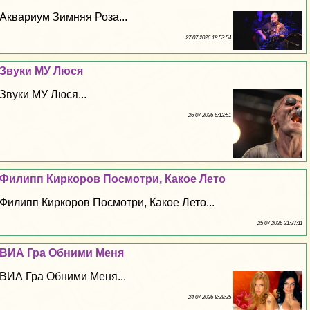
Аквариум Зимняя Роза...
27 07 2026 18:53:54
Звуки МУ Люся
Звуки МУ Люся...
26 07 2026 6:12:51
Филипп Киркоров Посмотри, Какое Лето
Филипп Киркоров Посмотри, Какое Лето...
25 07 2026 21:37:11
ВИА Гра Обними Меня
ВИА Гра Обними Меня...
24 07 2026 8:39:35