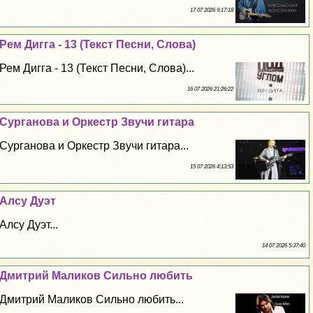
17 07 2026 9:17:18
Рем Дигга - 13 (Текст Песни, Слова)
Рем Дигга - 13 (Текст Песни, Слова)...
16 07 2026 21:26:22
Сурганова и Оркестр Звучи гитара
Сурганова и Оркестр Звучи гитара...
15 07 2026 4:13:53
Алсу Дуэт
Алсу Дуэт...
14 07 2026 5:37:40
Дмитрий Маликов Сильно любить
Дмитрий Маликов Сильно любить...