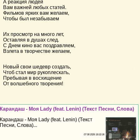
А реакция людей
Вам важней любых статей.
Фильмов ярких вам желаем,
Чтобы был незабываем
Их просмотр на много лет,
Оставляя в душах след.
С Днем кино вас поздравляем,
Взлета в творчестве желаем,
Новый свои шедевр создать,
Чтоб стал мир рукоплескать,
Пребывая в восхищение
От волшебного творения!
Карандаш - Моя Lady (feat. Lenin) (Текст Песни, Слова)
Карандаш - Моя Lady (feat. Lenin) (Текст
Песни, Слова)...
07 08 2026 18:32:36