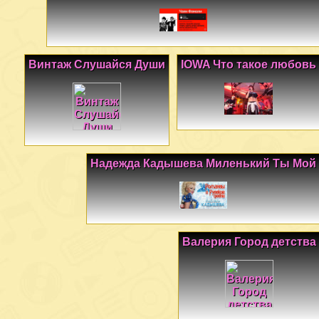
Винтаж Слушайся Души
IOWA Что такое любовь
Надежда Кадышева Миленький Ты Мой
Валерия Город детства