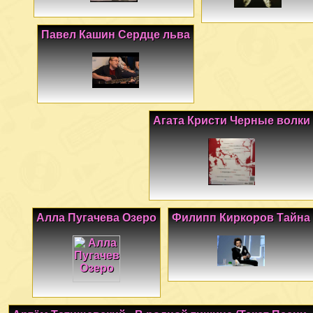
Павел Кашин Сердце льва
Агата Кристи Черные волки
Алла Пугачева Озеро
Филипп Киркоров Тайна