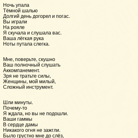
Ночь упала
Тёмной шалью
Долгий день догорел и погас.
Вы играли
На рояле
Я скучала и слушала вас.
Ваша лёгкая рука
Ноты путала слегка.
Мне, поверьте, скушно
Ваш полночный слушать
Аккомпанемент.
Зря не тратьте силы,
Женщины, мой милый,
Сложный инструмент.
Шли минуты.
Почему-то
Я ждала, но вы не подошли.
Ваши гаммы
В сердце дамы
Никакого огня не зажгли.
Было грустно мне до слёз,