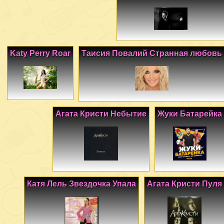
Katy Perry Roar
Таисия Повалий Странная любовь
Агата Кристи Небытие
Жуки Батарейка
Катя Лель Звездочка Упала
Агата Кристи Пуля