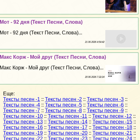
Мот - 92 дня (Текст Песни, Слова)
Мот - 92 дня (Текст Песни, Слова)...
21 06 2026 4:54:42
Макс Корж - Мой друг (Текст Песни, Слова)
Макс Корж - Мой друг (Текст Песни, Слова)...
20 06 2026 7:32:24
Еще:
Тексты песен -1
::
Тексты песен -2
::
Тексты песен -3
::
Тексты песен -4
::
Тексты песен -5
::
Тексты песен -6
::
Тексты песен -7
::
Тексты песен -8
::
Тексты песен -9
::
Тексты песен -10
::
Тексты песен -11
::
Тексты песен -12
::
Тексты песен -13
::
Тексты песен -14
::
Тексты песен -15
::
Тексты песен -16
::
Тексты песен -17
::
Тексты песен -18
::
Тексты песен -19
::
Тексты песен -20
::
Тексты песен -21
::
Тексты песен -22
::
Тексты песен -23
::
Тексты песен -24
::