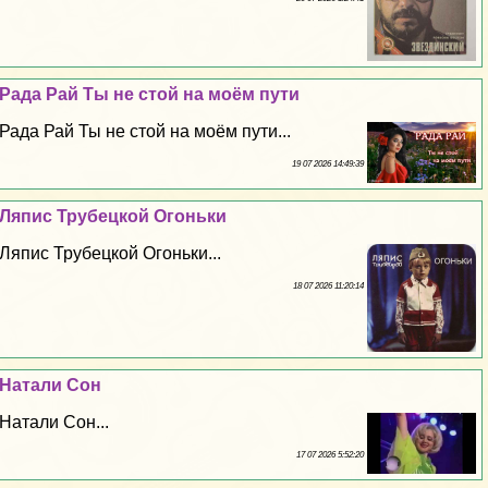
Рада Рай Ты не стой на моём пути
Рада Рай Ты не стой на моём пути...
19 07 2026 14:49:39
Ляпис Трубецкой Огоньки
Ляпис Трубецкой Огоньки...
18 07 2026 11:20:14
Натали Сон
Натали Сон...
17 07 2026 5:52:20