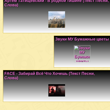
Артём Татищевский - В родной тишине (Текст Песни,
Слова)
Звуки МУ Бумажные цветы
FACE - Забирай Всё Что Хочешь (Текст Песни,
Слова)