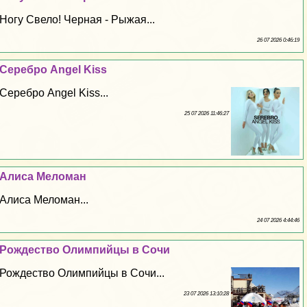
Ногу Свело! Черная - Рыжая...
26 07 2026 0:46:19
Серебро Angel Kiss
Серебро Angel Kiss...
25 07 2026 11:46:27
Алиса Меломан
Алиса Меломан...
24 07 2026 4:44:46
Рождество Олимпийцы в Сочи
Рождество Олимпийцы в Сочи...
23 07 2026 13:10:28