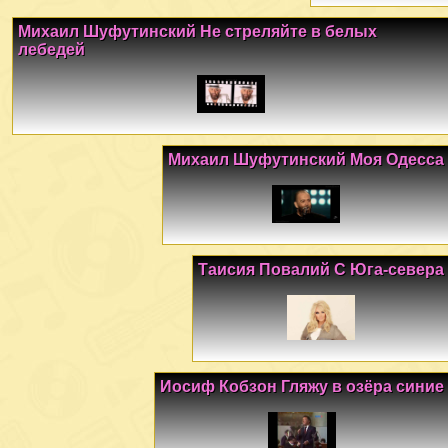
Михаил Шуфутинский Не стреляйте в белых
лебедей
Михаил Шуфутинский Моя Одесса
Таисия Повалий С Юга-севера
Иосиф Кобзон Гляжу в озёра синие