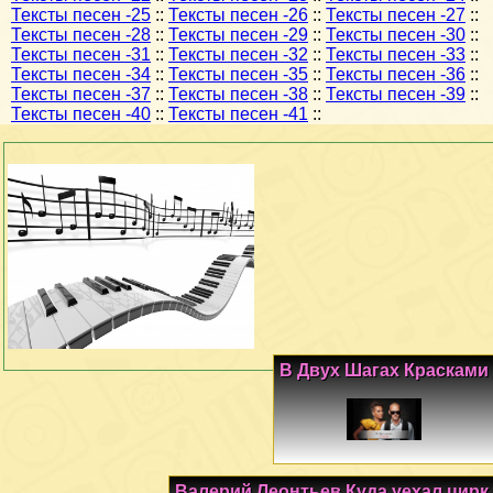
Тексты песен -25
::
Тексты песен -26
::
Тексты песен -27
::
Тексты песен -28
::
Тексты песен -29
::
Тексты песен -30
::
Тексты песен -31
::
Тексты песен -32
::
Тексты песен -33
::
Тексты песен -34
::
Тексты песен -35
::
Тексты песен -36
::
Тексты песен -37
::
Тексты песен -38
::
Тексты песен -39
::
Тексты песен -40
::
Тексты песен -41
::
В Двух Шагах Красками
Валерий Леонтьев Куда уехал цирк