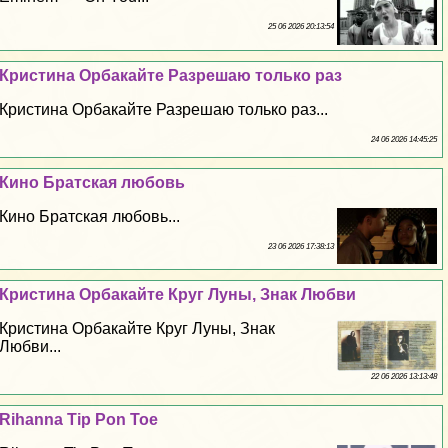
25 06 2026 20:13:54
Кристина Орбакайте Разрешаю только раз
Кристина Орбакайте Разрешаю только раз...
24 06 2026 14:45:25
Кино Братская любовь
Кино Братская любовь...
23 06 2026 17:38:13
Кристина Орбакайте Круг Луны, Знак Любви
Кристина Орбакайте Круг Луны, Знак
Любви...
22 06 2026 13:13:48
Rihanna Tip Pon Toe