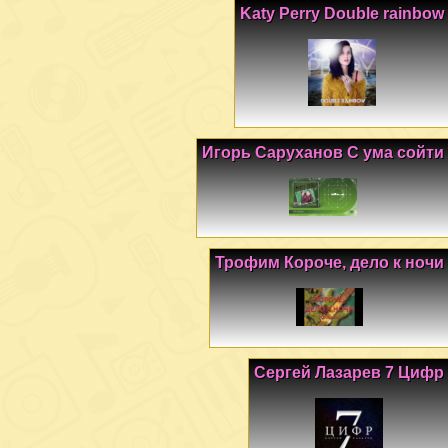
Katy Perry Double rainbow
Игорь Саруханов С ума сойти
Трофим Короче, дело к ночи
Сергей Лазарев 7 Цифр