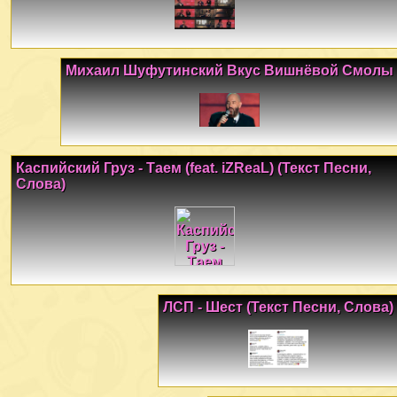
Михаил Шуфутинский Вкус Вишнёвой Смолы
Каспийский Груз - Таем (feat. iZReaL) (Текст Песни,
Слова)
ЛСП - Шест (Текст Песни, Слова)