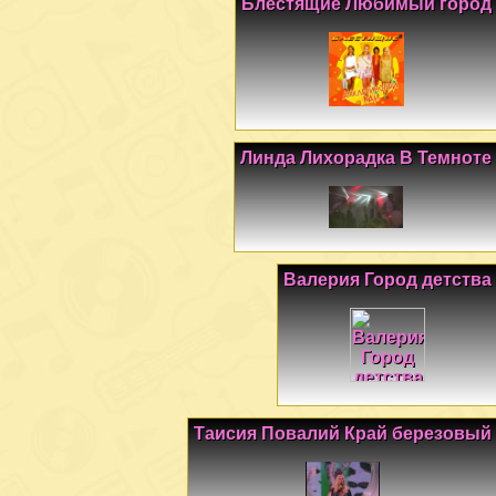
Блестящие Любимый город
Линда Лихорадка В Темноте
Валерия Город детства
Таисия Повалий Край березовый