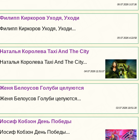
06 07 2026 3:37:36
Филипп Киркоров Уходя, Уходи
Филипп Киркоров Уходя, Уходи...
05 07 2026 4:33:58
Наталья Королева Taxi And The City
Наталья Королева Taxi And The City...
04 07 2026 11:53:37
Женя Белоусов Гoлyби целуются
Женя Белоусов Гoлyби целуются...
03 07 2026 18:51:30
Иосиф Кобзон День Победы
Иосиф Кобзон День Победы...