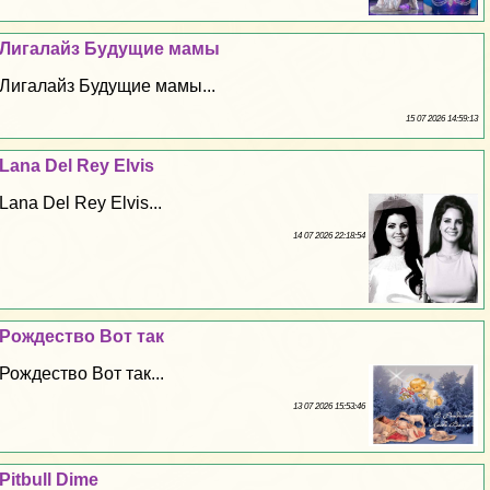
Лигалайз Будущие мамы
Лигалайз Будущие мамы...
15 07 2026 14:59:13
Lana Del Rey Elvis
Lana Del Rey Elvis...
14 07 2026 22:18:54
Рождество Вот так
Рождество Вот так...
13 07 2026 15:53:46
Pitbull Dime