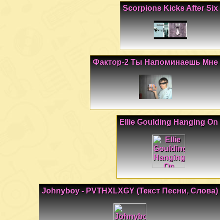
Scorpions Kicks After Six
Фактор-2 Ты Напоминаешь Мне
Ellie Goulding Hanging On
Johnyboy - PVTHXLXGY (Текст Песни, Слова)