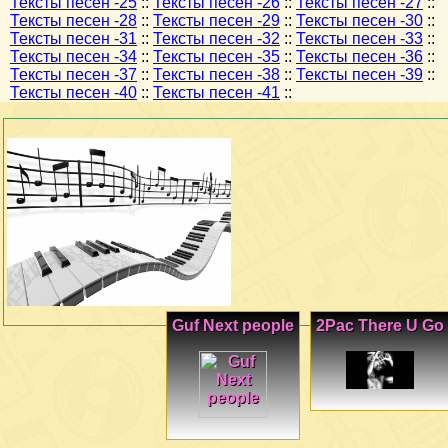
Тексты песен -25
::
Тексты песен -26
::
Тексты песен -27
::
Тексты песен -28
::
Тексты песен -29
::
Тексты песен -30
::
Тексты песен -31
::
Тексты песен -32
::
Тексты песен -33
::
Тексты песен -34
::
Тексты песен -35
::
Тексты песен -36
::
Тексты песен -37
::
Тексты песен -38
::
Тексты песен -39
::
Тексты песен -40
::
Тексты песен -41
::
Guf Next people
2Pac There U Go