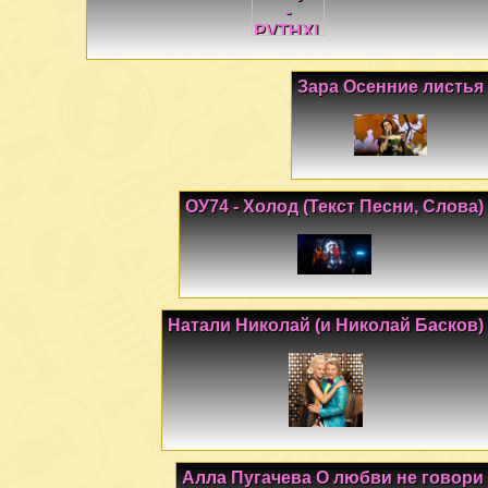
Зара Осенние листья
ОУ74 - Холод (Текст Песни, Слова)
Натали Николай (и Николай Басков)
Алла Пугачева О любви не говори