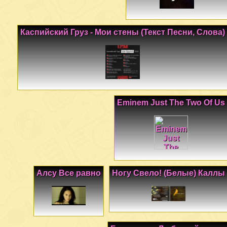
Каспийский Груз - Мои стены (Текст Песни, Слова)
Eminem Just The Two Of Us
Алсу Все равно
Ногу Свело! (Белые) Каллы