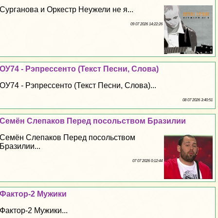
Сурганова и Оркестр Неужели не я...
09 07 2026 14:22:26
ОУ74 - Рэпрессенто (Текст Песни, Слова)
ОУ74 - Рэпрессенто (Текст Песни, Слова)...
08 07 2026 3:40:51
Семён Слепаков Перед посольством Бразилии
Семён Слепаков Перед посольством
Бразилии...
07 07 2026 0:12:44
Фактор-2 Мужики
Фактор-2 Мужики...