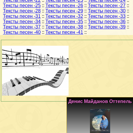
Тексты песен -22
::
Тексты песен -23
::
Тексты песен -24
::
Тексты песен -25
::
Тексты песен -26
::
Тексты песен -27
::
Тексты песен -28
::
Тексты песен -29
::
Тексты песен -30
::
Тексты песен -31
::
Тексты песен -32
::
Тексты песен -33
::
Тексты песен -34
::
Тексты песен -35
::
Тексты песен -36
::
Тексты песен -37
::
Тексты песен -38
::
Тексты песен -39
::
Тексты песен -40
::
Тексты песен -41
::
Денис Майданов Оттепель