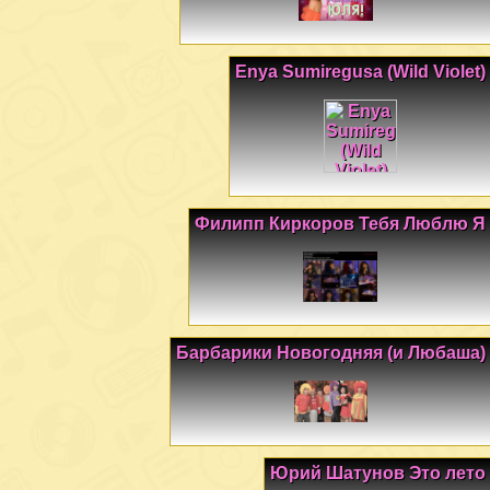
Enya Sumiregusa (Wild Violet)
Филипп Киркоров Тебя Люблю Я
Барбарики Новогодняя (и Любаша)
Юрий Шатунов Это лето