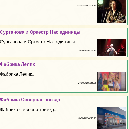
29 06 2026 19:18:24
Сурганова и Оркестр Нас единицы
Сурганова и Оркестр Нас единицы...
28 06 2026 8:34:12
Фабрика Лелик
Фабрика Лелик...
27 06 2026 8:55:38
Фабрика Северная звезда
Фабрика Северная звезда...
26 06 2026 8:25:19