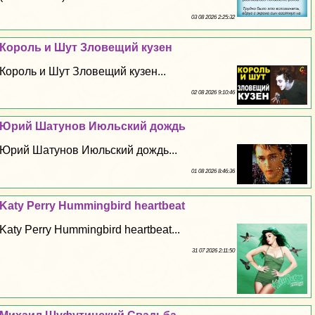
03 08 2026 2:25:32
Король и Шут Зловещий кузен
Король и Шут Зловещий кузен...
02 08 2026 9:10:46
Юрий Шатунов Июльский дождь
Юрий Шатунов Июльский дождь...
01 08 2026 8:46:36
Katy Perry Hummingbird heartbeat
Katy Perry Hummingbird heartbeat...
31 07 2026 2:11:50