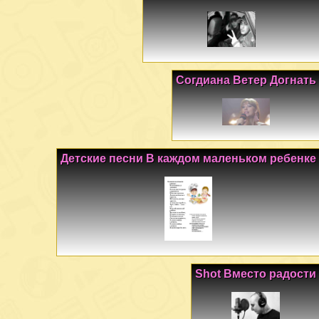
Согдиана Ветер Догнать
Детские песни В каждом маленьком ребенке
Shot Вместо радости