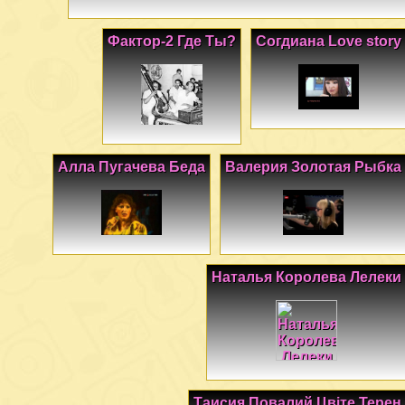
Фактор-2 Где Ты?
Согдиана Love story
Алла Пугачева Беда
Валерия Золотая Рыбка
Наталья Королева Лелеки
Таисия Повалий Цвіте Терен