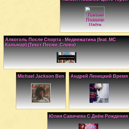
Алкоголь После Спорта - Медвежатина (feat. MC
Кальмар) (Текст Песни, Слова)
Michael Jackson Ben
Андрей Леницкий Время
Юлия Савичева С Днём Рождения