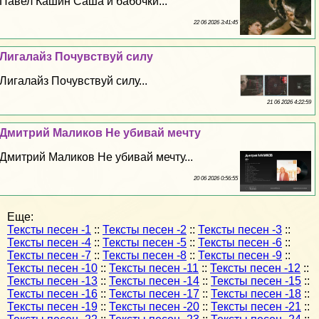
Павел Кашин Саша и бабочки...
22 06 2026 3:41:45
Лигалайз Почувствуй силу
Лигалайз Почувствуй силу...
21 06 2026 4:22:59
Дмитрий Маликов Не убивай мечту
Дмитрий Маликов Не убивай мечту...
20 06 2026 0:56:55
Еще:
Тексты песен -1
::
Тексты песен -2
::
Тексты песен -3
::
Тексты песен -4
::
Тексты песен -5
::
Тексты песен -6
::
Тексты песен -7
::
Тексты песен -8
::
Тексты песен -9
::
Тексты песен -10
::
Тексты песен -11
::
Тексты песен -12
::
Тексты песен -13
::
Тексты песен -14
::
Тексты песен -15
::
Тексты песен -16
::
Тексты песен -17
::
Тексты песен -18
::
Тексты песен -19
::
Тексты песен -20
::
Тексты песен -21
::