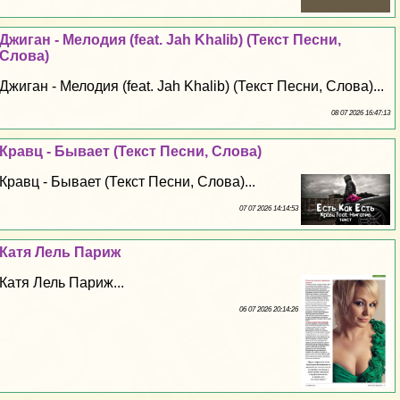
Джиган - Мелодия (feat. Jah Khalib) (Текст Песни,
Слова)
Джиган - Мелодия (feat. Jah Khalib) (Текст Песни, Слова)...
08 07 2026 16:47:13
Кравц - Бывает (Текст Песни, Слова)
Кравц - Бывает (Текст Песни, Слова)...
07 07 2026 14:14:53
Катя Лель Париж
Катя Лель Париж...
06 07 2026 20:14:26