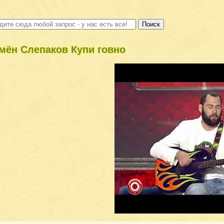
мён Слепаков Купи гoвно