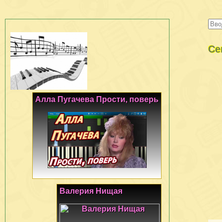
Се
Алла Пугачева Прости, поверь
Валерия Нищая