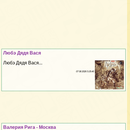
Любэ Дядя Вася
Любэ Дядя Вася...
07 08 2026 5:35:40
Валерия Рига - Москва