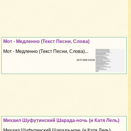
Мот - Медленно (Текст Песни, Слова)
Мот - Медленно (Текст Песни, Слова)...
28 07 2026 5:43:26
Михаил Шуфутинский Шарада-ночь (и Катя Лель)
Михаил Шуфутинский Шарада-ночь (и Катя Лель)...