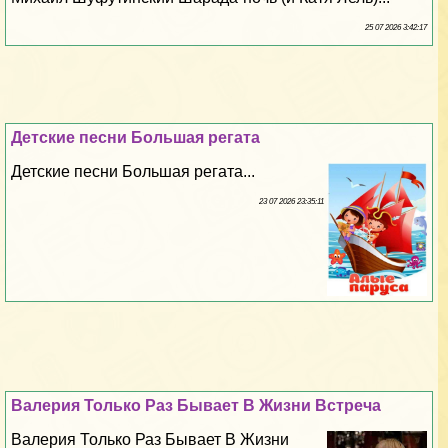
25 07 2026 3:42:17
Детские песни Большая регата
Детские песни Большая регата...
23 07 2026 23:35:11
Валерия Только Раз Бывает В Жизни Встреча
Валерия Только Раз Бывает В Жизни