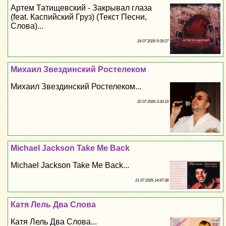
Артем Татищевский - Закрывал глаза
(feat. Каспийский Груз) (Текст Песни,
Слова)...
24 07 2026 9:39:27
Михаил Звездинский Ростелеком
Михаил Звездинский Ростелеком...
22 07 2026 3:30:19
Michael Jackson Take Me Back
Michael Jackson Take Me Back...
21 07 2026 14:47:38
Катя Лель Два Слова
Катя Лель Два Слова...