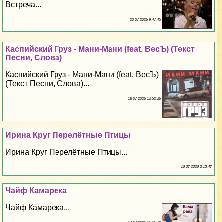
Встреча...
20 07 2026 9:47:45
Каспийский Груз - Мани-Мани (feat. ВесЪ) (Текст
Песни, Слова)
Каспийский Груз - Мани-Мани (feat. ВесЪ)
(Текст Песни, Слова)...
18 07 2026 13:52:36
Ирина Круг Перелётные Птицы
Ирина Круг Перелётные Птицы...
16 07 2026 3:15:47
Чайф Камарека
Чайф Камарека...