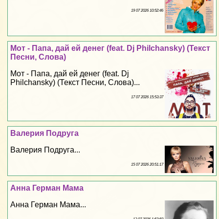
19 07 2026 10:52:46
Мот - Папа, дай ей денег (feat. Dj Philchansky) (Текст
Песни, Слова)
Мот - Папа, дай ей денег (feat. Dj
Philchansky) (Текст Песни, Слова)...
17 07 2026 15:53:37
Валерия Подруга
Валерия Подруга...
15 07 2026 20:51:17
Анна Герман Мама
Анна Герман Мама...