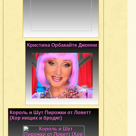
Кристина Орбакайте Джонни
Король и Шут Пирожки от Ловетт
(Хор нищих и бродяг)