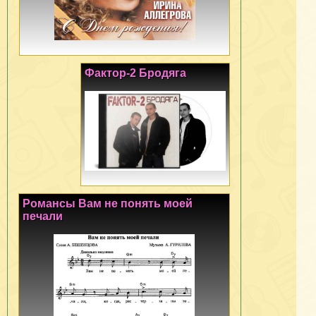
Фактор-2 Бродяга
Романсы Вам не понять моей
печали