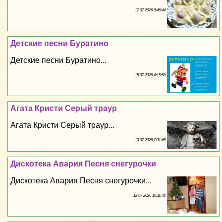
17 07 2026 8:46:44
Детские песни Буратино
Детские песни Буратино...
15 07 2026 4:15:58
Агата Кристи Серый траур
Агата Кристи Серый траур...
13 07 2026 7:31:45
Дискотека Авария Песня снегурочки
Дискотека Авария Песня снегурочки...
12 07 2026 10:11:42