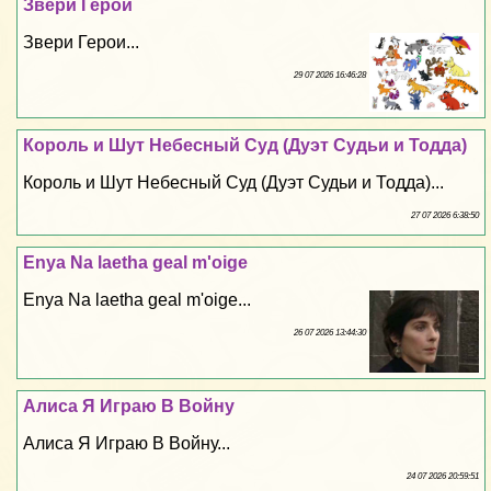
Звери Герои
Звери Герои...
29 07 2026 16:46:28
Король и Шут Небесный Суд (Дуэт Судьи и Тодда)
Король и Шут Небесный Суд (Дуэт Судьи и Тодда)...
27 07 2026 6:38:50
Enya Na laetha geal m'oige
Enya Na laetha geal m'oige...
26 07 2026 13:44:30
Алиса Я Играю В Войну
Алиса Я Играю В Войну...
24 07 2026 20:59:51