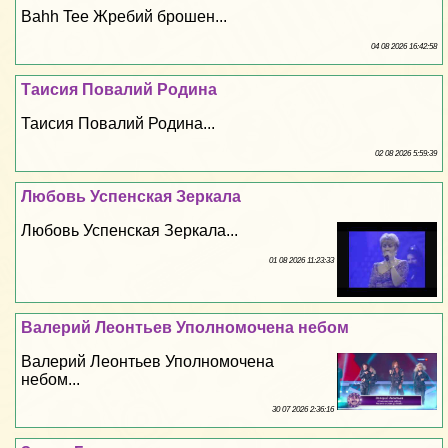
Bahh Tee Жребий брошен...
04 08 2026 16:42:58
Таисия Повалий Родина
Таисия Повалий Родина...
02 08 2026 5:59:39
Любовь Успенская Зеркала
Любовь Успенская Зеркала...
01 08 2026 11:23:33
Валерий Леонтьев Уполномочена небом
Валерий Леонтьев Уполномочена
небом...
30 07 2026 2:36:16