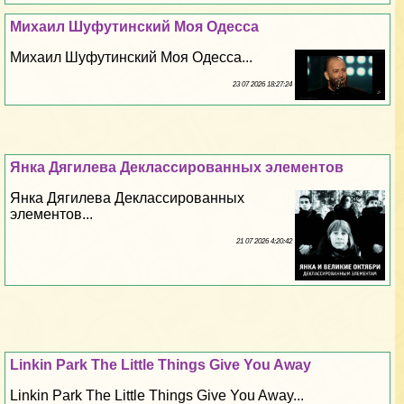
Михаил Шуфутинский Моя Одесса
Михаил Шуфутинский Моя Одесса...
23 07 2026 18:27:24
Янка Дягилева Деклассированных элементов
Янка Дягилева Деклассированных
элементов...
21 07 2026 4:20:42
Linkin Park The Little Things Give You Away
Linkin Park The Little Things Give You Away...