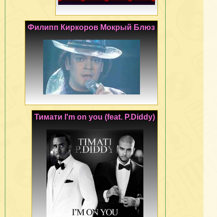
Филипп Киркоров Мокрый Блюз
Тимати I'm on you (feat. P.Diddy)