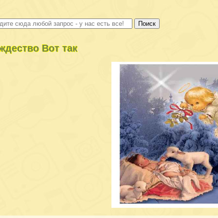
ждество Вот так