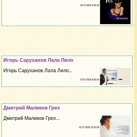
06 07 2026 5:46:32
Игорь Саруханов Лала Лило
Игорь Саруханов Лала Лило...
03 07 2026 8:30:10
Дмитрий Маликов Грех
Дмитрий Маликов Грех...
01 07 2026 15:32:54