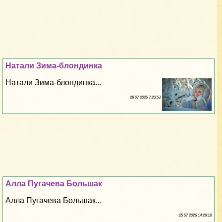
Натали Зима-блондинка
Натали Зима-блондинка...
28 07 2026 7:20:53
Алла Пугачева Большак
Алла Пугачева Большак...
25 07 2026 14:29:18