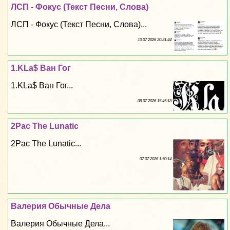
ЛСП - Фокус (Текст Песни, Слова)
ЛСП - Фокус (Текст Песни, Слова)...
10 07 2026 20:31:44
1.KLa$ Ван Гог
1.KLa$ Ван Гог...
08 07 2026 15:45:18
2Pac The Lunatic
2Pac The Lunatic...
07 07 2026 1:50:14
Валерия Обычные Дела
Валерия Обычные Дела...