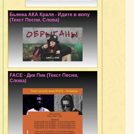
Бьянка АКА Краля - Идите в жопу
(Текст Песни, Слова)
FACE - Дик Пик (Текст Песни,
Слова)