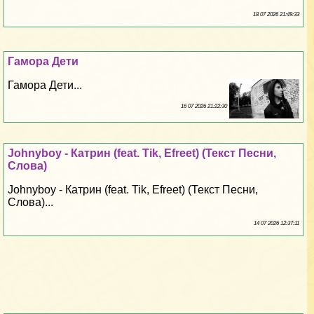
18 07 2026 21:49:33
Гамора Дети
Гамора Дети...
16 07 2026 21:22:30
Johnyboy - Катрин (feat. Tik, Efreet) (Текст Песни,
Слова)
Johnyboy - Катрин (feat. Tik, Efreet) (Текст Песни,
Слова)...
14 07 2026 12:37:11