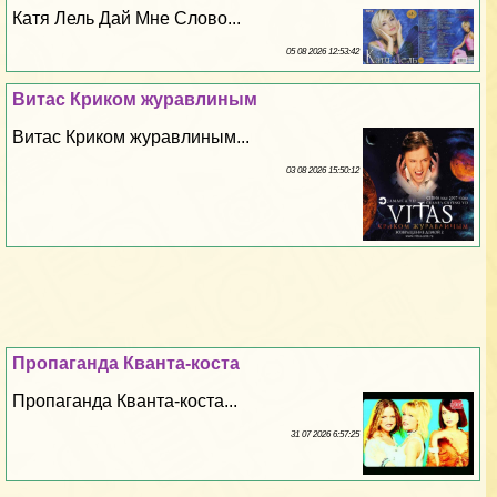
Катя Лель Дай Мне Слово...
05 08 2026 12:53:42
Витас Криком журавлиным
Витас Криком журавлиным...
03 08 2026 15:50:12
Пропаганда Кванта-коста
Пропаганда Кванта-коста...
31 07 2026 6:57:25