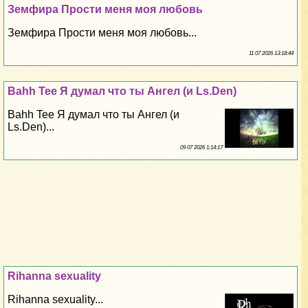
Земфира Прости меня моя любовь
Земфира Прости меня моя любовь...
11 07 2026 13:18:44
Bahh Tee Я думал что ты Ангел (и Ls.Den)
Bahh Tee Я думал что ты Ангел (и
Ls.Den)...
09 07 2026 1:14:17
Rihanna sехuality
Rihanna sехuality...