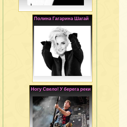
Полина Гагарина Шагай
Ногу Свело! У берега реки