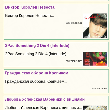
Виктор Королев Невеста
Виктор Королев Невеста...
22 07 2026 20:36:51
2Pac Something 2 Die 4 (Interlude)
2Pac Something 2 Die 4 (Interlude)...
20 07 2026 19:45:53
Гражданская оборона Крепчаем
Гражданская оборона Крепчаем...
19 07 2026 18:11:56
Любовь Успенская Вареники с вишнями
Любовь Успенская Вареники с вишнями...