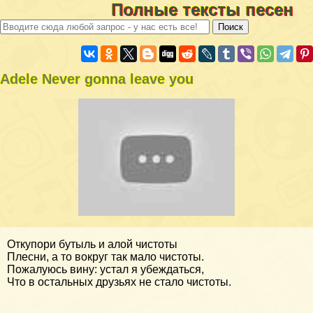
Полные тексты песен
Adele Never gonna leave you
Откупори бутыль и алой чистоты
Плесни, а то вокруг так мало чистоты.
Пожалуюсь вину: устал я убеждаться,
Что в остальных друзьях не стало чистоты.