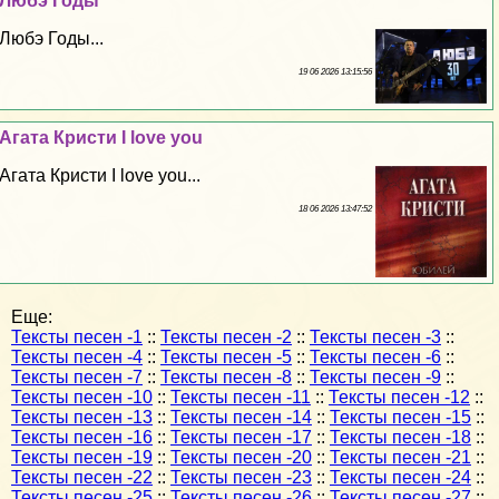
Любэ Годы
Любэ Годы...
19 06 2026 13:15:56
Агата Кристи I love you
Агата Кристи I love you...
18 06 2026 13:47:52
Еще:
Тексты песен -1
::
Тексты песен -2
::
Тексты песен -3
::
Тексты песен -4
::
Тексты песен -5
::
Тексты песен -6
::
Тексты песен -7
::
Тексты песен -8
::
Тексты песен -9
::
Тексты песен -10
::
Тексты песен -11
::
Тексты песен -12
::
Тексты песен -13
::
Тексты песен -14
::
Тексты песен -15
::
Тексты песен -16
::
Тексты песен -17
::
Тексты песен -18
::
Тексты песен -19
::
Тексты песен -20
::
Тексты песен -21
::
Тексты песен -22
::
Тексты песен -23
::
Тексты песен -24
::
Тексты песен -25
::
Тексты песен -26
::
Тексты песен -27
::