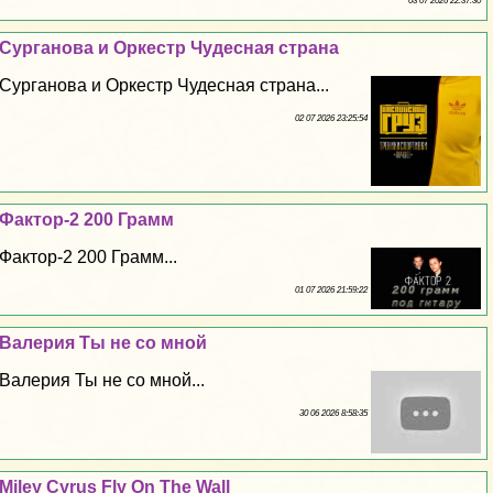
03 07 2026 22:37:30
Сурганова и Оркестр Чудесная страна
Сурганова и Оркестр Чудесная страна...
02 07 2026 23:25:54
Фактор-2 200 Грамм
Фактор-2 200 Грамм...
01 07 2026 21:59:22
Валерия Ты не со мной
Валерия Ты не со мной...
30 06 2026 8:58:35
Miley Cyrus Fly On The Wall