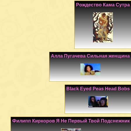
Рождество Кама Сутра
Алла Пугачева Сильная женщина
Black Eyed Peas Head Bobs
Филипп Киркоров Я Не Первый Твой Подснежник