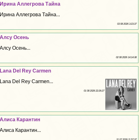
Ирина Аллегрова Тайна
Ирина Аллегрова Тайна...
03 08 2026 3:23:37
Алсу Осень
Алсу Осень...
02 08 2026 14:14:38
Lana Del Rey Carmen
Lana Del Rey Carmen...
01 08 2026 22:26:27
Алиса Карантин
Алиса Карантин...
31 07 2026 11:57:37