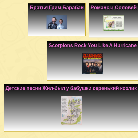
Братья Грим Барабан
Романсы Соловей
Scorpions Rock You Like A Hurricane
Детские песни Жил-был у бабушки серенький козлик