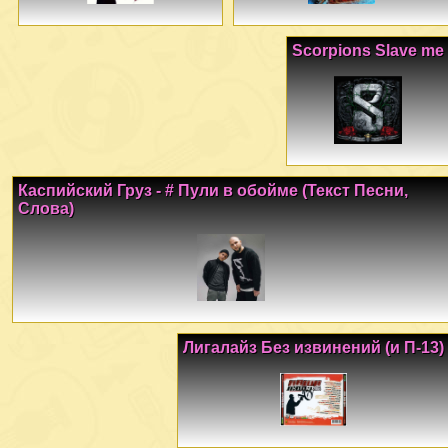
Scorpions Slave me
Каспийский Груз - # Пули в обойме (Текст Песни,
Слова)
Лигалайз Без извинений (и П-13)