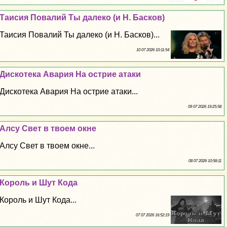
Таисия Повалий Ты далеко (и Н. Басков)
Таисия Повалий Ты далеко (и Н. Басков)...
10 07 2026 10:11:54
Дискотека Авария На острие атаки
Дискотека Авария На острие атаки...
09 07 2026 19:25:58
Алсу Свет в твоем окне
Алсу Свет в твоем окне...
08 07 2026 10:58:11
Король и Шут Кода
Король и Шут Кода...
07 07 2026 16:52:19