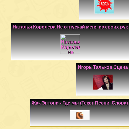
Наталья Королева Не отпускай меня из своих рук
Игорь Тальков Сцена
Жак Энтони - Где мы (Текст Песни, Слова)