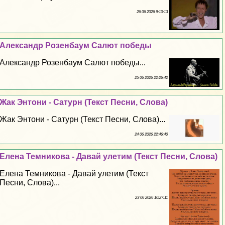
26 06 2026 9:10:13
Александр Розенбаум Салют победы
Александр Розенбаум Салют победы...
25 06 2026 22:26:42
Жак Энтони - Сатурн (Текст Песни, Слова)
Жак Энтони - Сатурн (Текст Песни, Слова)...
24 06 2026 22:46:40
Елена Темникова - Давай улетим (Текст Песни, Слова)
Елена Темникова - Давай улетим (Текст
Песни, Слова)...
23 06 2026 10:27:11