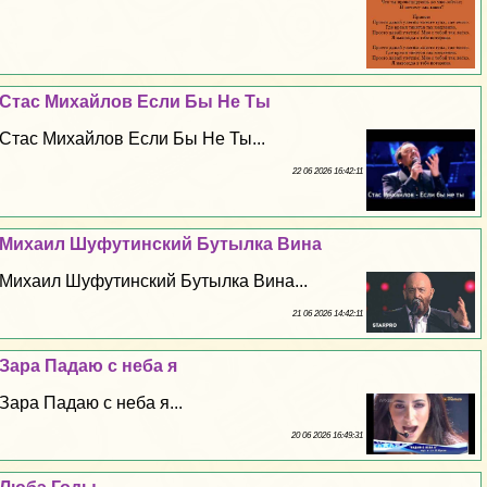
Стас Михайлов Если Бы Не Ты
Стас Михайлов Если Бы Не Ты...
22 06 2026 16:42:11
Михаил Шуфутинский Бутылка Вина
Михаил Шуфутинский Бутылка Вина...
21 06 2026 14:42:11
Зара Падаю с неба я
Зара Падаю с неба я...
20 06 2026 16:49:31