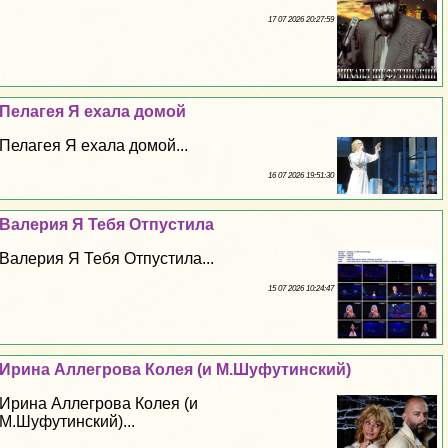
17 07 2026 20:27:59
Пелагея Я ехала домой
Пелагея Я ехала домой...
16 07 2026 19:51:30
Валерия Я Тебя Отпустила
Валерия Я Тебя Отпустила...
15 07 2026 10:24:47
Ирина Аллегрова Колея (и М.Шуфутинский)
Ирина Аллегрова Колея (и
М.Шуфутинский)...