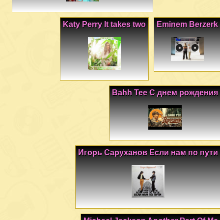
Katy Perry It takes two
Eminem Berzerk
Bahh Tee С днем рождения
Игорь Саруханов Если нам по пути