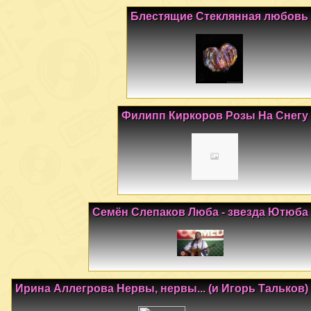
Блестящие Стеклянная любовь
Филипп Киркоров Розы На Снегу
Семён Слепаков Люба - звезда Ютюба
Ирина Аллегрова Нервы, нервы... (и Игорь Тальков)