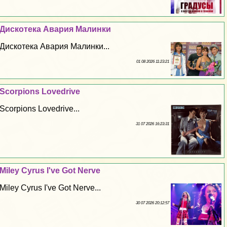
Дискотека Авария Малинки
Дискотека Авария Малинки...
01 08 2026 11:23:21
Scorpions Lovedrive
Scorpions Lovedrive...
31 07 2026 16:23:31
Miley Cyrus I've Got Nerve
Miley Cyrus I've Got Nerve...
30 07 2026 20:12:57