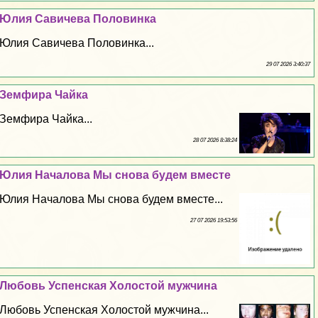
Юлия Савичева Половинка
Юлия Савичева Половинка...
29 07 2026 3:40:37
Земфира Чайка
Земфира Чайка...
28 07 2026 8:38:24
Юлия Началова Мы снова будем вместе
Юлия Началова Мы снова будем вместе...
27 07 2026 19:53:56
Любовь Успенская Холостой мужчина
Любовь Успенская Холостой мужчина...