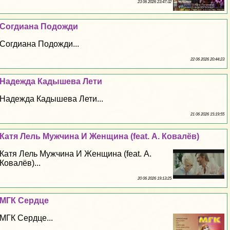
23 06 2026 23:47:32
Согдиана Подожди
Согдиана Подожди...
22 06 2026 20:44:23
Надежда Кадышева Лети
Надежда Кадышева Лети...
21 06 2026 15:19:55
Катя Лель Мужчина И Женщина (feat. А. Ковалёв)
Катя Лель Мужчина И Женщина (feat. А.
Ковалёв)...
20 06 2026 19:13:25
МГК Сердце
МГК Сердце...