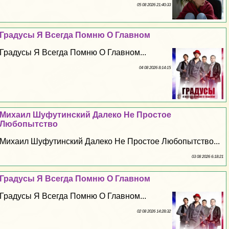
05 08 2026 21:40:33
Градусы Я Всегда Помню О Главном
Градусы Я Всегда Помню О Главном...
04 08 2026 8:14:15
Михаил Шуфутинский Далеко Не Простое
Любопытство
Михаил Шуфутинский Далеко Не Простое Любопытство...
03 08 2026 6:18:21
Градусы Я Всегда Помню О Главном
Градусы Я Всегда Помню О Главном...
02 08 2026 14:28:32