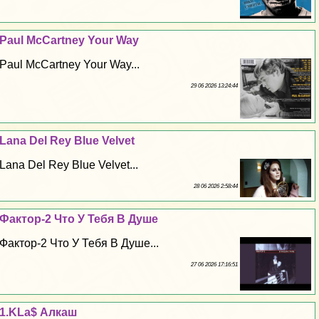
Paul McCartney Your Way
Paul McCartney Your Way...
29 06 2026 13:24:44
Lana Del Rey Blue Velvet
Lana Del Rey Blue Velvet...
28 06 2026 2:58:44
Фактор-2 Что У Тебя В Душе
Фактор-2 Что У Тебя В Душе...
27 06 2026 17:16:51
1.KLa$ Алкаш