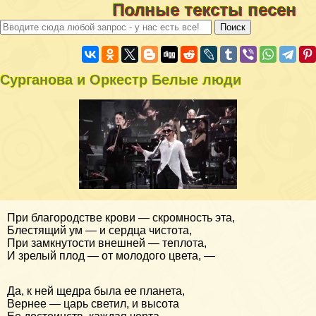
Полные тексты песен
Сурганова и Оркестр Белые люди
При благородстве крови — скромность эта,
Блестящий ум — и сердца чистота,
При замкнутости внешней — теплота,
И зрелый плод — от молодого цвета, —
Да, к ней щедра была ее планета,
Вернее — царь светил, и высота