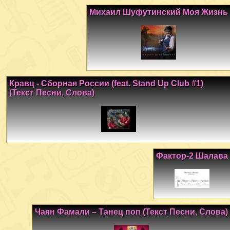
Михаил Шуфутинский Моя Жизнь
Кравц - Сборная России (feat. Stand Up Club #1)
(Текст Песни, Слова)
Фактор-2 Шалава
Чаян Фамали – Танец поп (Текст Песни, Слова)