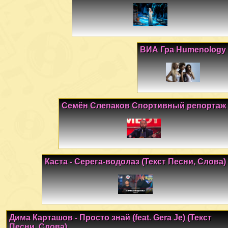
ВИА Гра Humenology
Семён Слепаков Спортивный репортаж
Каста - Серега-водолаз (Текст Песни, Слова)
Дима Карташов - Просто знай (feat. Gera Je) (Текст
Песни, Слова)