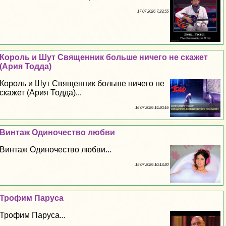
17 07 2026 7:23:55
Король и Шут Священник больше ничего не скажет
(Ария Тодда)
Король и Шут Священник больше ничего не
скажет (Ария Тодда)...
16 07 2026 14:20:16
Винтаж Одиночество любви
Винтаж Одиночество любви...
15 07 2026 10:13:20
Трофим Паруса
Трофим Паруса...