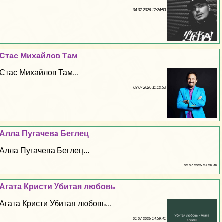
04 07 2026 17:24:53
Стас Михайлов Там
Стас Михайлов Там...
03 07 2026 11:12:53
Алла Пугачева Беглец
Алла Пугачева Беглец...
02 07 2026 23:28:48
Агата Кристи Убитая любовь
Агата Кристи Убитая любовь...
01 07 2026 14:59:41