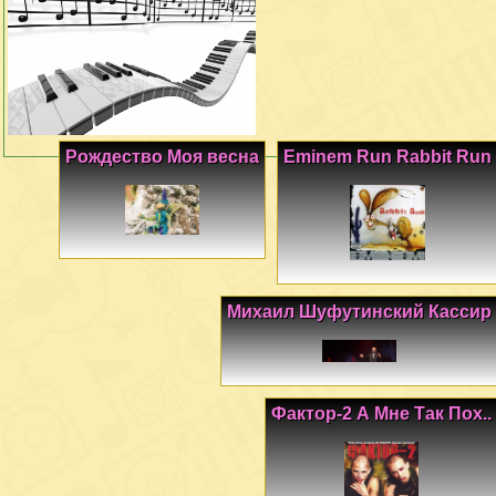
Рождество Моя весна
Eminem Run Rabbit Run
Михаил Шуфутинский Кассир
Фактор-2 А Мне Так Пох..