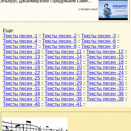
Эльбрус Джанмирзоев Придумаем сами...
17 06 2026 17:46:27
Еще:
Тексты песен -1
::
Тексты песен -2
::
Тексты песен -3
::
Тексты песен -4
::
Тексты песен -5
::
Тексты песен -6
::
Тексты песен -7
::
Тексты песен -8
::
Тексты песен -9
::
Тексты песен -10
::
Тексты песен -11
::
Тексты песен -12
::
Тексты песен -13
::
Тексты песен -14
::
Тексты песен -15
::
Тексты песен -16
::
Тексты песен -17
::
Тексты песен -18
::
Тексты песен -19
::
Тексты песен -20
::
Тексты песен -21
::
Тексты песен -22
::
Тексты песен -23
::
Тексты песен -24
::
Тексты песен -25
::
Тексты песен -26
::
Тексты песен -27
::
Тексты песен -28
::
Тексты песен -29
::
Тексты песен -30
::
Тексты песен -31
::
Тексты песен -32
::
Тексты песен -33
::
Тексты песен -34
::
Тексты песен -35
::
Тексты песен -36
::
Тексты песен -37
::
Тексты песен -38
::
Тексты песен -39
::
Тексты песен -40
::
Тексты песен -41
::