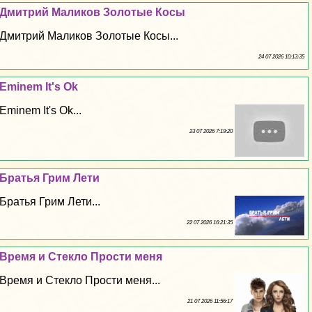
Дмитрий Маликов Золотые Косы
Дмитрий Маликов Золотые Косы...
24 07 2026 10:13:35
Eminem It's Ok
Eminem It's Ok...
23 07 2026 7:19:20
Братья Грим Лети
Братья Грим Лети...
22 07 2026 16:21:35
Время и Стекло Прости меня
Время и Стекло Прости меня...
21 07 2026 11:56:17