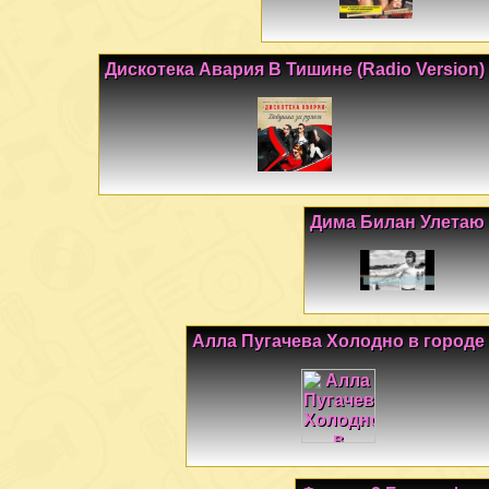
Дискотека Авария В Тишине (Radio Version)
Дима Билан Улетаю
Алла Пугачева Холодно в городе