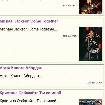
31 07 2026 19:10:25
Michael Jackson Come Together
Michael Jackson Come Together...
30 07 2026 12:27:15
Агата Кристи Абордаж
Агата Кристи Абордаж...
29 07 2026 20:39:27
Кристина Орбакайте Ты со мной
Кристина Орбакайте Ты со мной...