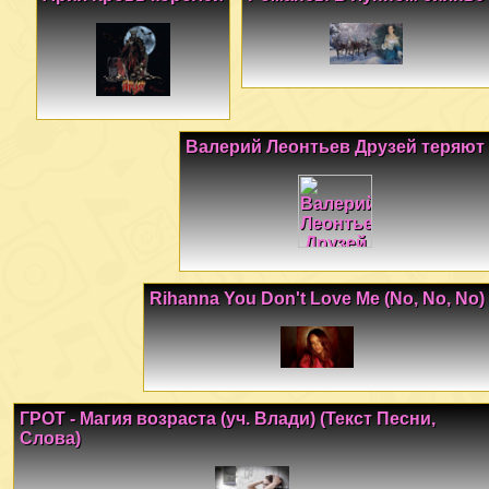
Валерий Леонтьев Друзей теряют
Rihanna You Don't Love Me (No, No, No)
ГРОТ - Магия возраста (уч. Влади) (Текст Песни,
Слова)