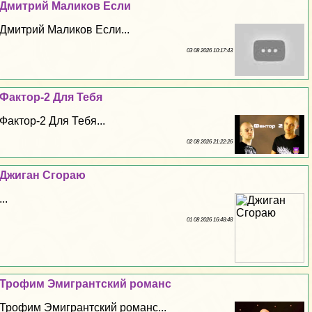
Дмитрий Маликов Если
Дмитрий Маликов Если...
03 08 2026 10:17:43
Фактор-2 Для Тебя
Фактор-2 Для Тебя...
02 08 2026 21:22:26
Джиган Сгораю
...
01 08 2026 16:48:48
Трофим Эмигрантский романс
Трофим Эмигрантский романс...