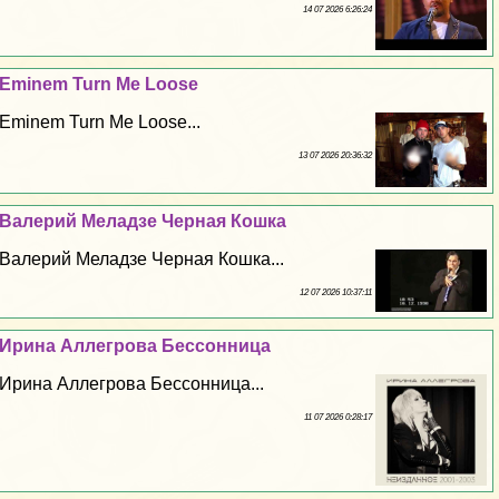
14 07 2026 6:26:24
Eminem Turn Me Loose
Eminem Turn Me Loose...
13 07 2026 20:36:32
Валерий Меладзе Черная Кошка
Валерий Меладзе Черная Кошка...
12 07 2026 10:37:11
Ирина Аллегрова Бессонница
Ирина Аллегрова Бессонница...
11 07 2026 0:28:17