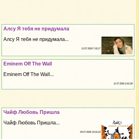
Алсу Я тебя не придумала
Алсу Я тебя не придумала...
13 07 2026 7:32:17
Eminem Off The Wall
Eminem Off The Wall...
11 07 2026 2:41:28
Чайф Любовь Пришла
Чайф Любовь Пришла...
09 07 2026 19:31:23