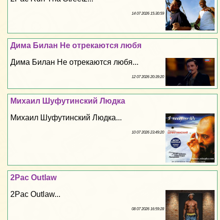
14 07 2026 15:30:59
Дима Билан Не отрекаются любя
Дима Билан Не отрекаются любя...
12 07 2026 20:39:20
Михаил Шуфутинский Людка
Михаил Шуфутинский Людка...
10 07 2026 23:49:20
2Pac Outlaw
2Pac Outlaw...
08 07 2026 16:59:28