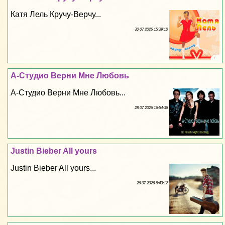
Катя Лель Кручу-Верчу...
30 07 2026 15:39:10
А-Студио Верни Мне Любовь
А-Студио Верни Мне Любовь...
28 07 2026 16:54:36
Justin Bieber All yours
Justin Bieber All yours...
26 07 2026 8:43:12