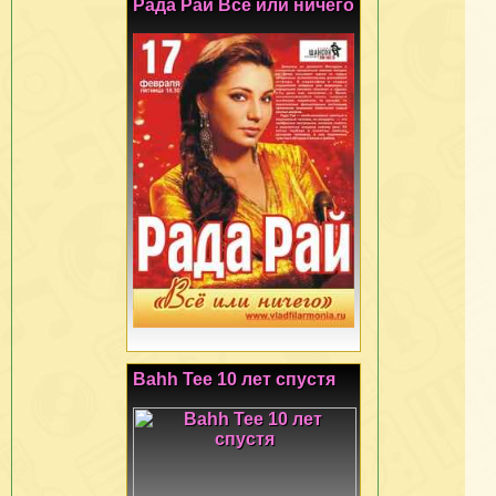
Рада Рай Все или ничего
Bahh Tee 10 лет спустя