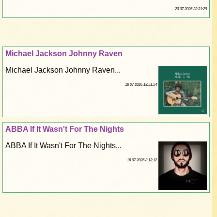
20 07 2026 23:31:29
Michael Jackson Johnny Raven
Michael Jackson Johnny Raven...
18 07 2026 18:51:54
ABBA If It Wasn't For The Nights
ABBA If It Wasn't For The Nights...
16 07 2026 8:13:12