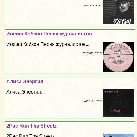
19 07 2026 9:24:42
Иосиф Кобзон Песня журналистов
Иосиф Кобзон Песня журналистов...
17 07 2026 16:55:52
Алиса Энергия
Алиса Энергия...
15 07 2026 23:19:11
2Pac Run Tha Streetz
2Pac Run Tha Streetz...