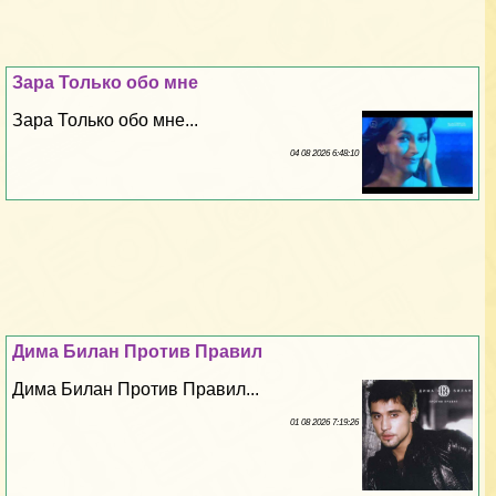
Зара Только обо мне
Зара Только обо мне...
04 08 2026 6:48:10
Дима Билан Против Правил
Дима Билан Против Правил...
01 08 2026 7:19:26