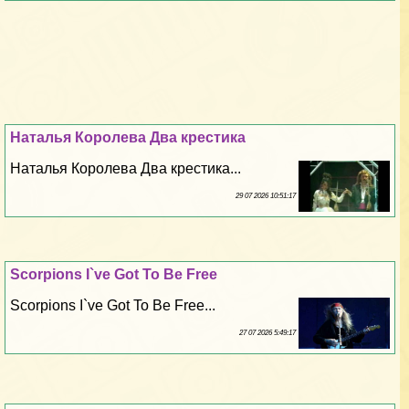
Наталья Королева Два крестика
Наталья Королева Два крестика...
29 07 2026 10:51:17
Scorpions I`ve Got To Be Free
Scorpions I`ve Got To Be Free...
27 07 2026 5:49:17