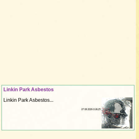
Linkin Park Asbestos
Linkin Park Asbestos...
07 08 2026 0:36:25