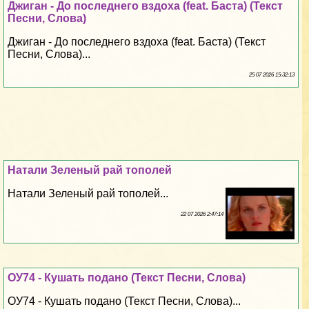
Джиган - До последнего вздоха (feat. Баста) (Текст
Песни, Слова)
Джиган - До последнего вздоха (feat. Баста) (Текст
Песни, Слова)...
25 07 2026 15:32:13
Натали Зеленый рай тополей
Натали Зеленый рай тополей...
22 07 2026 2:47:14
ОУ74 - Кушать подано (Текст Песни, Слова)
ОУ74 - Кушать подано (Текст Песни, Слова)...