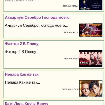
05 08 2026 15:31:31
Аквариум Серебро Господа моего
Аквариум Серебро Господа моего...
03 08 2026 6:45:28
Фактор-2 В Плену
Фактор-2 В Плену...
02 08 2026 0:19:53
Непара Как же так
Непара Как же так...
31 07 2026 21:51:50
Катя Лель Кручу-Верчу