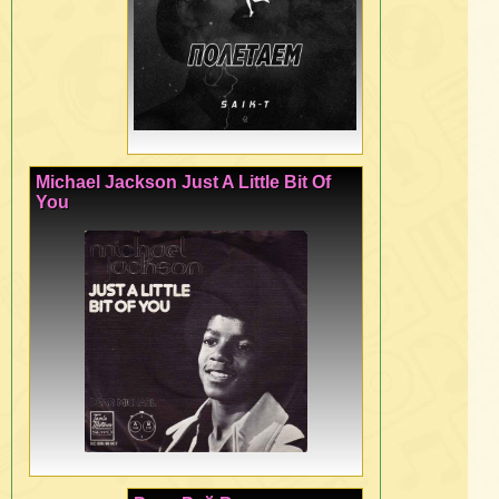
Michael Jackson Just A Little Bit Of
You