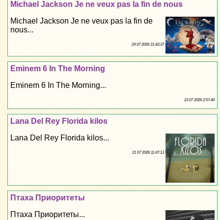
Michael Jackson Je ne veux pas la fin de nous
Michael Jackson Je ne veux pas la fin de
nous...
24 07 2026 21:43:37
Eminem 6 In The Morning
Eminem 6 In The Morning...
23 07 2026 2:57:40
Lana Del Rey Florida kilos
Lana Del Rey Florida kilos...
21 07 2026 11:47:13
Птаха Приоритеты
Птаха Приоритеты...