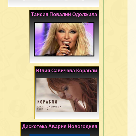
Таисия Повалий Одолжила
Юлия Савичева Корабли
Дискотека Авария Новогодняя