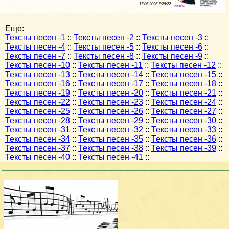
17 06 2026 7:26:22
Еще:
Тексты песен -1
::
Тексты песен -2
::
Тексты песен -3
::
Тексты песен -4
::
Тексты песен -5
::
Тексты песен -6
::
Тексты песен -7
::
Тексты песен -8
::
Тексты песен -9
::
Тексты песен -10
::
Тексты песен -11
::
Тексты песен -12
::
Тексты песен -13
::
Тексты песен -14
::
Тексты песен -15
::
Тексты песен -16
::
Тексты песен -17
::
Тексты песен -18
::
Тексты песен -19
::
Тексты песен -20
::
Тексты песен -21
::
Тексты песен -22
::
Тексты песен -23
::
Тексты песен -24
::
Тексты песен -25
::
Тексты песен -26
::
Тексты песен -27
::
Тексты песен -28
::
Тексты песен -29
::
Тексты песен -30
::
Тексты песен -31
::
Тексты песен -32
::
Тексты песен -33
::
Тексты песен -34
::
Тексты песен -35
::
Тексты песен -36
::
Тексты песен -37
::
Тексты песен -38
::
Тексты песен -39
::
Тексты песен -40
::
Тексты песен -41
::