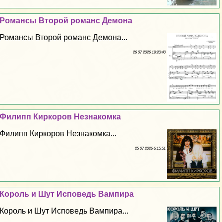
Романсы Второй романс Демона
Романсы Второй романс Демона...
26 07 2026 19:20:40
Филипп Киркоров Незнакомка
Филипп Киркоров Незнакомка...
25 07 2026 6:15:51
Король и Шут Исповедь Вампира
Король и Шут Исповедь Вампира...