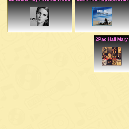
2Pac Hail Mary