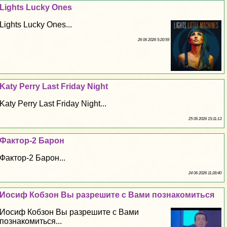
Lights Lucky Ones
Lights Lucky Ones...
26 06 2026 5:20:59
Katy Perry Last Friday Night
Katy Perry Last Friday Night...
25 06 2026 15:11:13
Фактор-2 Барон
Фактор-2 Барон...
24 06 2026 11:28:40
Иосиф Кобзон Вы разрешите с Вами познакомиться
Иосиф Кобзон Вы разрешите с Вами
познакомиться...