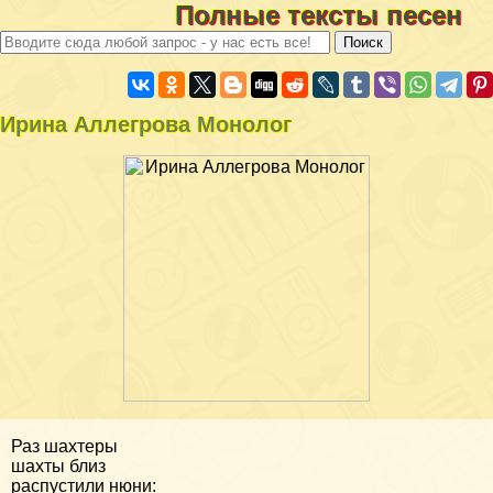
Полные тексты песен
Ирина Аллегрова Монолог
Раз шахтеры
шахты близ
распустили нюни: