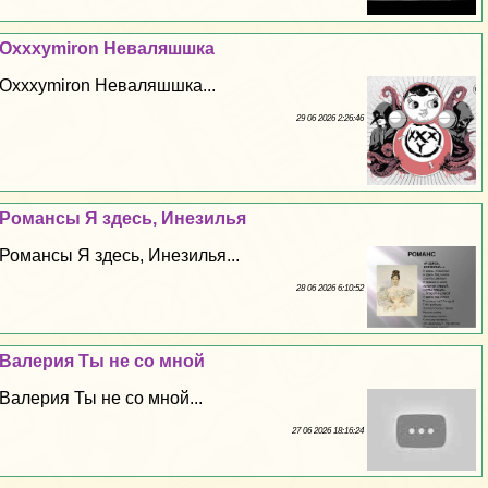
Oxxxymiron Неваляшшка
Oxxxymiron Неваляшшка...
29 06 2026 2:26:46
Романсы Я здесь, Инезилья
Романсы Я здесь, Инезилья...
28 06 2026 6:10:52
Валерия Ты не со мной
Валерия Ты не со мной...
27 06 2026 18:16:24