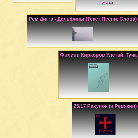
Рем Дигга - Дельфины (Текст Песни, Слова)
Филипп Киркоров Улетай, Туча
25/17 Рахунок (и Ревякин)