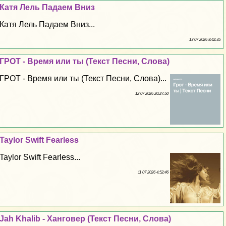
Катя Лель Падаем Вниз
Катя Лель Падаем Вниз...
13 07 2026 8:42:35
ГРОТ - Время или ты (Текст Песни, Слова)
ГРОТ - Время или ты (Текст Песни, Слова)...
12 07 2026 20:27:50
Taylor Swift Fearless
Taylor Swift Fearless...
11 07 2026 4:52:46
Jah Khalib - Ханговер (Текст Песни, Слова)