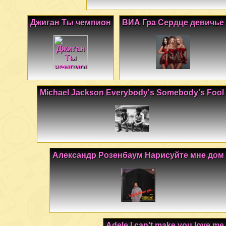
Джиган Ты чемпион
ВИА Гра Сердце девичье
Michael Jackson Everybody's Somebody's Fool
Александр Розенбаум Нарисуйте мне дом
Adele I can't make you love me