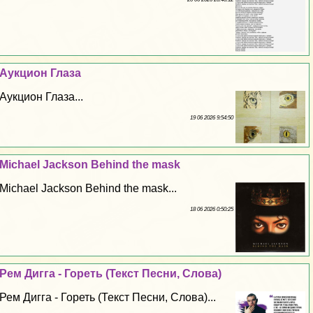
Аукцион Глаза
Аукцион Глаза...
19 06 2026 9:54:50
Michael Jackson Behind the mask
Michael Jackson Behind the mask...
18 06 2026 0:50:25
Рем Дигга - Гореть (Текст Песни, Слова)
Рем Дигга - Гореть (Текст Песни, Слова)...