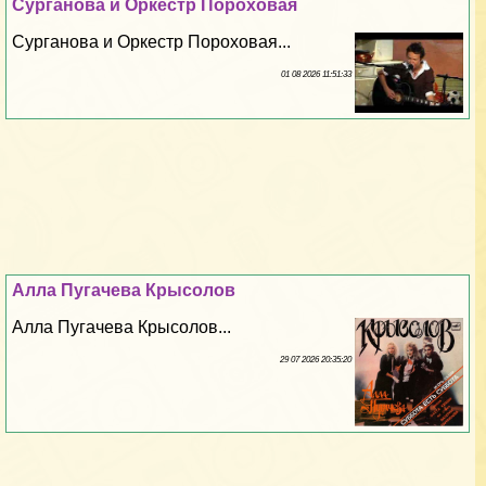
Сурганова и Оркестр Пороховая
Сурганова и Оркестр Пороховая...
01 08 2026 11:51:33
Алла Пугачева Крысолов
Алла Пугачева Крысолов...
29 07 2026 20:35:20