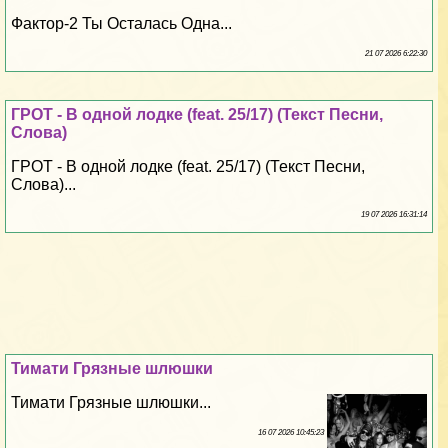
Фактор-2 Ты Осталась Одна...
21 07 2026 6:22:30
ГРОТ - В одной лодке (feat. 25/17) (Текст Песни,
Слова)
ГРОТ - В одной лодке (feat. 25/17) (Текст Песни,
Слова)...
19 07 2026 16:31:14
Тимати Грязные шлюшки
Тимати Грязные шлюшки...
16 07 2026 10:45:23