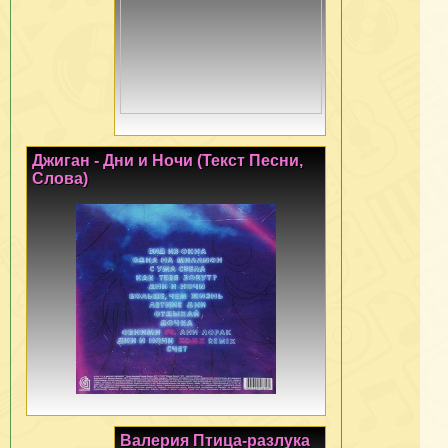
Джиган - Дни и Ночи (Текст Песни,
Слова)
Валерия Птица-разлука