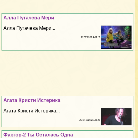
Алла Пугачева Мери
Алла Пугачева Мери...
26 07 2026 9:43:17
Агата Кристи Истерика
Агата Кристи Истерика...
23 07 2026 21:33:43
Фактор-2 Ты Осталась Одна