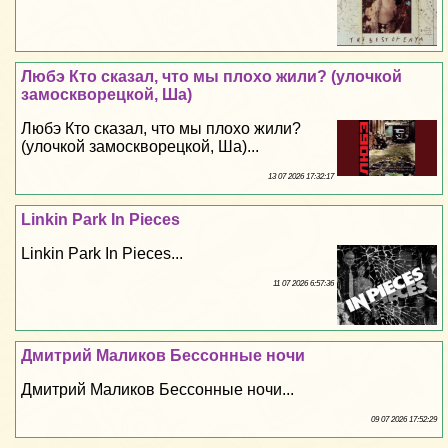
Любэ Кто сказал, что мы плохо жили? (улочкой
замоскворецкой, Ша)
Любэ Кто сказал, что мы плохо жили?
(улочкой замоскворецкой, Ша)...
13 07 2026 17:32:17
Linkin Park In Pieces
Linkin Park In Pieces...
11 07 2026 6:57:36
Дмитрий Маликов Бессонные ночи
Дмитрий Маликов Бессонные ночи...
09 07 2026 17:52:29