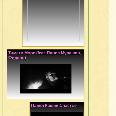
Тимати Море (feat. Павел Мурашов,
Фидель)
Павел Кашин Счастье