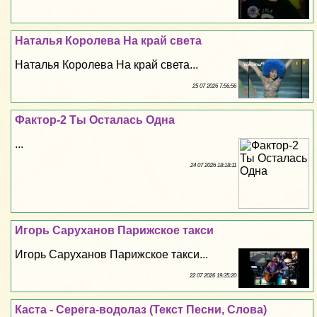
Наталья Королева На край света
Наталья Королева На край света...
25 07 2026 7:56:56
Фактор-2 Ты Осталась Одна
...
24 07 2026 18:18:11
Игорь Саруханов Парижское такси
Игорь Саруханов Парижское такси...
22 07 2026 19:35:20
Каста - Серега-водолаз (Текст Песни, Слова)