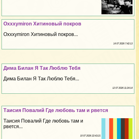
Oxxxymiron Хитиновый покров
Oxxxymiron Хитиновый покров...
14 07 2026 7:42:13
Дима Билан Я Так Люблю Тебя
Дима Билан Я Так Люблю Тебя...
12 07 2026 11:24:14
Таисия Повалий Где любовь там и рвется
Таисия Повалий Где любовь там и
рвется...
10 07 2026 22:43:21