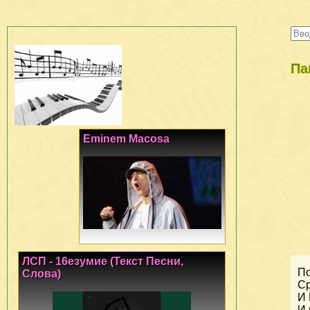
Па
Eminem Macosa
ЛСП - 16езумие (Текст Песни,
По
Слова)
Ср
И 
И 