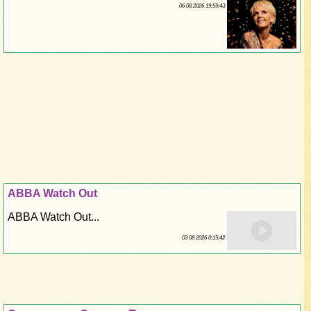
06 08 2026 19:59:43
ABBA Watch Out
ABBA Watch Out...
03 08 2026 0:15:42