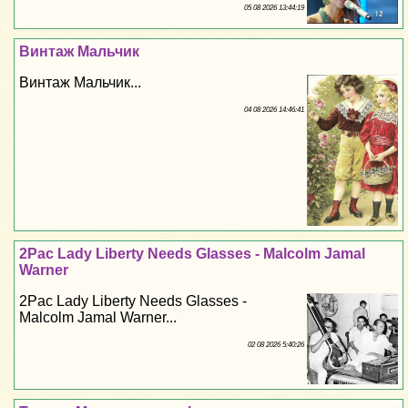
05 08 2026 13:44:19
Винтаж Мальчик
Винтаж Мальчик...
04 08 2026 14:46:41
2Pac Lady Liberty Needs Glasses - Malcolm Jamal
Warner
2Pac Lady Liberty Needs Glasses -
Malcolm Jamal Warner...
02 08 2026 5:40:26