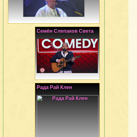
Семён Слепаков Света
Рада Рай Клен