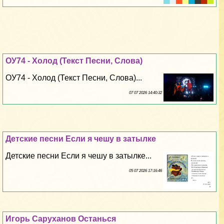
ОУ74 - Холод (Текст Песни, Слова)
ОУ74 - Холод (Текст Песни, Слова)...
07 07 2026 14:40:32
Детские песни Если я чешу в затылке
Детские песни Если я чешу в затылке...
05 07 2026 17:16:46
Игорь Саруханов Останься