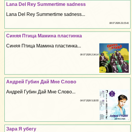
Lana Del Rey Summertime sadness
Lana Del Rey Summertime sadness...
08 07 2026 23:15:41
Синяя Птица Мамина пластинка
Синяя Птица Мамина пластинка...
06 07 2026 2:34:14
Андрей Губин Дай Мне Слово
Андрей Губин Дай Мне Слово...
04 07 2026 5:30:55
Зара Я убегу