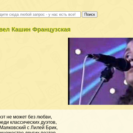
вел Кашин Французская
эт не может без любви,
еди классических дуэтов,
Маяковский с Лилей Брик,
множество других поэтов.