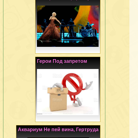
Герои Под запретом
Аквариум Не пей вина, Гертруда